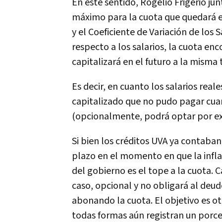
En este sentido, Rogelio Frigerio ju
máximo para la cuota que quedará es
y el Coeficiente de Variación de los Sa
respecto a los salarios, la cuota e
capitalizará en el futuro a la misma 
Es decir, en cuanto los salarios real
capitalizado que no pudo pagar cuan
(opcionalmente, podrá optar por ex
Si bien los créditos UVA ya contaban
plazo en el momento en que la infla
del gobierno es el tope a la cuota. 
caso, opcional y no obligará al deud
abonando la cuota. El objetivo es o
todas formas aún registran un porc