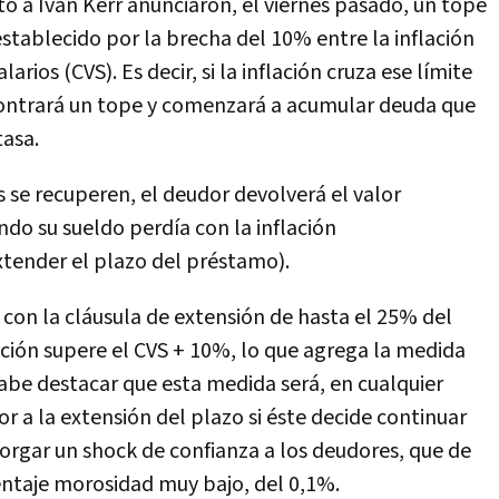
nto a Iván Kerr anunciaron, el viernes pasado, un tope
tablecido por la brecha del 10% entre la inflación
larios (CVS). Es decir, si la inflación cruza ese límite
ncontrará un tope y comenzará a acumular deuda que
tasa.
es se recuperen, el deudor devolverá el valor
do su sueldo perdía con la inflación
tender el plazo del préstamo).
 con la cláusula de extensión de hasta el 25% del
ción supere el CVS + 10%, lo que agrega la medida
Cabe destacar que esta medida será, en cualquier
or a la extensión del plazo si éste decide continuar
torgar un shock de confianza a los deudores, que de
entaje morosidad muy bajo, del 0,1%.