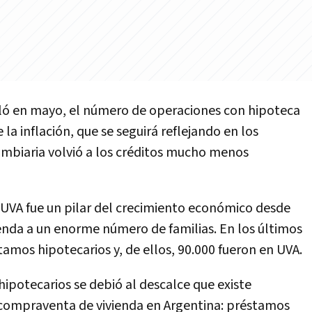
ló en mayo, el número de operaciones con hipoteca
a inflación, que se seguirá reflejando en los
ambiaria volvió a los créditos mucho menos
 UVA fue un pilar del crecimiento económico desde
vienda a un enorme número de familias. En los últimos
amos hipotecarios y, de ellos, 90.000 fueron en UVA.
hipotecarios se debió al descalce que existe
compraventa de vivienda en Argentina: préstamos