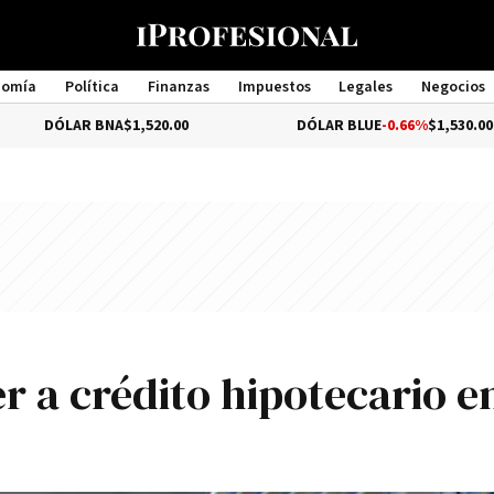
nomía
Política
Finanzas
Impuestos
Legales
Negocios
Management
AR BNA
$1,520.00
DÓLAR BLUE
-0.66%
$1,530.00
er a crédito hipotecario e