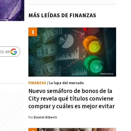
MÁS LEÍDAS DE FINANZAS
os en
FINANZAS
/ La lupa del mercado
Nuevo semáforo de bonos de la
City revela qué títulos conviene
comprar y cuáles es mejor evitar
Por
Daniel Alberti