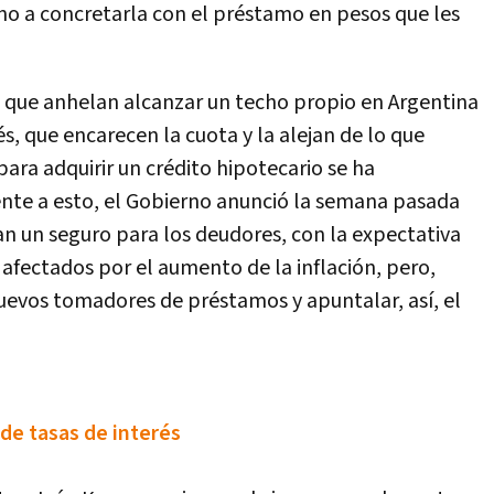
 no a concretarla con el préstamo en pesos que les
os que anhelan alcanzar un techo propio en Argentina
s, que encarecen la cuota y la alejan de lo que
para adquirir un crédito hipotecario se ha
te a esto, el Gobierno anunció la semana pasada
n un seguro para los deudores, con la expectativa
afectados por el aumento de la inflación, pero,
nuevos tomadores de préstamos y apuntalar, así, el
 de tasas de interés