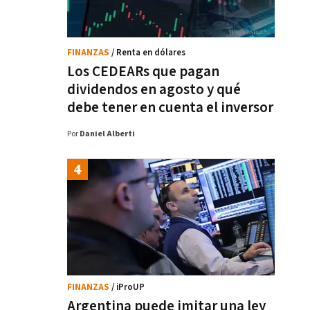
FINANZAS
/ Renta en dólares
Los CEDEARs que pagan
dividendos en agosto y qué
debe tener en cuenta el inversor
Por
Daniel Alberti
FINANZAS
/ iProUP
Argentina puede imitar una ley