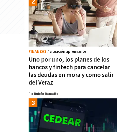
FINANZAS
/ situación apremiante
Uno por uno, los planes de los
bancos y fintech para cancelar
las deudas en mora y como salir
del Veraz
Por
Rubén Ramallo