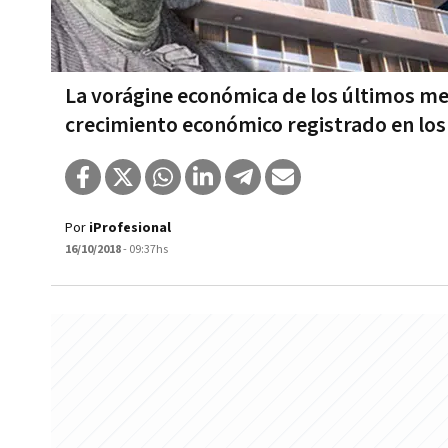
La vorágine económica de los últimos mes
crecimiento económico registrado en los
Por
iProfesional
16/10/2018
- 09:37hs