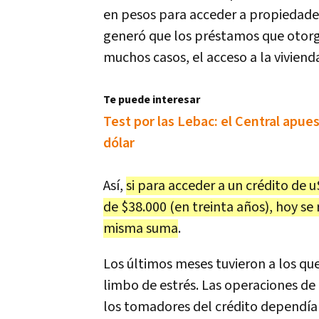
en pesos para acceder a propiedades 
generó que los préstamos que otorg
muchos casos, el acceso a la viviend
Te puede interesar
Test por las Lebac: el Central apues
dólar
Así,
si para acceder a un crédito de 
de $38.000 (en treinta años), hoy se
misma suma
.
Los últimos meses tuvieron a los q
limbo de estrés. Las operaciones de 
los tomadores del crédito dependían 