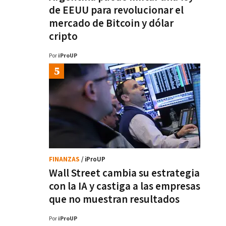
de EEUU para revolucionar el
mercado de Bitcoin y dólar
cripto
Por
iProUP
FINANZAS
/ iProUP
Wall Street cambia su estrategia
con la IA y castiga a las empresas
que no muestran resultados
Por
iProUP