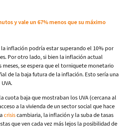
inutos y vale un 67% menos que su máximo
 la inflación podría estar superando el 10% por
. Por otro lado, si bien la inflación actual
s meses, se espera que el torniquete monetario
 de la baja futura de la inflación. Esto sería una
 UVA.
la cuota baja que mostraban los UVA (cercana al
acceso a la vivienda de un sector social que hace
La
crisis
cambiaria, la inflación y la suba de tasas
as que ven cada vez más lejos la posibilidad de