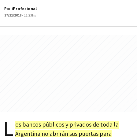
Por
iProfesional
27/11/2018
- 11:23hs
L
os bancos públicos y privados de toda la
Argentina no abrirán sus puertas para