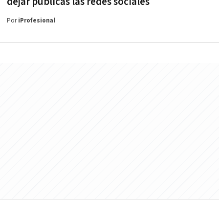
dejar públicas las redes sociales
Por
iProfesional