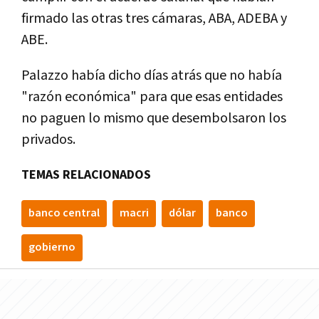
firmado las otras tres cámaras, ABA, ADEBA y
ABE.
Palazzo había dicho días atrás que no había
"razón económica" para que esas entidades
no paguen lo mismo que desembolsaron los
privados.
TEMAS RELACIONADOS
banco central
macri
dólar
banco
gobierno