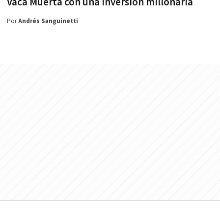
Vaca Muerta con una inversión millonaria
Por
Andrés Sanguinetti