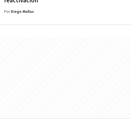
reactivación
Por
Diego Mañas