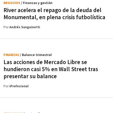
NEGOCIOS
/ Finanzas y gestión
River acelera el repago de la deuda del
Monumental, en plena crisis futbolística
Por
Andrés Sanguinetti
FINANZAS
/ Balance trimestral
Las acciones de Mercado Libre se
hundieron casi 5% en Wall Street tras
presentar su balance
Por
iProfesional