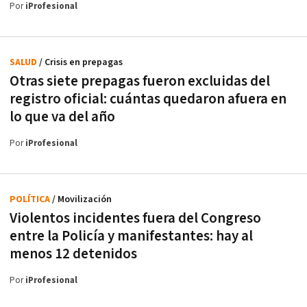
Por
iProfesional
SALUD
/ Crisis en prepagas
Otras siete prepagas fueron excluidas del
registro oficial: cuántas quedaron afuera en
lo que va del año
Por
iProfesional
POLÍTICA
/ Movilización
Violentos incidentes fuera del Congreso
entre la Policía y manifestantes: hay al
menos 12 detenidos
Por
iProfesional