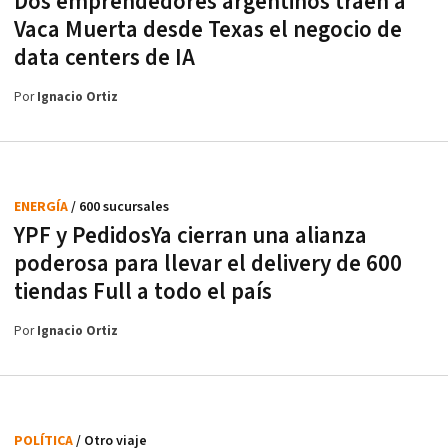
Dos emprendedores argentinos traen a
Vaca Muerta desde Texas el negocio de
data centers de IA
Por
Ignacio Ortiz
ENERGÍA
/ 600 sucursales
YPF y PedidosYa cierran una alianza
poderosa para llevar el delivery de 600
tiendas Full a todo el país
Por
Ignacio Ortiz
POLÍTICA
/ Otro viaje