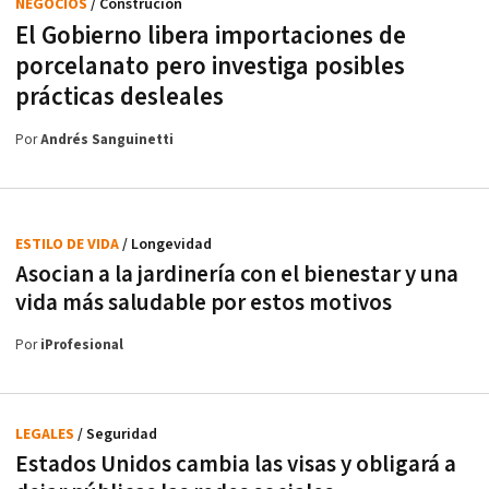
NEGOCIOS
/ Construción
El Gobierno libera importaciones de
porcelanato pero investiga posibles
prácticas desleales
Por
Andrés Sanguinetti
ESTILO DE VIDA
/ Longevidad
Asocian a la jardinería con el bienestar y una
vida más saludable por estos motivos
Por
iProfesional
LEGALES
/ Seguridad
Estados Unidos cambia las visas y obligará a