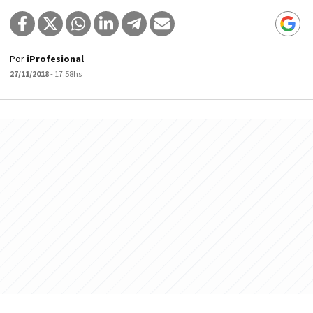
Por
iProfesional
27/11/2018
- 17:58hs