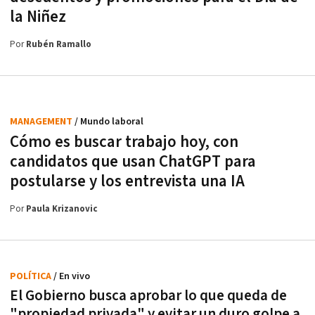
la Niñez
Por
Rubén Ramallo
MANAGEMENT
/ Mundo laboral
Cómo es buscar trabajo hoy, con
candidatos que usan ChatGPT para
postularse y los entrevista una IA
Por
Paula Krizanovic
POLÍTICA
/ En vivo
El Gobierno busca aprobar lo que queda de
"propiedad privada" y evitar un duro golpe a