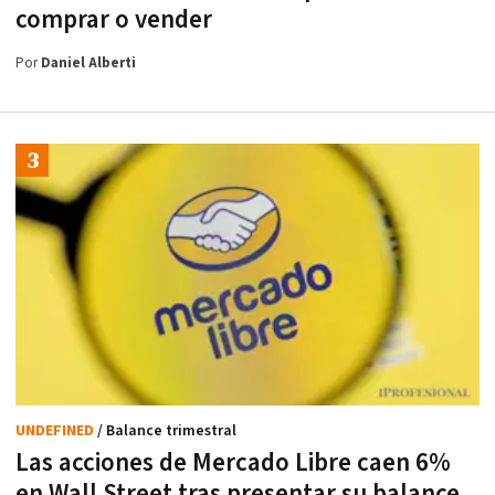
comprar o vender
Por
Daniel Alberti
UNDEFINED
/ Balance trimestral
Las acciones de Mercado Libre caen 6%
en Wall Street tras presentar su balance