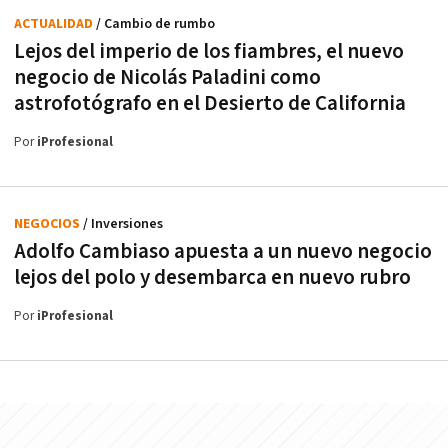
ACTUALIDAD
/ Cambio de rumbo
Lejos del imperio de los fiambres, el nuevo
negocio de Nicolás Paladini como
astrofotógrafo en el Desierto de California
Por
iProfesional
NEGOCIOS
/ Inversiones
Adolfo Cambiaso apuesta a un nuevo negocio
lejos del polo y desembarca en nuevo rubro
Por
iProfesional