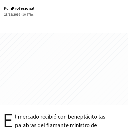
Por
iProfesional
13/12/2019
- 10:57hs
E
l mercado recibió con beneplácito las
palabras del flamante ministro de