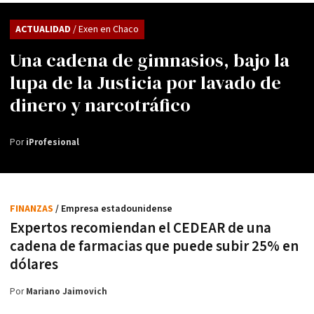
ACTUALIDAD
/ Exen en Chaco
Una cadena de gimnasios, bajo la
lupa de la Justicia por lavado de
dinero y narcotráfico
Por
iProfesional
FINANZAS
/ Empresa estadounidense
Expertos recomiendan el CEDEAR de una
cadena de farmacias que puede subir 25% en
dólares
Por
Mariano Jaimovich