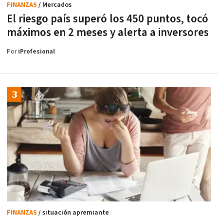
FINANZAS
/ Mercados
El riesgo país superó los 450 puntos, tocó
máximos en 2 meses y alerta a inversores
Por
iProfesional
FINANZAS
/ situación apremiante