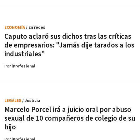
ECONOMÍA
/ En redes
Caputo aclaró sus dichos tras las críticas
de empresarios: "Jamás dije tarados a los
industriales"
Por
iProfesional
LEGALES
/ Justicia
Marcelo Porcel irá a juicio oral por abuso
sexual de 10 compañeros de colegio de su
hijo
Por
iProfesional