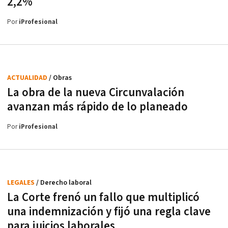
2,2%
Por
iProfesional
ACTUALIDAD
/ Obras
La obra de la nueva Circunvalación
avanzan más rápido de lo planeado
Por
iProfesional
LEGALES
/ Derecho laboral
La Corte frenó un fallo que multiplicó
una indemnización y fijó una regla clave
para juicios laborales