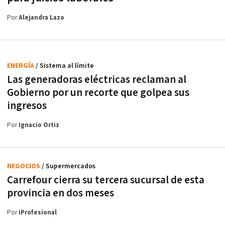
Por
Alejandra Lazo
ENERGÍA
/ Sistema al límite
Las generadoras eléctricas reclaman al
Gobierno por un recorte que golpea sus
ingresos
Por
Ignacio Ortiz
NEGOCIOS
/ Supermercados
Carrefour cierra su tercera sucursal de esta
provincia en dos meses
Por
iProfesional