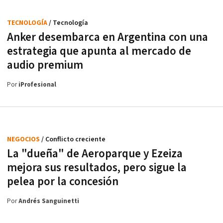
TECNOLOGÍA
/ Tecnología
Anker desembarca en Argentina con una
estrategia que apunta al mercado de
audio premium
Por
iProfesional
NEGOCIOS
/ Conflicto creciente
La "dueña" de Aeroparque y Ezeiza
mejora sus resultados, pero sigue la
pelea por la concesión
Por
Andrés Sanguinetti