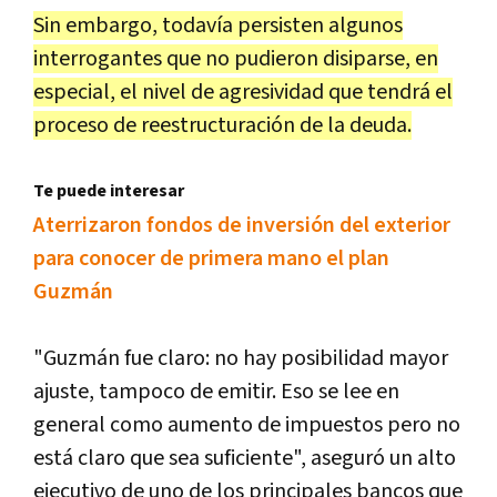
Sin embargo, todavía persisten algunos
interrogantes que no pudieron disiparse, en
especial, el nivel de agresividad que tendrá el
proceso de reestructuración de la deuda.
Te puede interesar
Aterrizaron fondos de inversión del exterior
para conocer de primera mano el plan
Guzmán
"Guzmán fue claro: no hay posibilidad mayor
ajuste, tampoco de emitir. Eso se lee en
general como aumento de impuestos pero no
está claro que sea suficiente", aseguró un alto
ejecutivo de uno de los principales bancos que