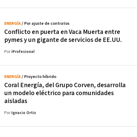
ENERGÍA
/ Por ajuste de contratos
Conflicto en puerta en Vaca Muerta entre
pymes y un gigante de servicios de EE.UU.
Por
iProfesional
ENERGÍA
/ Proyecto híbrido
Coral Energía, del Grupo Corven, desarrolla
un modelo eléctrico para comunidades
aisladas
Por
Ignacio Ortiz