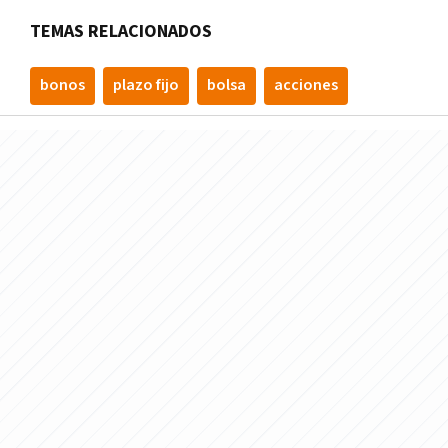
TEMAS RELACIONADOS
bonos
plazo fijo
bolsa
acciones