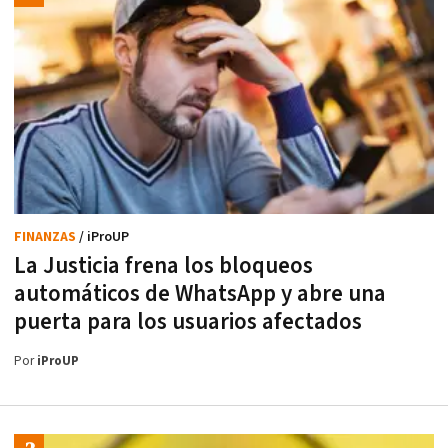
FINANZAS
/ iProUP
La Justicia frena los bloqueos
automáticos de WhatsApp y abre una
puerta para los usuarios afectados
Por
iProUP