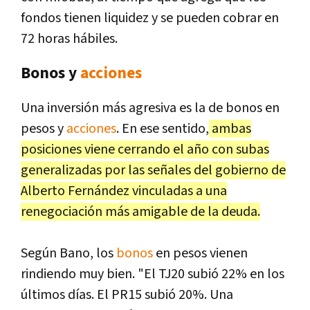
fondos tienen liquidez y se pueden cobrar en
72 horas hábiles.
Bonos y
acciones
Una inversión más agresiva es la de bonos en
pesos y
acciones
. En ese sentido,
ambas
posiciones viene cerrando el año con subas
generalizadas por las señales del gobierno de
Alberto Fernández vinculadas a una
renegociación más amigable de la deuda.
Según Bano, los
bonos
en pesos vienen
rindiendo muy bien. "El TJ20 subió 22% en los
últimos días. El PR15 subió 20%. Una