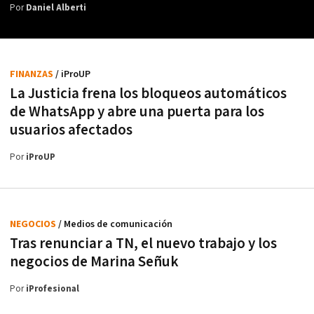
Por
Daniel Alberti
FINANZAS
/ iProUP
La Justicia frena los bloqueos automáticos
de WhatsApp y abre una puerta para los
usuarios afectados
Por
iProUP
NEGOCIOS
/ Medios de comunicación
Tras renunciar a TN, el nuevo trabajo y los
negocios de Marina Señuk
Por
iProfesional