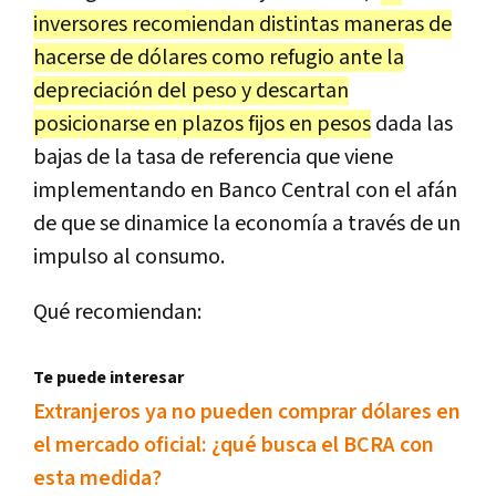
inversores recomiendan distintas maneras de
hacerse de dólares como refugio ante la
depreciación del peso y descartan
posicionarse en plazos fijos en pesos
dada las
bajas de la tasa de referencia que viene
implementando en Banco Central con el afán
de que se dinamice la economía a través de un
impulso al consumo.
Qué recomiendan:
Te puede interesar
Extranjeros ya no pueden comprar dólares en
el mercado oficial: ¿qué busca el BCRA con
esta medida?