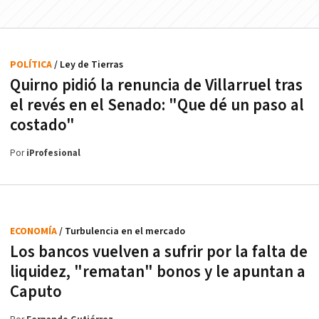
POLÍTICA
/ Ley de Tierras
Quirno pidió la renuncia de Villarruel tras
el revés en el Senado: "Que dé un paso al
costado"
Por
iProfesional
ECONOMÍA
/ Turbulencia en el mercado
Los bancos vuelven a sufrir por la falta de
liquidez, "rematan" bonos y le apuntan a
Caputo