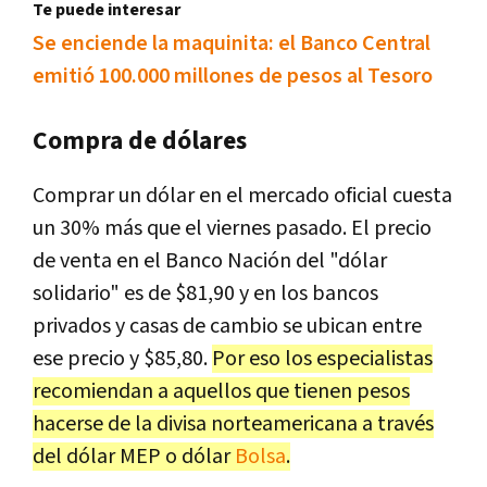
Te puede interesar
Se enciende la maquinita: el Banco Central
emitió 100.000 millones de pesos al Tesoro
Compra de dólares
Comprar un dólar en el mercado oficial cuesta
un 30% más que el viernes pasado. El precio
de venta en el Banco Nación del "dólar
solidario" es de $81,90 y en los bancos
privados y casas de cambio se ubican entre
ese precio y $85,80.
Por eso los especialistas
recomiendan a aquellos que tienen pesos
hacerse de la divisa norteamericana a través
del dólar MEP o dólar
Bolsa
.