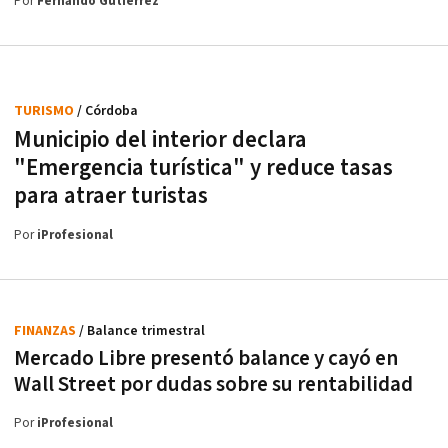
Por
Fernando Gutiérrez
TURISMO
/ Córdoba
Municipio del interior declara
"Emergencia turística" y reduce tasas
para atraer turistas
Por
iProfesional
FINANZAS
/ Balance trimestral
Mercado Libre presentó balance y cayó en
Wall Street por dudas sobre su rentabilidad
Por
iProfesional