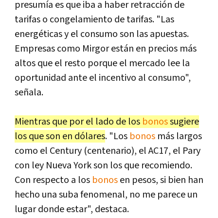
presumía es que iba a haber retracción de
tarifas o congelamiento de tarifas. "Las
energéticas y el consumo son las apuestas.
Empresas como Mirgor están en precios más
altos que el resto porque el mercado lee la
oportunidad ante el incentivo al consumo",
señala.
Mientras que por el lado de los
bonos
sugiere
los que son en dólares
. "Los
bonos
más largos
como el Century (centenario), el AC17, el Pary
con ley Nueva York son los que recomiendo.
Con respecto a los
bonos
en pesos, si bien han
hecho una suba fenomenal, no me parece un
lugar donde estar", destaca.