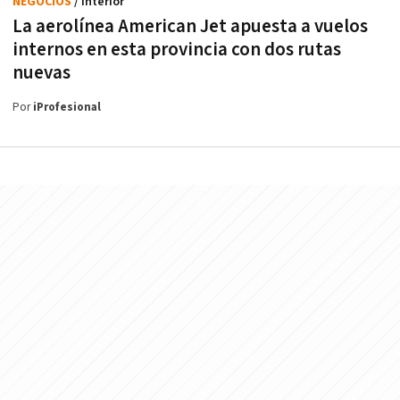
NEGOCIOS
/ Interior
La aerolínea American Jet apuesta a vuelos
internos en esta provincia con dos rutas
nuevas
Por
iProfesional