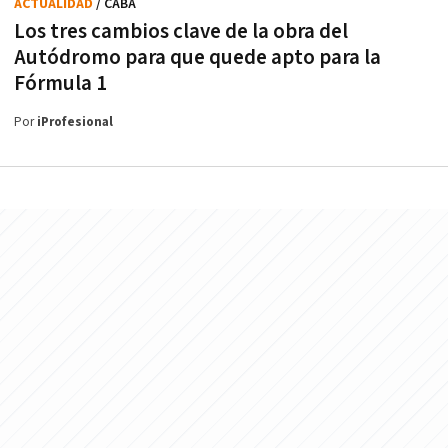
ACTUALIDAD
/ CABA
Los tres cambios clave de la obra del
Autódromo para que quede apto para la
Fórmula 1
Por
iProfesional