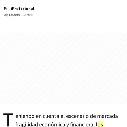
Por
iProfesional
29/12/2019
- 10:26hs
T
eniendo en cuenta el escenario de marcada
fragilidad económica y financiera, l
os