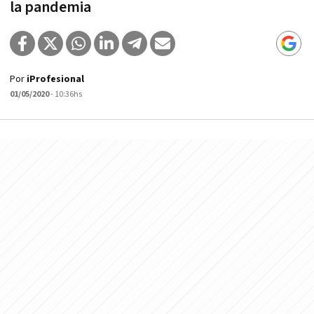
la pandemia
Por
iProfesional
01/05/2020
- 10:36hs