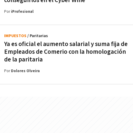
conseguirlos en el Cyber Wine
Por
iProfesional
IMPUESTOS
/ Paritarias
Ya es oficial el aumento salarial y suma fija de
Empleados de Comerio con la homologación
de la paritaria
Por
Dolores Olveira