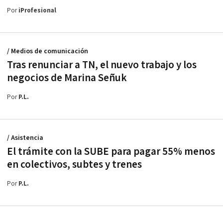
Por
iProfesional
/ Medios de comunicación
Tras renunciar a TN, el nuevo trabajo y los
negocios de Marina Señuk
Por
P.L.
/ Asistencia
El trámite con la SUBE para pagar 55% menos
en colectivos, subtes y trenes
Por
P.L.