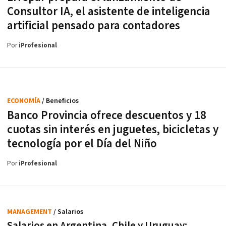
Consultor IA, el asistente de inteligencia
artificial pensado para contadores
Por
iProfesional
ECONOMÍA
/ Beneficios
Banco Provincia ofrece descuentos y 18
cuotas sin interés en juguetes, bicicletas y
tecnología por el Día del Niño
Por
iProfesional
MANAGEMENT
/ Salarios
Salarios en Argentina, Chile y Uruguay: