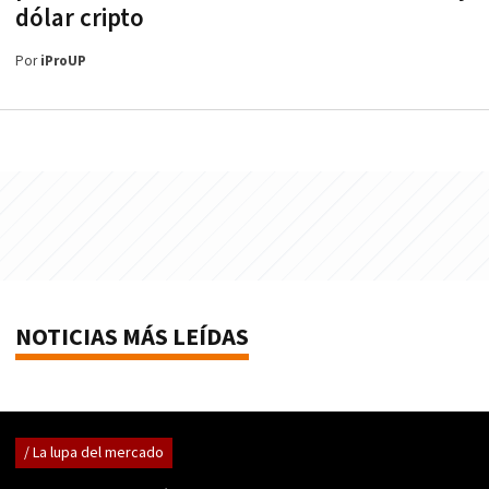
dólar cripto
Por
iProUP
NOTICIAS MÁS LEÍDAS
/ La lupa del mercado