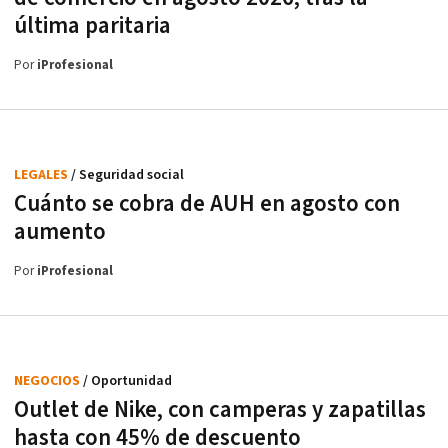
última paritaria
Por
iProfesional
LEGALES
/ Seguridad social
Cuánto se cobra de AUH en agosto con
aumento
Por
iProfesional
NEGOCIOS
/ Oportunidad
Outlet de Nike, con camperas y zapatillas
hasta con 45% de descuento