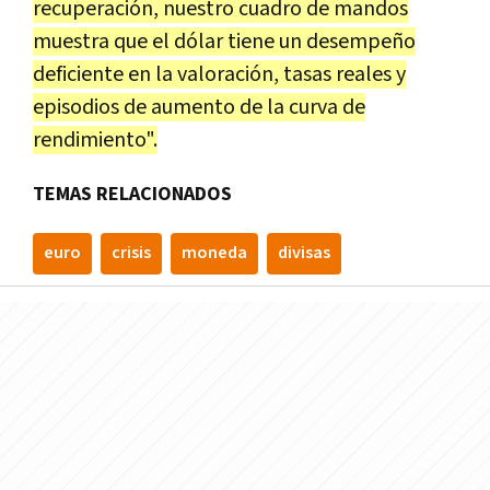
recuperación, nuestro cuadro de mandos
muestra que el dólar tiene un desempeño
deficiente en la valoración, tasas reales y
episodios de aumento de la curva de
rendimiento".
TEMAS RELACIONADOS
euro
crisis
moneda
divisas