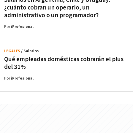
¿cuánto cobran un operario, un
administrativo o un programador?
Por
iProfesional
LEGALES
/ Salarios
Qué empleadas domésticas cobrarán el plus
del 31%
Por
iProfesional