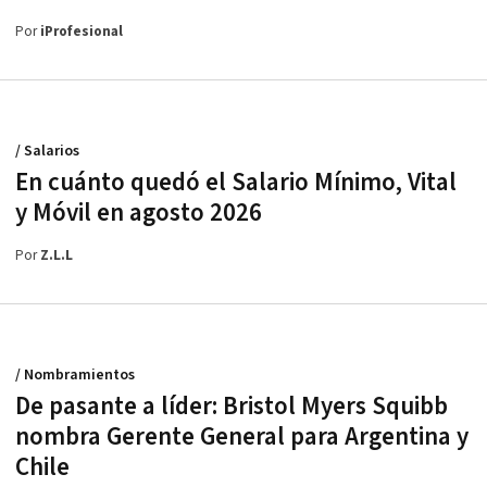
Por
iProfesional
/ Salarios
En cuánto quedó el Salario Mínimo, Vital
y Móvil en agosto 2026
Por
Z.L.L
/ Nombramientos
De pasante a líder: Bristol Myers Squibb
nombra Gerente General para Argentina y
Chile