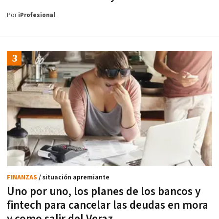
Por
iProfesional
FINANZAS
/ situación apremiante
Uno por uno, los planes de los bancos y
fintech para cancelar las deudas en mora
y como salir del Veraz