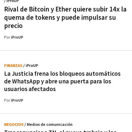
/ iProUP
Rival de Bitcoin y Ether quiere subir 14x la
quema de tokens y puede impulsar su
precio
Por
iProUP
FINANZAS
/ iProUP
La Justicia frena los bloqueos automáticos
de WhatsApp y abre una puerta para los
usuarios afectados
Por
iProUP
NEGOCIOS
/ Medios de comunicación