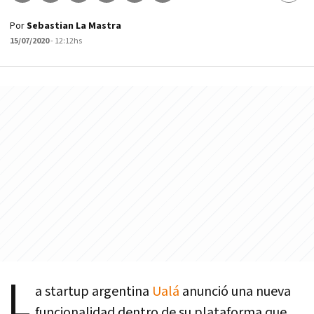
Por
Sebastian La Mastra
15/07/2020
- 12:12hs
L
a startup argentina
Ualá
anunció una nueva
funcionalidad dentro de su plataforma que