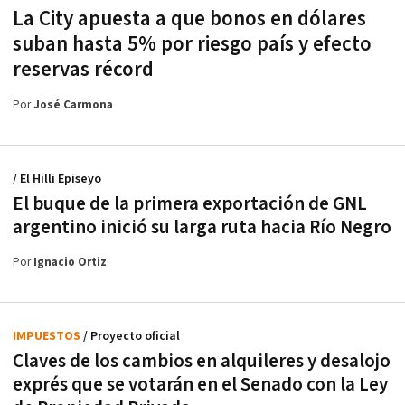
La City apuesta a que bonos en dólares
suban hasta 5% por riesgo país y efecto
reservas récord
Por
José Carmona
/ El Hilli Episeyo
El buque de la primera exportación de GNL
argentino inició su larga ruta hacia Río Negro
Por
Ignacio Ortiz
IMPUESTOS
/ Proyecto oficial
Claves de los cambios en alquileres y desalojo
exprés que se votarán en el Senado con la Ley