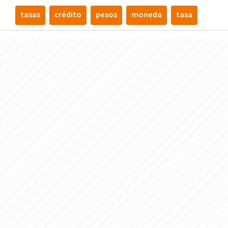
tasas
crédito
pesos
moneda
tasa