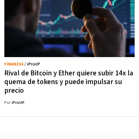
FINANZAS
/ iProUP
Rival de Bitcoin y Ether quiere subir 14x la
quema de tokens y puede impulsar su
precio
Por
iProUP