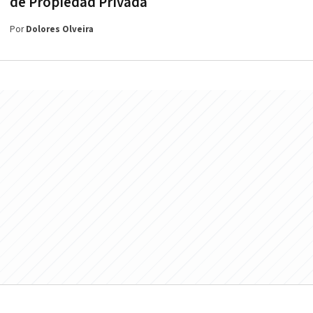
de Propiedad Privada
Por
Dolores Olveira