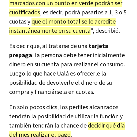
marcados con un punto en verde podrán ser
cuotificados
, es decir, podrá pasarlos a 1, 3 o 5
cuotas y
que el monto total se le acredite
instantáneamente en su cuenta
", describió.
Es decir que, al tratarse de una
tarjeta
prepaga
, la persona debe tener inicialmente
dinero en su cuenta para realizar el consumo.
Luego lo que hace Ualá es ofrecerle la
posibilidad de devolverle el dinero de su
compra y financiársela en cuotas.
En solo pocos clics, los perfiles alcanzados
tendrán la posibilidad de utilizar la función y
también tendrán la chance de
decidir qué día
del mes realizar el pago
.