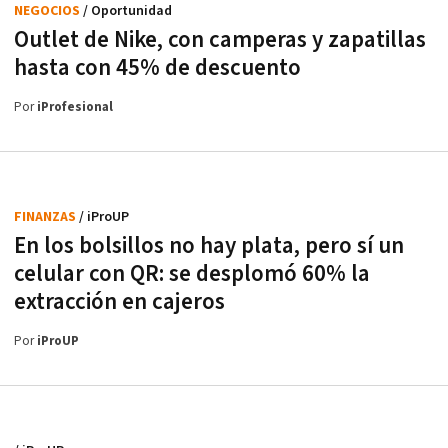
NEGOCIOS
/ Oportunidad
Outlet de Nike, con camperas y zapatillas
hasta con 45% de descuento
Por
iProfesional
FINANZAS
/ iProUP
En los bolsillos no hay plata, pero sí un
celular con QR: se desplomó 60% la
extracción en cajeros
Por
iProUP