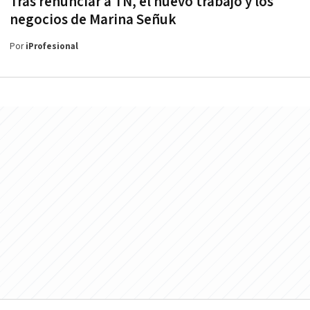
Tras renunciar a TN, el nuevo trabajo y los
negocios de Marina Señuk
Por
iProfesional