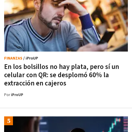
FINANZAS
/ iProUP
En los bolsillos no hay plata, pero sí un
celular con QR: se desplomó 60% la
extracción en cajeros
Por
iProUP