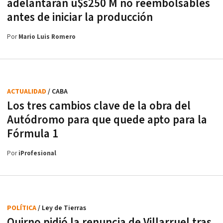
adelantarán u$s250 M no reembolsables
antes de iniciar la producción
Por
Mario Luis Romero
ACTUALIDAD
/ CABA
Los tres cambios clave de la obra del
Autódromo para que quede apto para la
Fórmula 1
Por
iProfesional
POLÍTICA
/ Ley de Tierras
Quirno pidió la renuncia de Villarruel tras