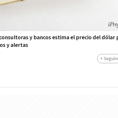
nsultoras y bancos estima el precio del dólar p
os y alertas
+ Seguin