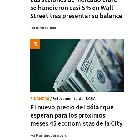
se hundieron casi 5% en Wall
Street tras presentar su balance
Por
iProfesional
FINANZAS
/ Relevamiento del BCRA
El nuevo precio del dólar que
esperan para los próximos
meses 45 economistas de la City
Por
Mariano Jaimovich