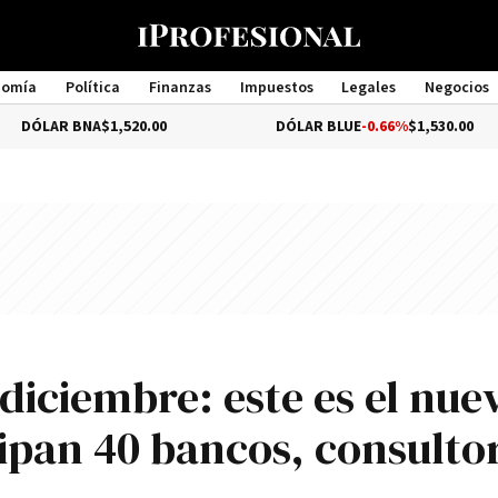
nomía
Política
Finanzas
Impuestos
Legales
Negocios
Management
R BNA
$1,520.00
DÓLAR BLUE
-0.66%
$1,530.00
 diciembre: este es el nue
ipan 40 bancos, consulto