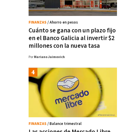
FINANZAS
/ Ahorro en pesos
Cuánto se gana con un plazo fijo
en el Banco Galicia al invertir $2
millones con la nueva tasa
Por
Mariano Jaimovich
FINANZAS
/ Balance trimestral
Las acciones de Mercado Libre