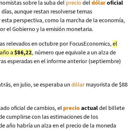
nomistas sobre la suba del
precio
del
dólar
oficial
 días, aunque restan resolverse temas
esta perspectiva, como la marcha de la economía,
or el Gobierno y la emisión monetaria.
tas relevados en octubre por FocusEconomics,
el
 año a
$86,22
, número que equivale a un alza de
fras esperadas en el informe anterior (septiembre)
rás, en julio, se esperaba un
dólar
mayorista de $88
ado oficial de cambios, el
precio
actual
del billete
 de cumplirse con las estimaciones de los
de año habría un alza en el precio de la moneda