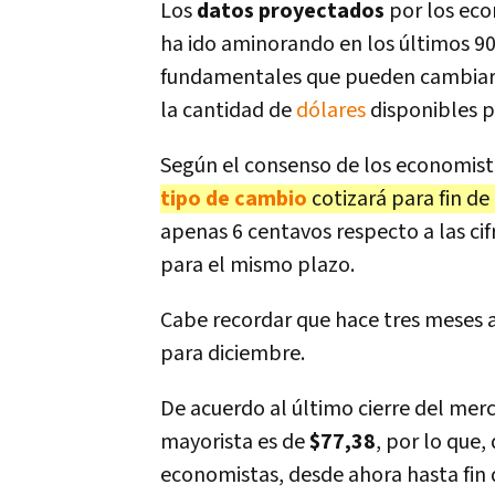
Los
datos proyectados
por los eco
ha ido aminorando en los últimos 90
fundamentales que pueden cambiar 
la cantidad de
dólares
disponibles p
Según el consenso de los economis
tipo de cambio
cotizará para fin de
apenas 6 centavos respecto a las ci
para el mismo plazo.
Cabe recordar que hace tres meses at
para diciembre.
De acuerdo al último cierre del merc
mayorista es de
$77,38
, por lo que,
economistas, desde ahora hasta fin 