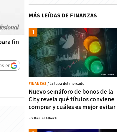
MÁS LEÍDAS DE FINANZAS
ara fin
os en
FINANZAS
/ La lupa del mercado
Nuevo semáforo de bonos de la
City revela qué títulos conviene
comprar y cuáles es mejor evitar
Por
Daniel Alberti