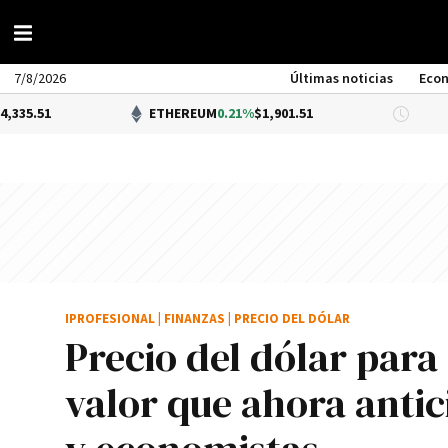
7/8/2026
Últimas noticias
Eco
ETHEREUM
0.21%
$1,901.51
DÓLA
IPROFESIONAL
|
FINANZAS
|
PRECIO DEL DÓLAR
Precio del dólar para
valor que ahora antic