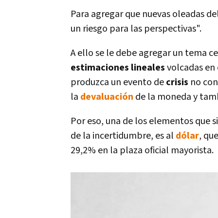
Para agregar que nuevas oleadas del
un riesgo para las perspectivas".
A ello se le debe agregar un tema c
estimaciones lineales
volcadas en e
produzca un evento de
crisis
no con
la
devaluación
de la moneda y tam
Por eso, una de los elementos que 
de la incertidumbre, es al
dólar
, qu
29,2% en la plaza oficial mayorista.