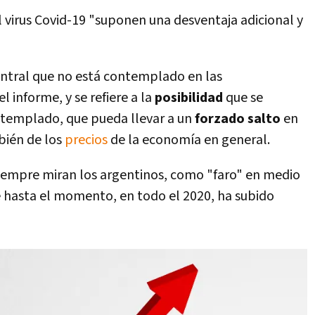
 virus Covid-19 "suponen una desventaja adicional y
entral que no está contemplado en las
l informe, y se refiere a la
posibilidad
que se
templado, que pueda llevar a un
forzado salto
en
bién de los
precios
de la economía en general.
siempre miran los argentinos, como "faro" en medio
e hasta el momento, en todo el 2020, ha subido