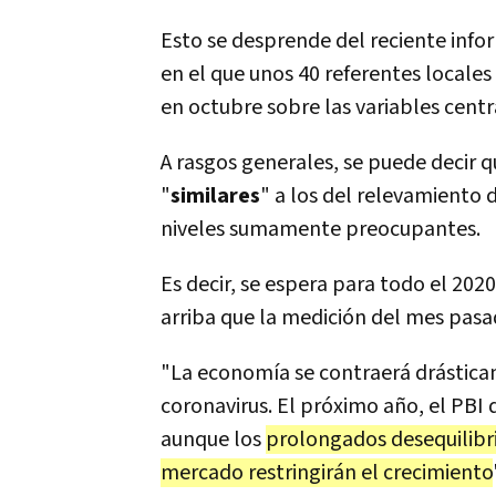
Esto se desprende del reciente info
en el que unos 40 referentes locales
en octubre sobre las variables centra
A rasgos generales, se puede decir q
"
similares
" a los del relevamiento
niveles sumamente preocupantes.
Es decir, se espera para todo el 202
arriba que la medición del mes pasa
"La economía se contraerá drástic
coronavirus. El próximo año, el PBI 
aunque los
prolongados desequilibri
mercado restringirán el crecimiento