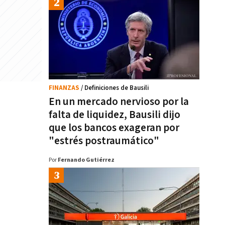
FINANZAS
/ Definiciones de Bausili
En un mercado nervioso por la
falta de liquidez, Bausili dijo
que los bancos exageran por
"estrés postraumático"
Por
Fernando Gutiérrez