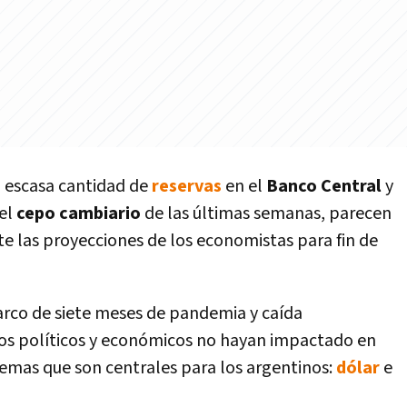
 escasa cantidad de
reservas
en el
Banco Central
y
el
cepo cambiario
de las últimas semanas, parecen
e las proyecciones de los economistas para fin de
rco de siete meses de pandemia y caída
dos políticos y económicos no hayan impactado en
temas que son centrales para los argentinos:
dólar
e