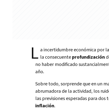
L
a incertidumbre económica por la
la consecuente
profundización
d
no haber modificado sustancialment
año.
Sobre todo, sorprende que en un ma
abrumadora de la actividad, los rui
las previsiones esperadas para dos 
inflación
.