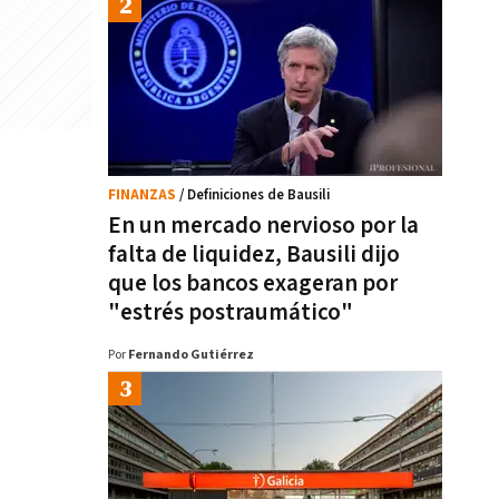
FINANZAS
/ Definiciones de Bausili
En un mercado nervioso por la
falta de liquidez, Bausili dijo
que los bancos exageran por
"estrés postraumático"
Por
Fernando Gutiérrez