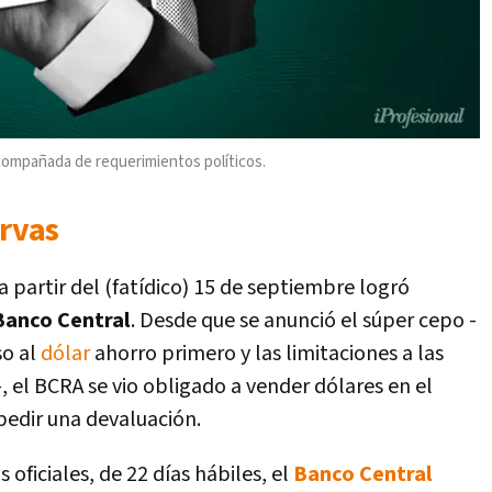
ompañada de requerimientos políticos.
rvas
a partir del (fatídico) 15 de septiembre logró
Banco Central
. Desde que se anunció el súper cepo -
so al
dólar
ahorro primero y las limitaciones a las
 el BCRA se vio obligado a vender dólares en el
pedir una devaluación.
 oficiales, de 22 días hábiles, el
Banco Central