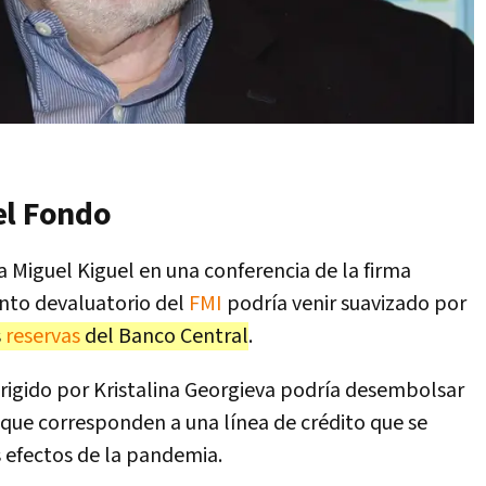
el Fondo
a Miguel Kiguel en una conferencia de la firma
ento devaluatorio del
FMI
podría venir suavizado por
s
reservas
del Banco Central
.
rigido por Kristalina Georgieva podría desembolsar
que corresponden a una línea de crédito que se
s efectos de la pandemia.