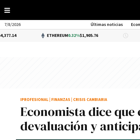
7/8/2026
Últimas noticias
Eco
ETHEREUM
0.32%
$1,905.76
DÓLAR B
IPROFESIONAL
|
FINANZAS
|
CRISIS CAMBIARIA
Economista dice que 
devaluación y anticip