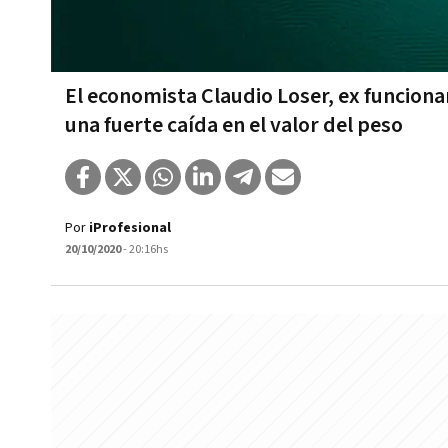
El economista Claudio Loser, ex funcion
una fuerte caída en el valor del peso
Por
iProfesional
20/10/2020
- 20:16hs