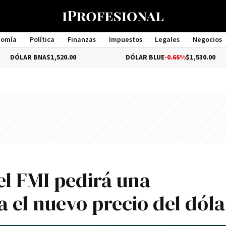
nomía
Política
Finanzas
Impuestos
Legales
Negocios
Management
NA
$1,520.00
DÓLAR BLUE
-0.66%
$1,530.00
el FMI pedirá una
a el nuevo precio del dóla