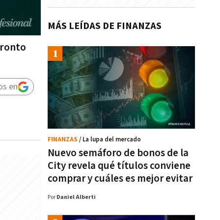
MÁS LEÍDAS DE FINANZAS
pronto
os en
FINANZAS
/ La lupa del mercado
Nuevo semáforo de bonos de la
City revela qué títulos conviene
comprar y cuáles es mejor evitar
Por
Daniel Alberti