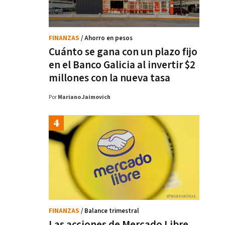
FINANZAS
/ Ahorro en pesos
Cuánto se gana con un plazo fijo
en el Banco Galicia al invertir $2
millones con la nueva tasa
Por
Mariano Jaimovich
FINANZAS
/ Balance trimestral
Las acciones de Mercado Libre