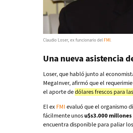
Claudio Loser, ex funcionario del
FMI
.
Una nueva asistencia d
Loser, que habló junto al economist
MegaInver, afirmó que el requerimi
el aporte de
dólares frescos para la
El ex
FMI
evaluó que el organismo di
fácilmente unos
u$s3.000 millones
encuentra disponible para paliar lo