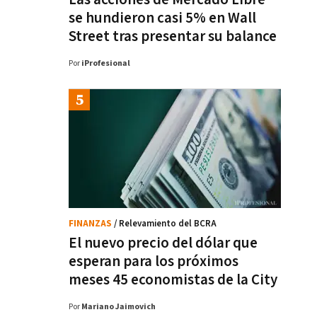
se hundieron casi 5% en Wall
Street tras presentar su balance
Por
iProfesional
FINANZAS
/ Relevamiento del BCRA
El nuevo precio del dólar que
esperan para los próximos
meses 45 economistas de la City
Por
Mariano Jaimovich