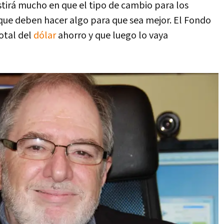
stirá mucho en que el tipo de cambio para los
y que deben hacer algo para que sea mejor. El Fondo
total del
dólar
ahorro y que luego lo vaya