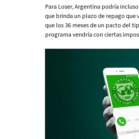
Para Loser, Argentina podría incluso
que brinda un plazo de repago que v
que los 36 meses de un pacto del ti
programa vendría con ciertas impos