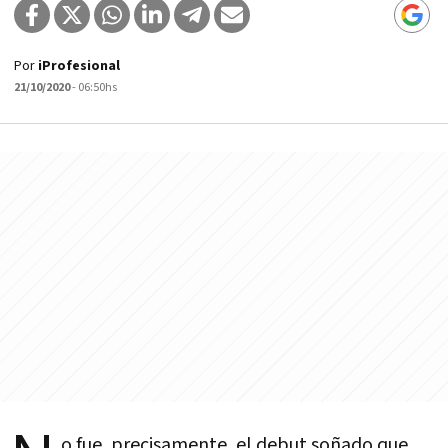
Por
iProfesional
21/10/2020
- 06:50hs
o fue, precisamente, el debut soñado que