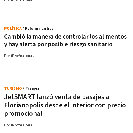
Por
iProfesional
POLÍTICA
/ Reforma critica
Cambió la manera de controlar los alimentos
y hay alerta por posible riesgo sanitario
Por
iProfesional
TURISMO
/ Pasajes
JetSMART lanzó venta de pasajes a
Florianopolis desde el interior con precio
promocional
Por
iProfesional