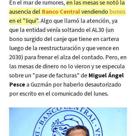
En el mar de rumores,
en las mesas se notó la
ausencia del
Banco Central
vendiendo
bonos
en el "liqui"
. Algo que llamó la atención, ya
que la entidad venía soltando el AL30 (un
bono surgido del canje que tiene en cartera
luego de la reestructuración y que vence en
2030) para frenar el alza del contado. Pero, en
las mesas de dinero no lo vieron y se especula
sobre un "pase de facturas" de
Miguel Ángel
Pesce
a Guzmán por haberlo desautorizado
por escrito en el comunicado del lunes.