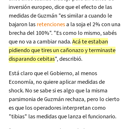
inversión europeo, dice que el efecto de las
medidas de Guzmán "es similar a cuando le
bajaron las
retenciones
a la soja el 2% con una
brecha del 100%". "Es como lo mismo, sabés
que no va a cambiar nada.
Acá te estaban
pidiendo que tires un cañonazo y terminaste
disparando cebitas
", describió.
Está claro que el Gobierno, al menos
Economía, no quiere aplicar medidas de
shock. No se sabe si es algo que la misma
parsimonia de Guzmán rechaza, pero lo cierto
es que los operadores interpretan como
"tibias" las medidas que lanza el funcionario.