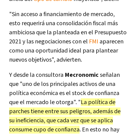
"Sin acceso a financiamiento de mercado,
esto requerirá una consolidación fiscal más
ambiciosa que la planteada en el Presupuesto
2021 y las negociaciones con el
FMI
aparecen
como una oportunidad ideal para plantear
nuevos objetivos", advierten.
Y desde la consultora
Mecronomic
señalan
que "uno de los principales activos de una
política económica es el stock de confianza
que el mercado le otorga". "
La política de
parches tiene entre sus peligros, además de
su ineficiencia, que cada vez que se aplica
consume cupo de confianza
. En esto no hay