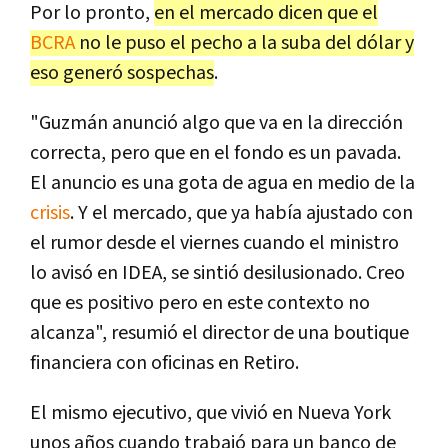
Por lo pronto,
en el mercado dicen que el
BCRA
no le puso el pecho a la suba del dólar y
eso generó sospechas
.
"Guzmán anunció algo que va en la dirección
correcta, pero que en el fondo es un pavada.
El anuncio es una gota de agua en medio de la
crisis
. Y el mercado, que ya había ajustado con
el rumor desde el viernes cuando el ministro
lo avisó en IDEA, se sintió desilusionado. Creo
que es positivo pero en este contexto no
alcanza", resumió el director de una boutique
financiera con oficinas en Retiro.
El mismo ejecutivo, que vivió en Nueva York
unos años cuando trabajó para un banco de