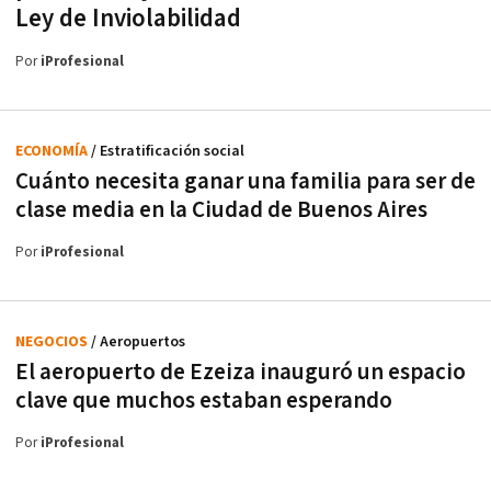
Ley de Inviolabilidad
Por
iProfesional
ECONOMÍA
/ Estratificación social
Cuánto necesita ganar una familia para ser de
clase media en la Ciudad de Buenos Aires
Por
iProfesional
NEGOCIOS
/ Aeropuertos
El aeropuerto de Ezeiza inauguró un espacio
clave que muchos estaban esperando
Por
iProfesional