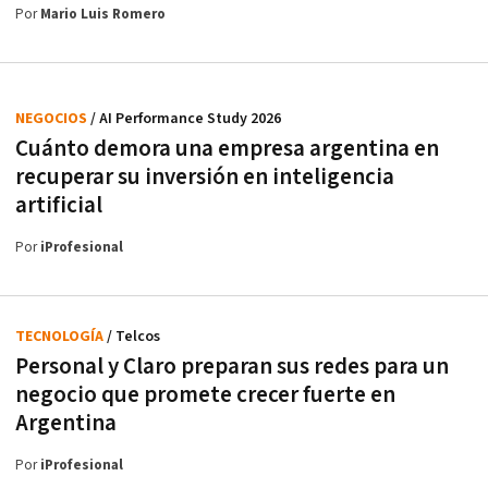
Por
Mario Luis Romero
NEGOCIOS
/ AI Performance Study 2026
Cuánto demora una empresa argentina en
recuperar su inversión en inteligencia
artificial
Por
iProfesional
TECNOLOGÍA
/ Telcos
Personal y Claro preparan sus redes para un
negocio que promete crecer fuerte en
Argentina
Por
iProfesional