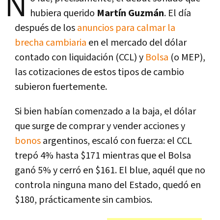
N
hubiera querido
Martín Guzmán
. El día
después de los
anuncios para calmar la
brecha cambiaria
en el mercado del dólar
contado con liquidación (CCL) y
Bolsa
(o MEP),
las cotizaciones de estos tipos de cambio
subieron fuertemente.
Si bien habían comenzado a la baja, el dólar
que surge de comprar y vender acciones y
bonos
argentinos, escaló con fuerza: el CCL
trepó 4% hasta $171 mientras que el Bolsa
ganó 5% y cerró en $161. El blue, aquél que no
controla ninguna mano del Estado, quedó en
$180, prácticamente sin cambios.