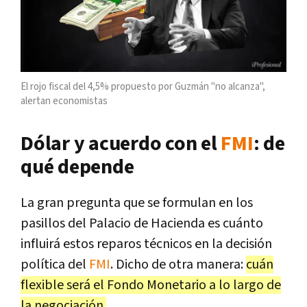
El rojo fiscal del 4,5% propuesto por Guzmán "no alcanza",
alertan economistas
Dólar y acuerdo con el
FMI
: de
qué depende
La gran pregunta que se formulan en los
pasillos del Palacio de Hacienda es cuánto
influirá estos reparos técnicos en la decisión
política del
FMI
. Dicho de otra manera:
cuán
flexible será el Fondo Monetario a lo largo de
la negociación.