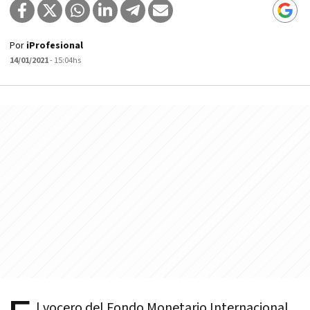
Por
iProfesional
14/01/2021
- 15:04hs
l vocero del Fondo Monetario Internacional