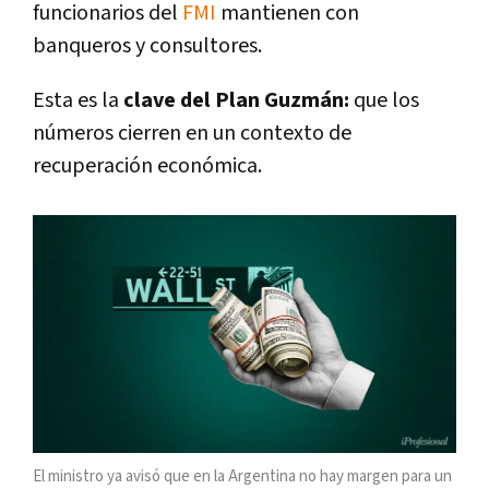
funcionarios del
FMI
mantienen con
banqueros y consultores.
Esta es la
clave del Plan Guzmán:
que los
números cierren en un contexto de
recuperación económica.
El ministro ya avisó que en la Argentina no hay margen para un