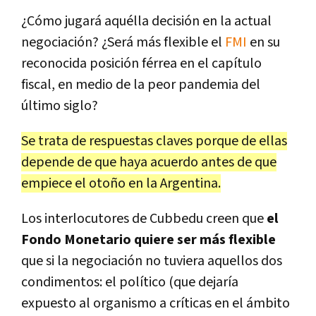
¿Cómo jugará aquélla decisión en la actual
negociación? ¿Será más flexible el
FMI
en su
reconocida posición férrea en el capítulo
fiscal, en medio de la peor pandemia del
último siglo?
Se trata de respuestas claves porque de ellas
depende de que haya acuerdo antes de que
empiece el otoño en la Argentina.
Los interlocutores de Cubbedu creen que
el
Fondo Monetario quiere ser más flexible
que si la negociación no tuviera aquellos dos
condimentos: el político (que dejaría
expuesto al organismo a críticas en el ámbito