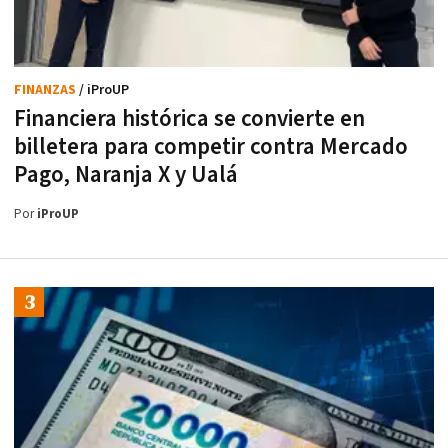
FINANZAS
/ iProUP
Financiera histórica se convierte en
billetera para competir contra Mercado
Pago, Naranja X y Ualá
Por
iProUP