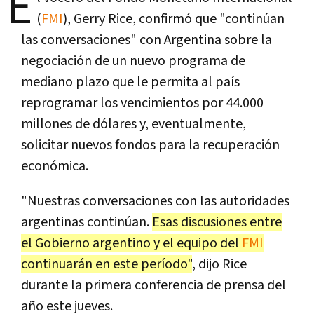
E
(
FMI
), Gerry Rice, confirmó que "continúan
las conversaciones" con Argentina sobre la
negociación de un nuevo programa de
mediano plazo que le permita al país
reprogramar los vencimientos por 44.000
millones de dólares y, eventualmente,
solicitar nuevos fondos para la recuperación
económica.
"Nuestras conversaciones con las autoridades
argentinas continúan.
Esas discusiones entre
el Gobierno argentino y el equipo del
FMI
continuarán en este período"
, dijo Rice
durante la primera conferencia de prensa del
año este jueves.