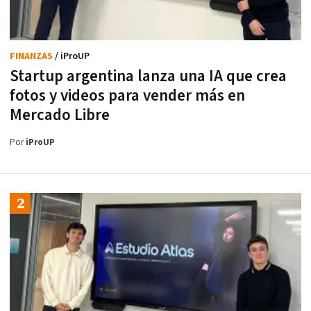
FINANZAS
/ iProUP
Startup argentina lanza una IA que crea
fotos y videos para vender más en
Mercado Libre
Por
iProUP