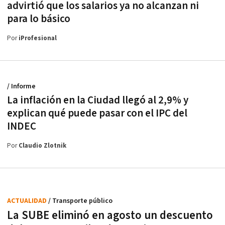
advirtió que los salarios ya no alcanzan ni
para lo básico
Por
iProfesional
/ Informe
La inflación en la Ciudad llegó al 2,9% y
explican qué puede pasar con el IPC del
INDEC
Por
Claudio Zlotnik
ACTUALIDAD
/ Transporte público
La SUBE eliminó en agosto un descuento