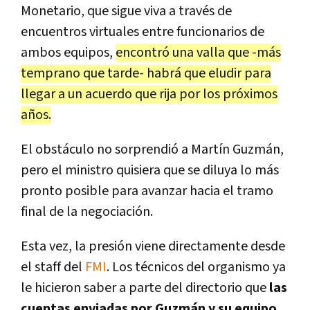
Monetario, que sigue viva a través de
encuentros virtuales entre funcionarios de
ambos equipos,
encontró una valla que -más
temprano que tarde- habrá que eludir para
llegar a un acuerdo que rija por los próximos
años.
El obstáculo no sorprendió a Martín Guzmán,
pero el ministro quisiera que se diluya lo más
pronto posible para avanzar hacia el tramo
final de la negociación.
Esta vez, la presión viene directamente desde
el staff del
FMI
. Los técnicos del organismo ya
le hicieron saber a parte del directorio que
las
cuentas enviadas por Guzmán y su equipo