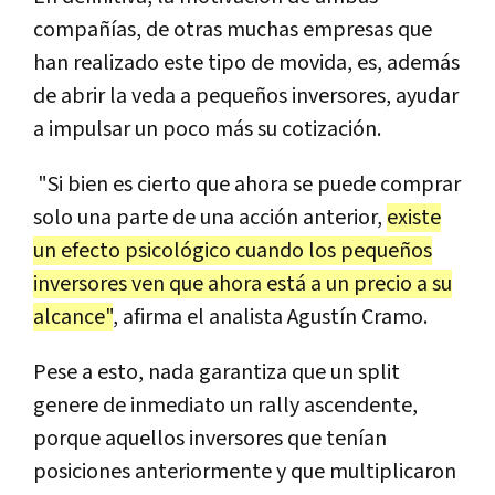
compañías, de otras muchas empresas que
han realizado este tipo de movida, es, además
de abrir la veda a pequeños inversores, ayudar
a impulsar un poco más su cotización.
"Si bien es cierto que ahora se puede comprar
solo una parte de una acción anterior,
existe
un efecto psicológico cuando los pequeños
inversores ven que ahora está a un precio a su
alcance"
, afirma el analista Agustín Cramo.
Pese a esto, nada garantiza que un split
genere de inmediato un rally ascendente,
porque aquellos inversores que tenían
posiciones anteriormente y que multiplicaron