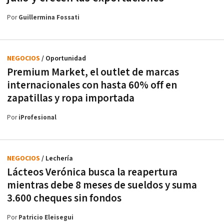
Por
Guillermina Fossati
NEGOCIOS
/ Oportunidad
Premium Market, el outlet de marcas
internacionales con hasta 60% off en
zapatillas y ropa importada
Por
iProfesional
NEGOCIOS
/ Lechería
Lácteos Verónica busca la reapertura
mientras debe 8 meses de sueldos y suma
3.600 cheques sin fondos
Por
Patricio Eleisegui