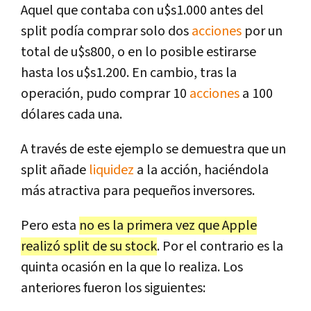
Aquel que contaba con u$s1.000 antes del
split podía comprar solo dos
acciones
por un
total de u$s800, o en lo posible estirarse
hasta los u$s1.200. En cambio, tras la
operación, pudo comprar 10
acciones
a 100
dólares cada una.
A través de este ejemplo se demuestra que un
split añade
liquidez
a la acción, haciéndola
más atractiva para pequeños inversores.
Pero esta
no es la primera vez que Apple
realizó split de su stock
. Por el contrario es la
quinta ocasión en la que lo realiza. Los
anteriores fueron los siguientes: