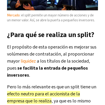
Mercado
: el split permite un mayor número de acciones y de
un menor valor. Así, se abre la puerta a pequeños inversores.
¿Para qué se realiza un split?
El propósito de esta operación es mejorar sus
volúmenes de contratación, al proporcionar
mayor
liquidez
a los títulos de la sociedad,
pues
se facilita la entrada de pequeños
inversores
.
Pero lo más relevante es que un split tiene un
efecto neutro para el accionista de la
empresa que lo realiza
, ya que es lo mismo