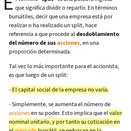
E
que significa dividir o repartir. En términos
bursátiles, decir que una empresa está por
realizar o ha realizado un split, hace
referencia a que procede al
desdoblamiento
del número de sus
acciones
, en una
proporción determinada.
Tal vez lo más importante para el accionista,
es que luego de un split:
-
El capital social de la empresa no varía.
- Simplemente, se aumenta el número de
acciones
en su poder. Esto implica que el
valor
nominal unitario, y por tanto su cotización en
el
mercado
bursátil, se reduzcan en la