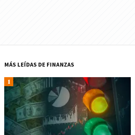
MÁS LEÍDAS DE FINANZAS