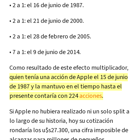
• 2 a 1: el 16 de junio de 1987.
• 2 a 1: el 21 de junio de 2000.
• 2 a 1: el 28 de febrero de 2005.
• 7 a 1: el 9 de junio de 2014.
Como resultado de este efecto multiplicador,
quien tenía una acción de Apple el 15 de junio
de 1987 y la mantuvo en el tiempo hasta el
presente contaría con 224
acciones
.
Si Apple no hubiera realizado ni un solo split a
lo largo de su historia, hoy su cotización
rondaría los u$s27.300, una cifra imposible de
alcanzar para millones de pequeños