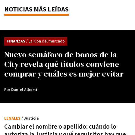
NOTICIAS MÁS LEÍDAS
FINANZAS
/ La lupa del mercado
Nuevo semáforo de bonos de la
City revela qué títulos conviene
comprar y cuáles es mejor evitar
Por
Daniel Alberti
LEGALES
/ Justicia
Cambiar el nombre o apellido: cuándo lo
autoriza la Justicia y qué requisitos hay que