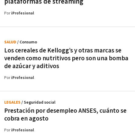
plataformas de streaming
Por
iProfesional
SALUD
/ Consumo
Los cereales de Kellogg’s y otras marcas se
venden como nutritivos pero son una bomba
de azúcar y aditivos
Por
iProfesional
LEGALES
/ Seguridad social
Prestación por desempleo ANSES, cuánto se
cobra en agosto
Por
iProfesional