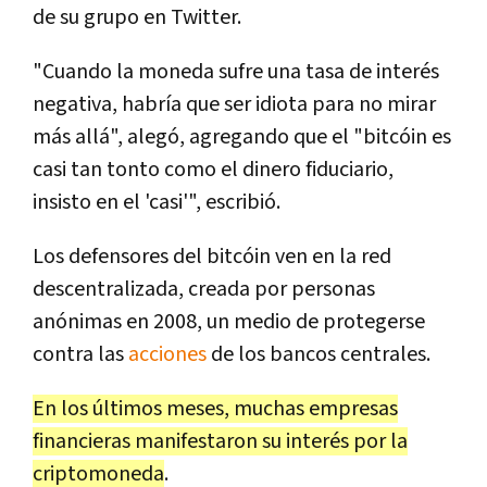
de su grupo en Twitter.
"Cuando la moneda sufre una tasa de interés
negativa, habría que ser idiota para no mirar
más allá", alegó, agregando que el "bitcóin es
casi tan tonto como el dinero fiduciario,
insisto en el 'casi'", escribió.
Los defensores del bitcóin ven en la red
descentralizada, creada por personas
anónimas en 2008, un medio de protegerse
contra las
acciones
de los bancos centrales.
En los últimos meses, muchas empresas
financieras manifestaron su interés por la
criptomoneda
.