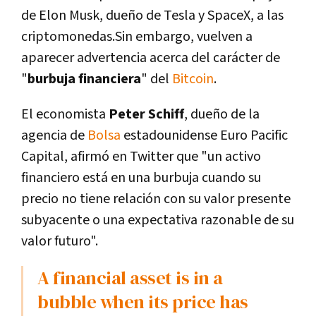
de Elon Musk, dueño de Tesla y SpaceX, a las
criptomonedas.Sin embargo, vuelven a
aparecer advertencia acerca del carácter de
"
burbuja financiera
" del
Bitcoin
.
El economista
Peter Schiff
, dueño de la
agencia de
Bolsa
estadounidense Euro Pacific
Capital, afirmó en Twitter que "un activo
financiero está en una burbuja cuando su
precio no tiene relación con su valor presente
subyacente o una expectativa razonable de su
valor futuro".
A financial asset is in a
bubble when its price has