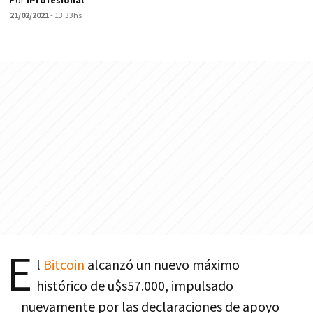
Por
iProfesional
21/02/2021
- 13:33hs
E
l
Bitcoin
alcanzó un nuevo máximo
histórico de u$s57.000, impulsado
nuevamente por las declaraciones de apoyo