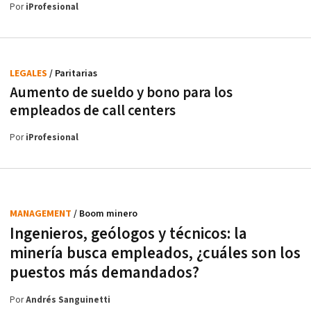
Por
iProfesional
LEGALES
/ Paritarias
Aumento de sueldo y bono para los
empleados de call centers
Por
iProfesional
MANAGEMENT
/ Boom minero
Ingenieros, geólogos y técnicos: la
minería busca empleados, ¿cuáles son los
puestos más demandados?
Por
Andrés Sanguinetti