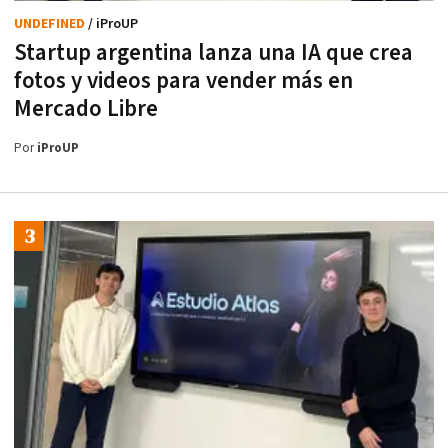
UNDEFINED
/ iProUP
Startup argentina lanza una IA que crea
fotos y videos para vender más en
Mercado Libre
Por
iProUP