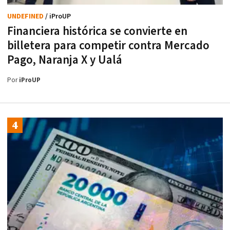
UNDEFINED
/ iProUP
Financiera histórica se convierte en
billetera para competir contra Mercado
Pago, Naranja X y Ualá
Por
iProUP