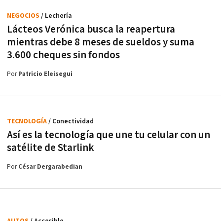
NEGOCIOS
/ Lechería
Lácteos Verónica busca la reapertura
mientras debe 8 meses de sueldos y suma
3.600 cheques sin fondos
Por
Patricio Eleisegui
TECNOLOGÍA
/ Conectividad
Así es la tecnología que une tu celular con un
satélite de Starlink
Por
César Dergarabedian
AUTOS
/ Accesible