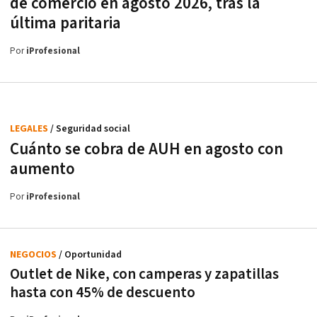
de comercio en agosto 2026, tras la
última paritaria
Por
iProfesional
LEGALES
/ Seguridad social
Cuánto se cobra de AUH en agosto con
aumento
Por
iProfesional
NEGOCIOS
/ Oportunidad
Outlet de Nike, con camperas y zapatillas
hasta con 45% de descuento