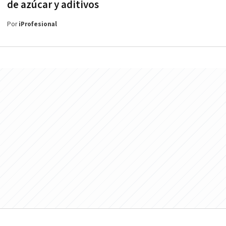
de azúcar y aditivos
Por
iProfesional