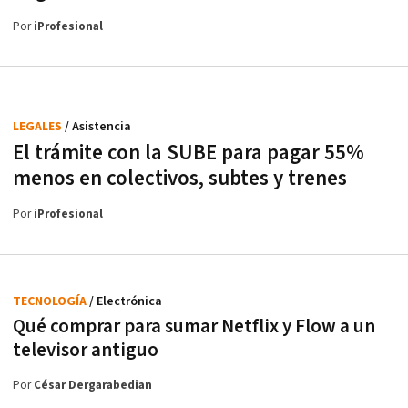
Por
iProfesional
LEGALES
/ Asistencia
El trámite con la SUBE para pagar 55%
menos en colectivos, subtes y trenes
Por
iProfesional
TECNOLOGÍA
/ Electrónica
Qué comprar para sumar Netflix y Flow a un
televisor antiguo
Por
César Dergarabedian