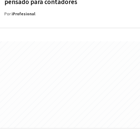
pensado para contadores
Por
iProfesional