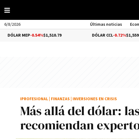
6/8/2026
Últimas noticias
Eco
MEP
-0.54%
$1,510.79
DÓLAR CCL
-0.72%
$1,559.41
IPROFESIONAL
|
FINANZAS
|
INVERSIONES EN CRISIS
Más allá del dólar: l
recomiendan expertos