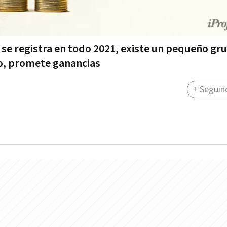
e se registra en todo 2021, existe un pequeño gr
do, promete ganancias
+ Seguin