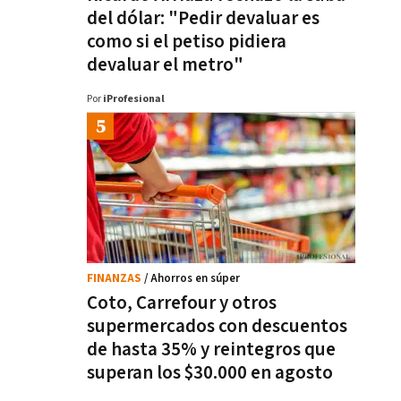
del dólar: "Pedir devaluar es
como si el petiso pidiera
devaluar el metro"
Por
iProfesional
FINANZAS
/ Ahorros en súper
Coto, Carrefour y otros
supermercados con descuentos
de hasta 35% y reintegros que
superan los $30.000 en agosto