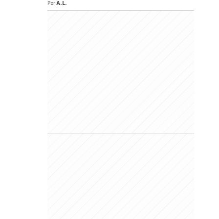
Por
A.L.