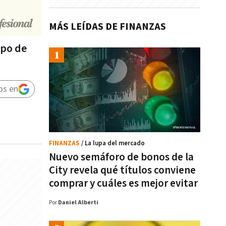
MÁS LEÍDAS DE FINANZAS
upo de
os en
FINANZAS
/ La lupa del mercado
Nuevo semáforo de bonos de la
City revela qué títulos conviene
comprar y cuáles es mejor evitar
Por
Daniel Alberti