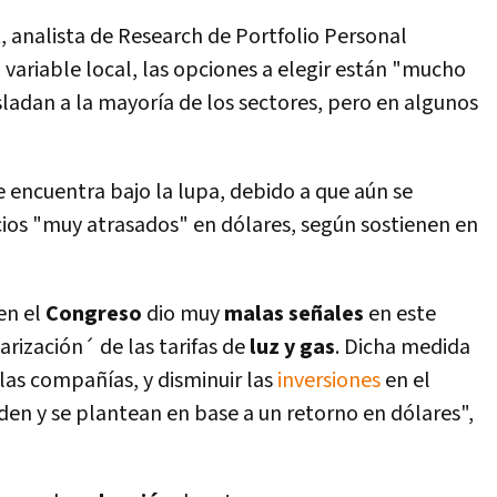
, analista de Research de Portfolio Personal
 variable local, las opciones a elegir están "mucho
ladan a la mayoría de los sectores, pero en algunos
e encuentra bajo la lupa, debido a que aún se
ios "muy atrasados" en dólares, según sostienen en
en el
Congreso
dio muy
malas señales
en este
rización´ de las tarifas de
luz y
gas
. Dicha medida
las compañías, y disminuir las
inversiones
en el
den y se plantean en base a un retorno en dólares",