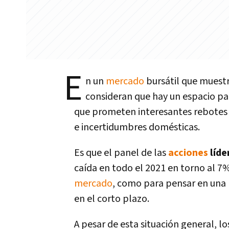
E
n un
mercado
bursátil que muestra
consideran que hay un espacio p
que prometen interesantes rebotes 
e incertidumbres domésticas.
Es que el panel de las
acciones
líde
caída en todo el 2021 en torno al 7%
mercado
, como para pensar en una 
en el corto plazo.
A pesar de esta situación general, lo