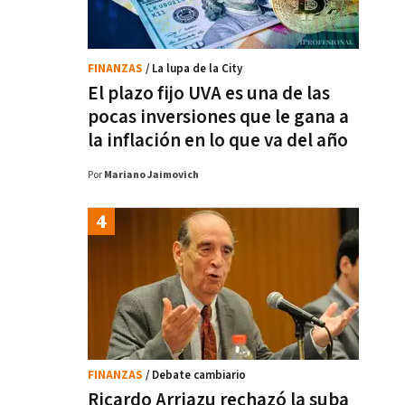
FINANZAS
/ La lupa de la City
El plazo fijo UVA es una de las
pocas inversiones que le gana a
la inflación en lo que va del año
Por
Mariano Jaimovich
FINANZAS
/ Debate cambiario
Ricardo Arriazu rechazó la suba