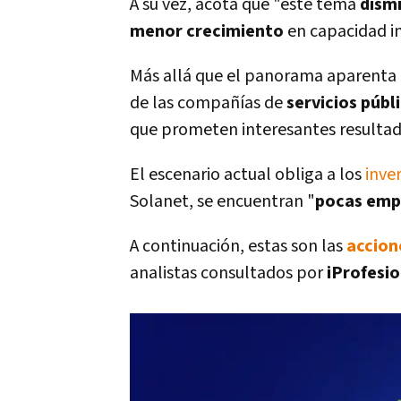
A su vez, acota que "este tema
dism
menor crecimiento
en capacidad i
Más allá que el panorama aparenta
de las compañías de
servicios públ
que prometen interesantes resultad
El escenario actual obliga a los
inve
Solanet, se encuentran "
pocas emp
A continuación, estas son las
accion
analistas consultados por
iProfesio