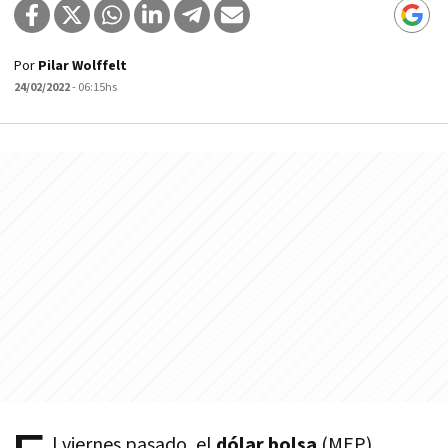
Por
Pilar Wolffelt
24/02/2022
- 06:15hs
l viernes pasado, el
dólar bolsa
(MEP)