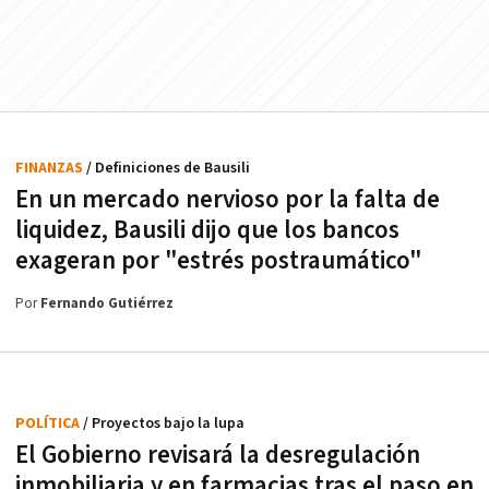
FINANZAS
/ Definiciones de Bausili
En un mercado nervioso por la falta de
liquidez, Bausili dijo que los bancos
exageran por "estrés postraumático"
Por
Fernando Gutiérrez
POLÍTICA
/ Proyectos bajo la lupa
El Gobierno revisará la desregulación
inmobiliaria y en farmacias tras el paso en