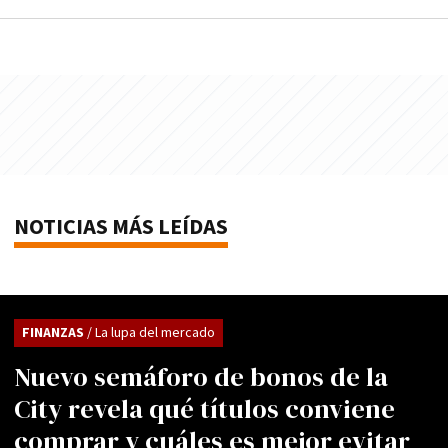
NOTICIAS MÁS LEÍDAS
FINANZAS
/ La lupa del mercado
Nuevo semáforo de bonos de la
City revela qué títulos conviene
comprar y cuáles es mejor evitar