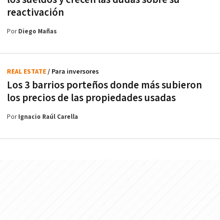
reactivación
Por
Diego Mañas
REAL ESTATE
/ Para inversores
Los 3 barrios porteños donde más subieron
los precios de las propiedades usadas
Por
Ignacio Raúl Carella