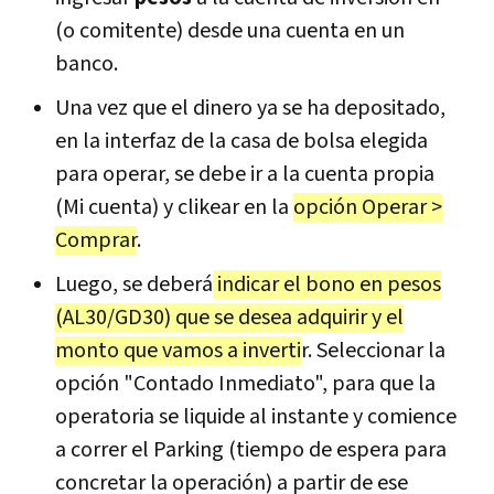
(o comitente) desde una cuenta en un
banco.
Una vez que el dinero ya se ha depositado,
en la interfaz de la casa de bolsa elegida
para operar, se debe ir a la cuenta propia
(Mi cuenta) y clikear en la
opción Operar >
Comprar
.
Luego, se deberá
indicar el bono en pesos
(AL30/GD30) que se desea adquirir y el
monto que vamos a inverti
r. Seleccionar la
opción "Contado Inmediato", para que la
operatoria se liquide al instante y comience
a correr el Parking (tiempo de espera para
concretar la operación) a partir de ese