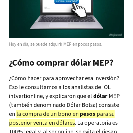
Hoy en día, se puede adquirir MEP en pocos pasos.
¿Cómo comprar dólar MEP?
¿Cómo hacer para aprovechar esa inversión?
Eso le consultamos a los analistas de IOL
intvertionline, y explicaron que el
dólar
MEP
(también denominado Dólar Bolsa) consiste
en
la compra de un bono en
pesos
para su
posterior venta en dólares
. La operatoria es
100% legal y, al ser online, se evita el riesgo