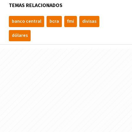
TEMAS RELACIONADOS
banco central
bcra
fmi
divisas
dólares