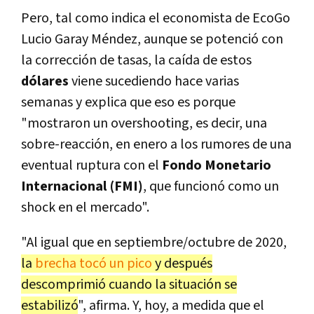
Pero, tal como indica el economista de EcoGo
Lucio Garay Méndez, aunque se potenció con
la corrección de tasas, la caída de estos
dólares
viene sucediendo hace varias
semanas y explica que eso es porque
"mostraron un overshooting, es decir, una
sobre-reacción, en enero a los rumores de una
eventual ruptura con el
Fondo Monetario
Internacional (FMI)
, que funcionó como un
shock en el mercado".
"Al igual que en septiembre/octubre de 2020,
la
brecha tocó un pico
y después
descomprimió cuando la situación se
estabilizó
", afirma. Y, hoy, a medida que el