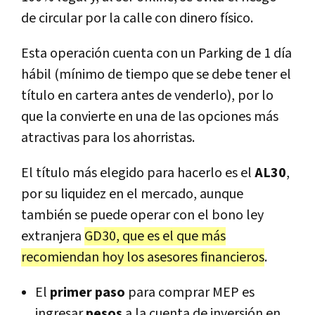
de circular por la calle con dinero físico.
Esta operación cuenta con un Parking de 1 día
hábil (mínimo de tiempo que se debe tener el
título en cartera antes de venderlo), por lo
que la convierte en una de las opciones más
atractivas para los ahorristas.
El título más elegido para hacerlo es el
AL30
,
por su liquidez en el mercado, aunque
también se puede operar con el bono ley
extranjera
GD30, que es el que más
recomiendan hoy los asesores financieros
.
El
primer paso
para comprar MEP es
ingresar
pesos
a la cuenta de inversión en