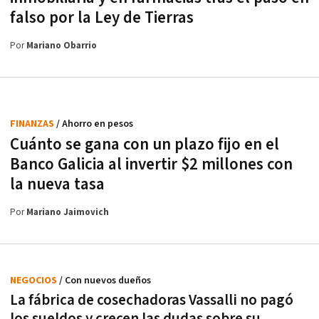
falso por la Ley de Tierras
Por
Mariano Obarrio
FINANZAS
/ Ahorro en pesos
Cuánto se gana con un plazo fijo en el
Banco Galicia al invertir $2 millones con
la nueva tasa
Por
Mariano Jaimovich
NEGOCIOS
/ Con nuevos dueños
La fábrica de cosechadoras Vassalli no pagó
los sueldos y crecen las dudas sobre su