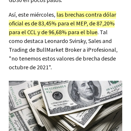
GD30 en pocos pasos.
Así, este miércoles,
las brechas contra dólar
oficial es de 83,45% para el MEP, de 87,20%
para el CCL y de 96,68% para el blue
. Tal
como destaca Leonardo Svirsky, Sales and
Trading de BullMarket Broker a iProfesional,
"no tenemos estos valores de brecha desde
octubre de 2021".