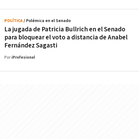
POLÍTICA
/ Polémica en el Senado
La jugada de Patricia Bullrich en el Senado
para bloquear el voto a distancia de Anabel
Fernández Sagasti
Por
iProfesional