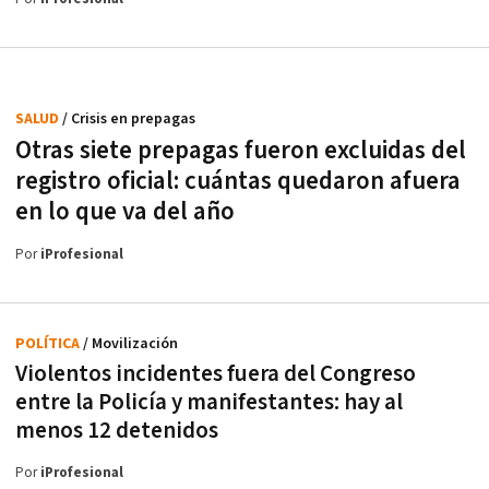
SALUD
/ Crisis en prepagas
Otras siete prepagas fueron excluidas del
registro oficial: cuántas quedaron afuera
en lo que va del año
Por
iProfesional
POLÍTICA
/ Movilización
Violentos incidentes fuera del Congreso
entre la Policía y manifestantes: hay al
menos 12 detenidos
Por
iProfesional