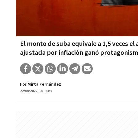
El monto de suba equivale a 1,5 veces el
ajustada por inflación ganó protagonism
Por
Mirta Fernández
22/04/2022
- 07:00hs