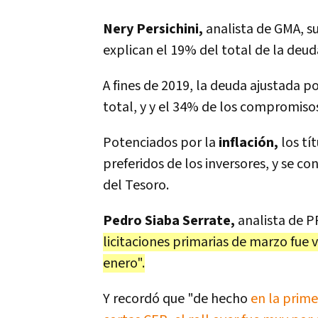
Nery Persichini,
analista de GMA, su
explican el 19% del total de la deu
A fines de 2019, la deuda ajustada p
total, y y el 34% de los compromiso
Potenciados por la
inflación,
los tí
preferidos de los inversores, y se c
del Tesoro.
Pedro Siaba Serrate,
analista de P
licitaciones primarias de marzo fue 
enero".
Y recordó que "de hecho
en la prime