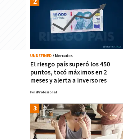
UNDEFINED
/ Mercados
El riesgo país superó los 450
puntos, tocó máximos en 2
meses y alerta a inversores
Por
iProfesional