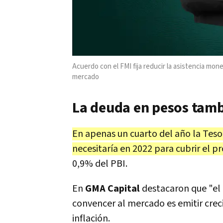
Acuerdo con el FMI fija reducir la asistencia mone
mercado
La deuda en pesos tamb
En apenas un cuarto del año la Tesor
necesitaría en 2022 para cubrir el p
0,9% del PBI.
En
GMA Capital
destacaron que "el
convencer al mercado es emitir crec
inflación.