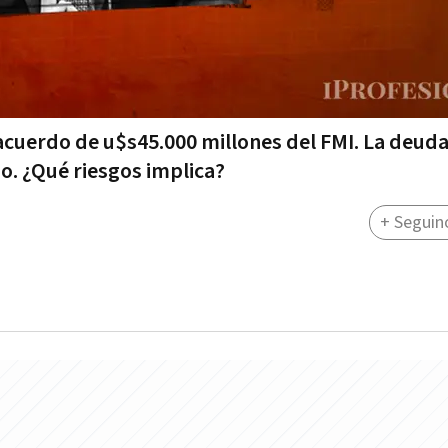
 acuerdo de u$s45.000 millones del FMI. La deud
o. ¿Qué riesgos implica?
+ Seguin