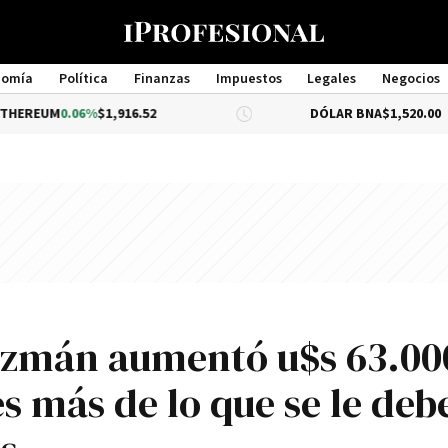
nomía
Política
Finanzas
Impuestos
Legales
Negocios
Management
.06%
$1,916.52
DÓLAR BNA
$1,520.00
Guzmán aumentó u$s 63.00
es más de lo que se le deb