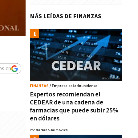
MÁS LEÍDAS DE FINANZAS
a
os en
FINANZAS
/ Empresa estadounidense
Expertos recomiendan el
CEDEAR de una cadena de
farmacias que puede subir 25%
en dólares
Por
Mariano Jaimovich