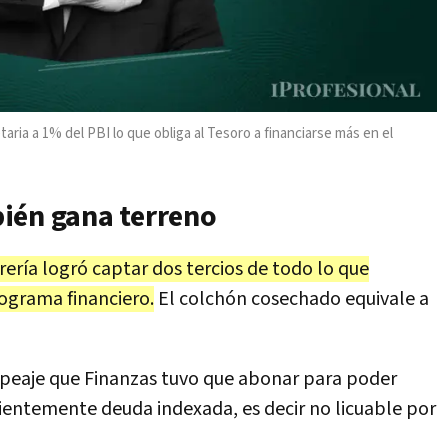
taria a 1% del PBI lo que obliga al Tesoro a financiarse más en el
ién gana terreno
ería logró captar dos tercios de todo lo que
rograma financiero.
El colchón cosechado equivale a
 peaje que Finanzas tuvo que abonar para poder
ientemente deuda indexada, es decir no licuable por