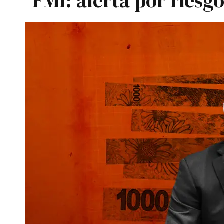
FMI: alerta por riesg