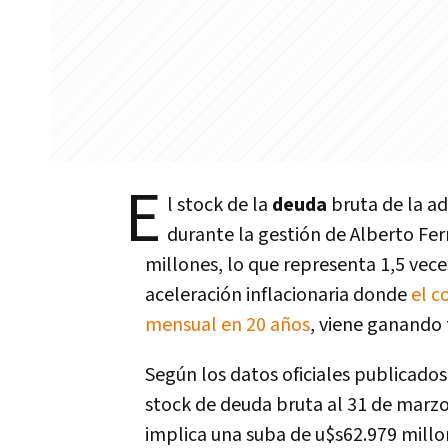
E
l stock de la
deuda
bruta de la ad
durante la gestión de Alberto Fe
millones, lo que representa 1,5 vec
aceleración inflacionaria donde
el c
mensual en 20 años
, viene ganando 
Según los datos oficiales publicados
stock de deuda bruta al 31 de marzo
implica una suba de u$s62.979 millo