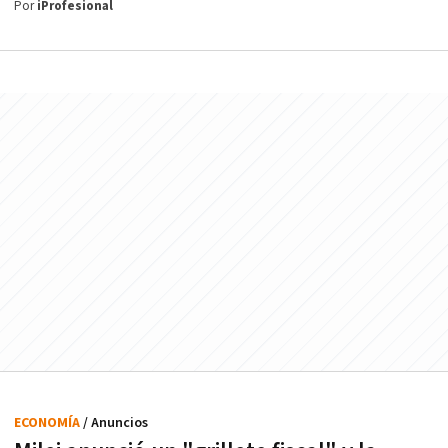
Por
iProfesional
ECONOMÍA
/ Anuncios