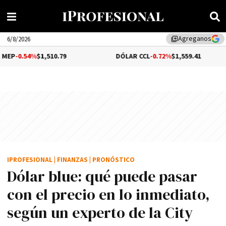
Agreganos
library_add
6/8/2026
1,510.79
DÓLAR CCL
-0.72%
$1,559.41
BITC
IPROFESIONAL
|
FINANZAS
|
PRONÓSTICO
Dólar blue: qué puede pasar
con el precio en lo inmediato,
según un experto de la City