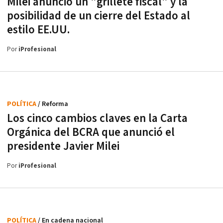
Milei anunció un "grillete fiscal" y la
posibilidad de un cierre del Estado al
estilo EE.UU.
Por
iProfesional
POLÍTICA
/ Reforma
Los cinco cambios claves en la Carta
Orgánica del BCRA que anunció el
presidente Javier Milei
Por
iProfesional
POLÍTICA
/ En cadena nacional