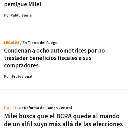
persigue Milei
Por
Pablo Sieira
LEGALES
/ En Tierra del Fuego
Condenan a ocho automotrices por no
trasladar beneficios fiscales a sus
compradores
Por
iProfesional
POLÍTICA
/ Reforma del Banco Central
Milei busca que el BCRA quede al mando
de un alfil suyo más allá de las elecciones