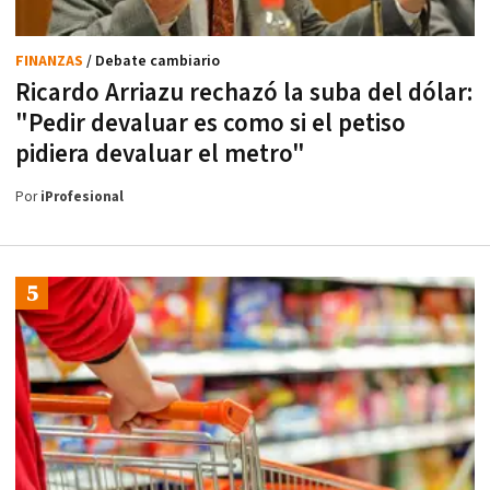
FINANZAS
/ Debate cambiario
Ricardo Arriazu rechazó la suba del dólar:
"Pedir devaluar es como si el petiso
pidiera devaluar el metro"
Por
iProfesional