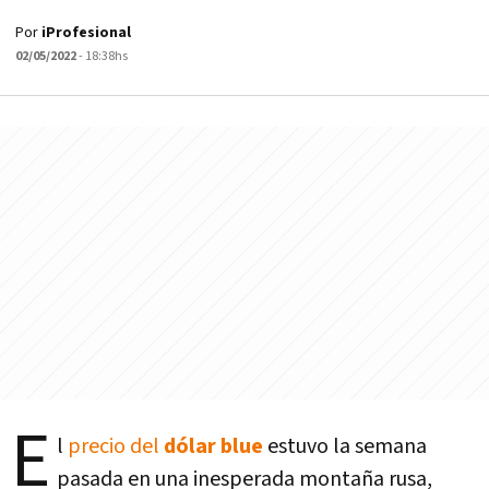
Por
iProfesional
02/05/2022
- 18:38hs
E
l
precio del
dólar blue
estuvo la semana
pasada en una inesperada montaña rusa,