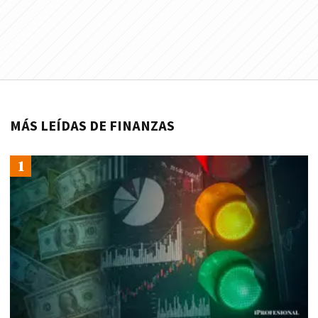
MÁS LEÍDAS DE FINANZAS