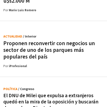
u$s2.000 M
Por
Mario Luis Romero
ACTUALIDAD
/ Interior
Proponen reconvertir con negocios un
sector de uno de los parques más
populares del país
Por
iProfesional
POLÍTICA
/ Congreso
El DNU de Milei que expulsa a extranjeros
quedó en la mira de la oposición y buscarán