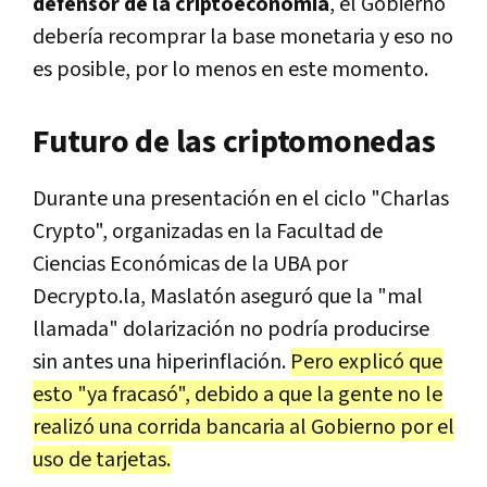
defensor de la criptoeconomía
, el Gobierno
debería recomprar la base monetaria y eso no
es posible, por lo menos en este momento.
Futuro de las criptomonedas
Durante una presentación en el ciclo "Charlas
Crypto", organizadas en la Facultad de
Ciencias Económicas de la UBA por
Decrypto.la, Maslatón aseguró que la "mal
llamada" dolarización no podría producirse
sin antes una hiperinflación.
Pero explicó que
esto "ya fracasó", debido a que la gente no le
realizó una corrida bancaria al Gobierno por el
uso de tarjetas.