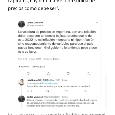
capitales, hay bull market con subida de
precios como debe ser".
En conversación con una seguidora, Maslatón aseguró que el