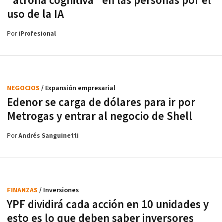
"atrofia cognitiva" en las personas por el
uso de la IA
Por
iProfesional
NEGOCIOS
/ Expansión empresarial
Edenor se carga de dólares para ir por
Metrogas y entrar al negocio de Shell
Por
Andrés Sanguinetti
FINANZAS
/ Inversiones
YPF dividirá cada acción en 10 unidades y
esto es lo que deben saber inversores