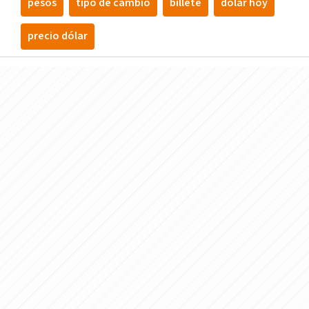
pesos
tipo de cambio
billete
dólar hoy
precio dólar