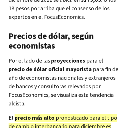
diciembre de 2022 se ubica en
$179,05
. Unos
18 pesos por arriba que el consenso de los
expertos en el FocusEconomics.
Precios de dólar, según
economistas
Por el lado de las
proyecciones
para el
precio de dólar oficial mayorista
para fin de
año de economistas nacionales y extranjeros
de bancos y consultoras relevados por
FocusEconomics, se visualiza esta tendencia
alcista.
El
precio más alto
pronosticado para el tipo
de cambio interbancario para diciembre es