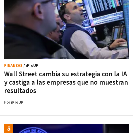
FINANZAS
/ iProUP
Wall Street cambia su estrategia con la IA
y castiga a las empresas que no muestran
resultados
Por
iProUP