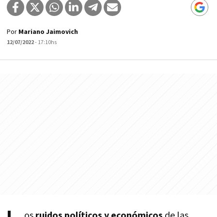
Por
Mariano Jaimovich
12/07/2022
- 17:10hs
os
ruidos políticos y económicos
de las