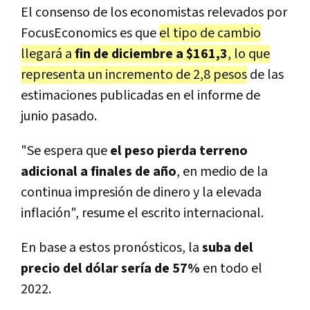
El consenso de los economistas relevados por
FocusEconomics es que
el tipo de cambio
llegará a
fin de diciembre a $161,3
, lo que
representa un incremento de 2,8 pesos
de las
estimaciones publicadas en el informe de
junio pasado.
"Se espera que
el peso pierda terreno
adicional a finales de año
, en medio de la
continua impresión de dinero y la elevada
inflación", resume el escrito internacional.
En base a estos pronósticos, la
suba del
precio del dólar sería de 57%
en todo el
2022.