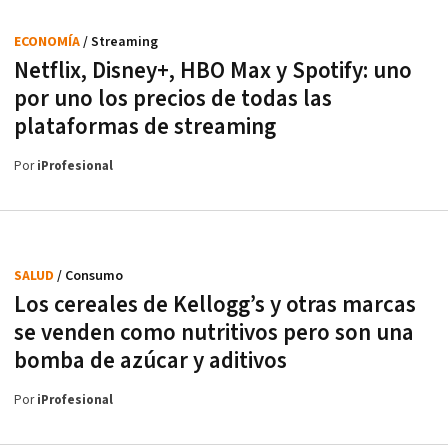
ECONOMÍA
/ Streaming
Netflix, Disney+, HBO Max y Spotify: uno
por uno los precios de todas las
plataformas de streaming
Por
iProfesional
SALUD
/ Consumo
Los cereales de Kellogg’s y otras marcas
se venden como nutritivos pero son una
bomba de azúcar y aditivos
Por
iProfesional