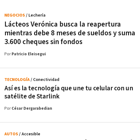
NEGOCIOS
/ Lechería
Lácteos Verónica busca la reapertura
mientras debe 8 meses de sueldos y suma
3.600 cheques sin fondos
Por
Patricio Eleisegui
TECNOLOGÍA
/ Conectividad
Así es la tecnología que une tu celular con un
satélite de Starlink
Por
César Dergarabedian
AUTOS
/ Accesible