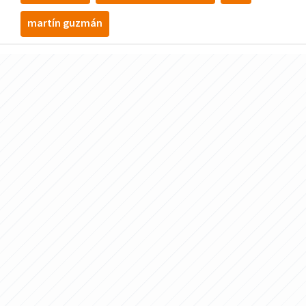
martín guzmán