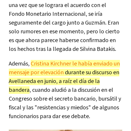
una vez que se lograra el acuerdo con el
Fondo Monetario Internacional, se iría
seguramente del cargo junto a Guzmán. Eran
solo rumores en ese momento, pero lo cierto
es que ahora parece haberse confirmado en
los hechos tras la llegada de Silvina Batakis.
Además,
Cristina Kirchner le había enviado un
mensaje por elevación
durante su discurso en
Avellaneda en junio, a raíz el día de la
bandera
, cuando aludió a la discusión en el
Congreso sobre el secreto bancario, bursátil y
fiscal y las "resistencias y miedos" de algunos
funcionarios para dar ese debate.