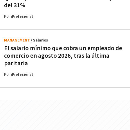
del 31%
Por
iProfesional
MANAGEMENT
/ Salarios
El salario mínimo que cobra un empleado de
comercio en agosto 2026, tras la última
paritaria
Por
iProfesional