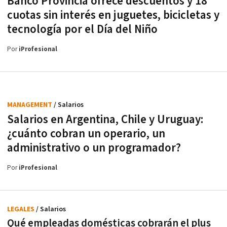
Banco Provincia ofrece descuentos y 18
cuotas sin interés en juguetes, bicicletas y
tecnología por el Día del Niño
Por
iProfesional
MANAGEMENT
/ Salarios
Salarios en Argentina, Chile y Uruguay:
¿cuánto cobran un operario, un
administrativo o un programador?
Por
iProfesional
LEGALES
/ Salarios
Qué empleadas domésticas cobrarán el plus