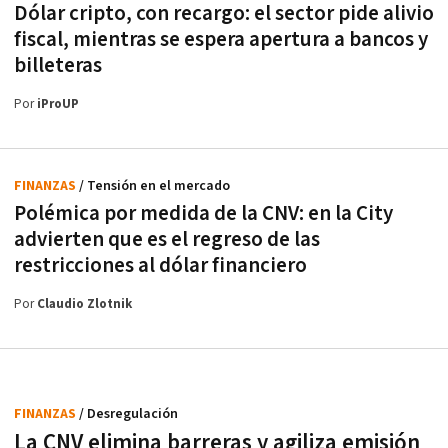
Dólar cripto, con recargo: el sector pide alivio
fiscal, mientras se espera apertura a bancos y
billeteras
Por
iProUP
FINANZAS
/ Tensión en el mercado
Polémica por medida de la CNV: en la City
advierten que es el regreso de las
restricciones al dólar financiero
Por
Claudio Zlotnik
FINANZAS
/ Desregulación
La CNV elimina barreras y agiliza emisión