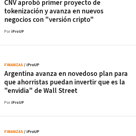
CNV aprobó primer proyecto de
tokenización y avanza en nuevos
negocios con "versión cripto"
Por
iProUP
FINANZAS
/ iProUP
Argentina avanza en novedoso plan para
que ahorristas puedan invertir que es la
"envidia" de Wall Street
Por
iProUP
FINANZAS
/ iProUP