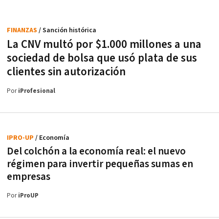
FINANZAS
/ Sanción histórica
La CNV multó por $1.000 millones a una
sociedad de bolsa que usó plata de sus
clientes sin autorización
Por
iProfesional
IPRO-UP
/ Economía
Del colchón a la economía real: el nuevo
régimen para invertir pequeñas sumas en
empresas
Por
iProUP