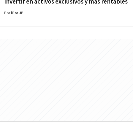
invertir en activos exclusivos y más rentables
Por
iProUP