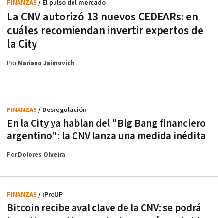
FINANZAS
/ El pulso del mercado
La CNV autorizó 13 nuevos CEDEARs: en
cuáles recomiendan invertir expertos de
la City
Por
Mariano Jaimovich
FINANZAS
/ Desregulación
En la City ya hablan del "Big Bang financiero
argentino": la CNV lanza una medida inédita
Por
Dolores Olveira
FINANZAS
/ iProUP
Bitcoin recibe aval clave de la CNV: se podrá