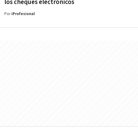
los cheques electrónicos
Por
iProfesional