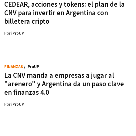
CEDEAR, acciones y tokens: el plan de la
CNV para invertir en Argentina con
billetera cripto
Por
iProUP
FINANZAS
/ iProUP
La CNV manda a empresas a jugar al
"arenero" y Argentina da un paso clave
en finanzas 4.0
Por
iProUP