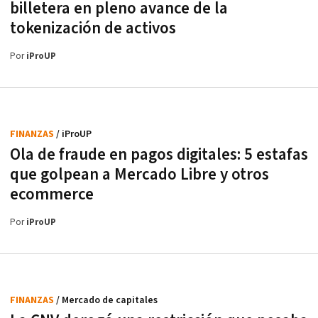
billetera en pleno avance de la
tokenización de activos
Por
iProUP
FINANZAS
/ iProUP
Ola de fraude en pagos digitales: 5 estafas
que golpean a Mercado Libre y otros
ecommerce
Por
iProUP
FINANZAS
/ Mercado de capitales