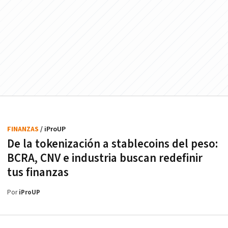
FINANZAS
/ iProUP
De la tokenización a stablecoins del peso:
BCRA, CNV e industria buscan redefinir
tus finanzas
Por
iProUP