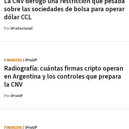
La CNV derogó una restricción que pesaba
sobre las sociedades de bolsa para operar
dólar CCL
Por
iProfesional
FINANZAS
/ iProUP
Radiografía: cuántas firmas cripto operan
en Argentina y los controles que prepara
la CNV
Por
iProUP
FINANZAS
/ iProUP