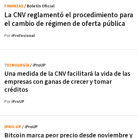
FINANZAS
/ Boletín Oficial
La CNV reglamentó el procedimiento para
el cambio de régimen de oferta pública
Por
iProfesional
TECNOLOGÍA
/ iProUP
Una medida de la CNV facilitará la vida de las
empresas con ganas de crecer y tomar
créditos
Por
iProUP
IPRO-UP
/ iProUP
Bitcoin marca peor precio desde noviembre y