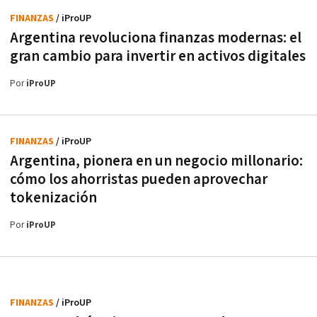
FINANZAS
/ iProUP
Argentina revoluciona finanzas modernas: el
gran cambio para invertir en activos digitales
Por
iProUP
FINANZAS
/ iProUP
Argentina, pionera en un negocio millonario:
cómo los ahorristas pueden aprovechar
tokenización
Por
iProUP
FINANZAS
/ iProUP