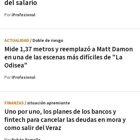
del salario
Por
iProfesional
ACTUALIDAD
/ Doble de riesgo
Mide 1,37 metros y reemplazó a Matt Damon
en una de las escenas más difíciles de "La
Odisea"
Por
iProfesional
FINANZAS
/ situación apremiante
Uno por uno, los planes de los bancos y
fintech para cancelar las deudas en mora y
como salir del Veraz