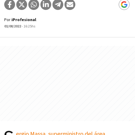
Por
iProfesional
01/08/2022
- 16:25hs
ergio Massa, superministro del área