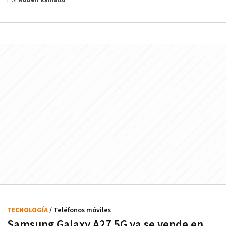
Por
Rubén Ramallo
TECNOLOGÍA
/ Teléfonos móviles
Samsung Galaxy A27 5G ya se vende en