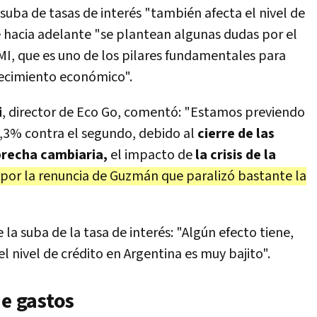
suba de tasas de interés "también afecta el nivel de
e hacia adelante "se plantean algunas dudas por el
I, que es uno de los pilares fundamentales para
crecimiento económico".
i
, director de Eco Go, comentó: "Estamos previendo
3,3%
contra el segundo, debido al
cierre de las
brecha cambiaria,
el impacto de
la crisis de la
 por la renuncia de Guzmán que paralizó bastante la
e la suba de la tasa de interés: "Algún efecto tiene,
 nivel de crédito en Argentina es muy bajito".
de gastos