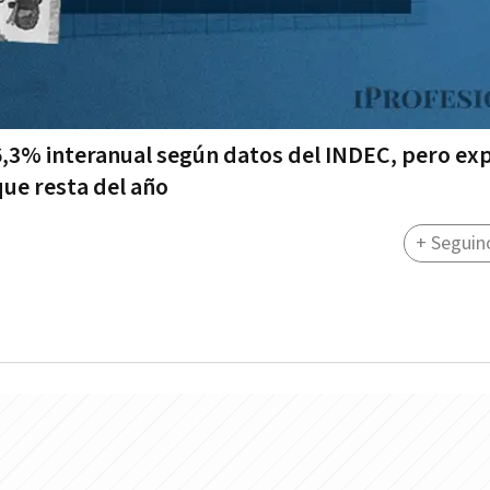
6,3% interanual según datos del INDEC, pero ex
que resta del año
+ Seguin