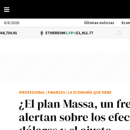
6/8/2026
Últimas noticias
Eco
ETHEREUM
2.39%
$1,911.77
DÓLAR 
IPROFESIONAL
|
FINANZAS
|
LA ECONOMÍA QUE VIENE
¿El plan Massa, un fr
alertan sobre los efect