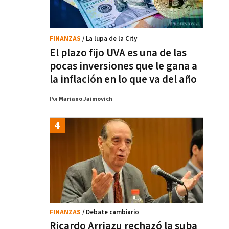
FINANZAS
/ La lupa de la City
El plazo fijo UVA es una de las
pocas inversiones que le gana a
la inflación en lo que va del año
Por
Mariano Jaimovich
FINANZAS
/ Debate cambiario
Ricardo Arriazu rechazó la suba