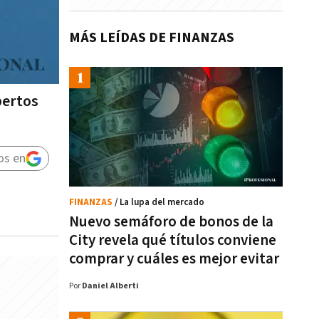
MÁS LEÍDAS DE FINANZAS
pertos
os en
FINANZAS
/ La lupa del mercado
Nuevo semáforo de bonos de la
City revela qué títulos conviene
comprar y cuáles es mejor evitar
Por
Daniel Alberti