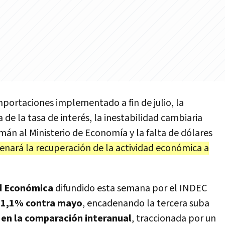
mportaciones implementado a fin de julio, la
 de la tasa de interés, la inestabilidad cambiaria
mán al Ministerio de Economía y la falta de dólares
renará la recuperación de la actividad económica a
d Económica
difundido esta semana por el INDEC
e 1,1% contra mayo
, encadenando la tercera suba
 en la comparación interanual
, traccionada por un