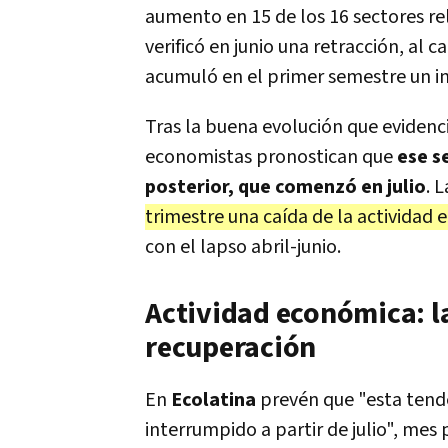
aumento en 15 de los 16 sectores rel
verificó en junio una retracción, al 
acumuló en el primer semestre un i
Tras la buena evolución que evidenc
economistas pronostican que
ese s
posterior, que comenzó en julio
. 
trimestre una caída de la actividad
con el lapso abril-junio.
Actividad económica: l
recuperación
En
Ecolatina
prevén que "esta tende
interrumpido a partir de julio", mes