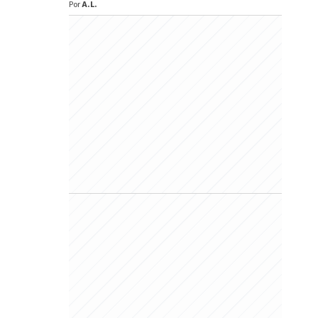
Por
A.L.