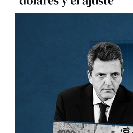
dólares y el ajuste