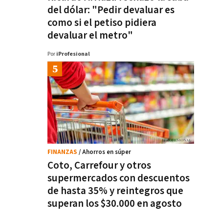
del dólar: "Pedir devaluar es
como si el petiso pidiera
devaluar el metro"
Por
iProfesional
FINANZAS
/ Ahorros en súper
Coto, Carrefour y otros
supermercados con descuentos
de hasta 35% y reintegros que
superan los $30.000 en agosto