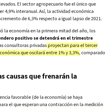
evados. El sector agropecuario fue el único que
caer 4,9% interanual. Así, la actividad económica
ncremento de 6,3% respecto a igual lapso de 2021.
ió la economía en la primera mitad del año, los
endero positivo se detendrá en el trimestre
Las consultoras privadas
proyectan para el tercer
 económica que oscilará entre 1% y 3,3%,
comparado
as causas que frenarán la
ncia favorable (de la economía) se haya
 para el que esperan una contracción en la medición