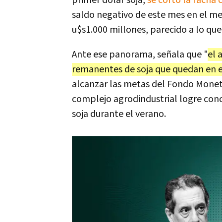
primer dólar soja,
se cortó la racha
saldo negativo de este mes en el me
u$s1.000 millones, parecido a lo que 
Ante ese panorama, señala que "
el 
remanentes de soja que quedan en e
alcanzar las metas del Fondo Moneta
complejo agrodindustrial logre conc
soja durante el verano.