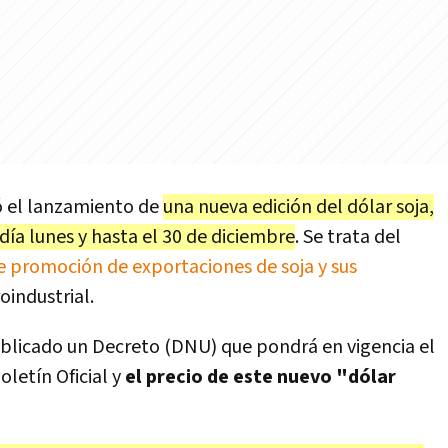
zó el lanzamiento de
una nueva edición del dólar soja,
día lunes y hasta el 30 de diciembre
. Se trata del
 promoción de exportaciones de soja y sus
oindustrial.
publicado un Decreto (DNU) que pondrá en vigencia el
letín Oficial y
el precio de este nuevo "dólar