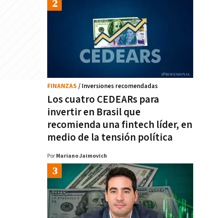
FINANZAS
/ Inversiones recomendadas
Los cuatro CEDEARs para
invertir en Brasil que
recomienda una fintech líder, en
medio de la tensión política
Por
Mariano Jaimovich