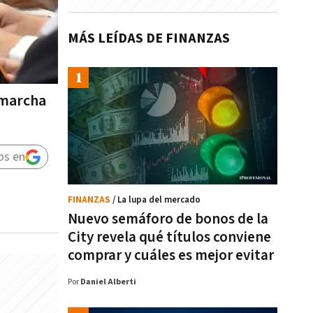
MÁS LEÍDAS DE FINANZAS
 marcha
os en
FINANZAS
/ La lupa del mercado
Nuevo semáforo de bonos de la
City revela qué títulos conviene
comprar y cuáles es mejor evitar
Por
Daniel Alberti