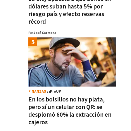
dólares suban hasta 5% por
riesgo país y efecto reservas
récord
Por
José Carmona
FINANZAS
/ iProUP
En los bolsillos no hay plata,
pero sí un celular con QR: se
desplomó 60% la extracción en
cajeros