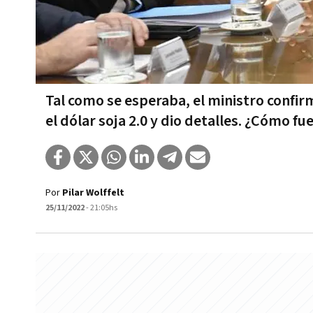
Tal como se esperaba, el ministro confir
el dólar soja 2.0 y dio detalles. ¿Cómo fu
Por
Pilar Wolffelt
25/11/2022
- 21:05hs