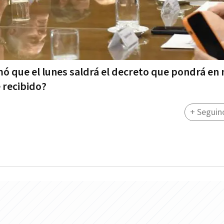
mó que el lunes saldrá el decreto que pondrá en
e recibido?
+ Seguin