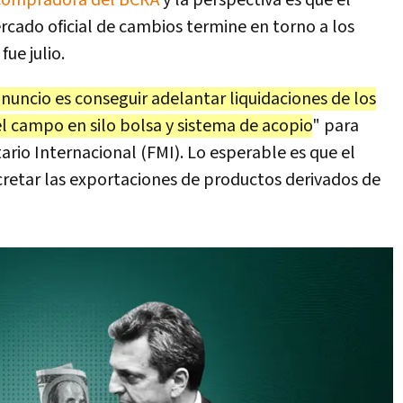
 compradora del BCRA
y la perspectiva es que el
rcado oficial de cambios termine en torno a los
fue julio.
anuncio es conseguir adelantar liquidaciones de los
l campo en silo bolsa y sistema de acopio
" para
rio Internacional (FMI). Lo esperable es que el
retar las exportaciones de productos derivados de