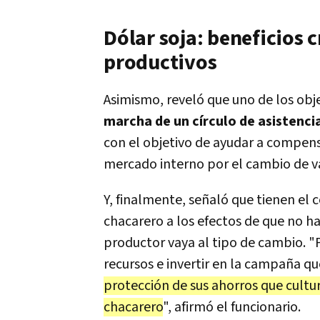
Dólar soja: beneficios 
productivos
Asimismo, reveló que uno de los obj
marcha de un círculo de asistencia
con el objetivo de ayudar a compen
mercado interno por el cambio de va
Y, finalmente, señaló que tienen el
chacarero a los efectos de que no ha
productor vaya al tipo de cambio. 
recursos e invertir en la campaña que
protección de sus ahorros que cultu
chacarero
", afirmó el funcionario.