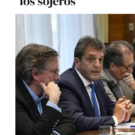
los sojeros