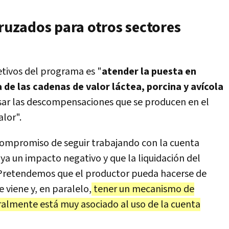
cruzados para otros sectores
etivos del programa es "
atender la puesta en
 de las cadenas de valor láctea, porcina y avícola
sar las descompensaciones que se producen en el
lor".
 compromiso de seguir trabajando con la cuenta
ya un impacto negativo y que la liquidación del
"Pretendemos que el productor pueda hacerse de
 viene y, en paralelo,
tener un mecanismo de
ralmente está muy asociado al uso de la cuenta