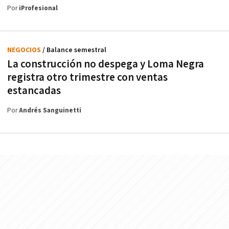
Por
iProfesional
NEGOCIOS
/ Balance semestral
La construcción no despega y Loma Negra
registra otro trimestre con ventas
estancadas
Por
Andrés Sanguinetti