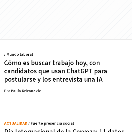
/ Mundo laboral
Cómo es buscar trabajo hoy, con
candidatos que usan ChatGPT para
postularse y los entrevista una IA
Por
Paula Krizanovic
ACTUALIDAD
/ Fuerte presencia social
Día Internacional de la Cerveza: 11 datos