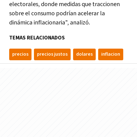
electorales, donde medidas que traccionen
sobre el consumo podrían acelerar la
dinámica inflacionaria", analizó.
TEMAS RELACIONADOS
precios
precios justos
dolares
inflacion