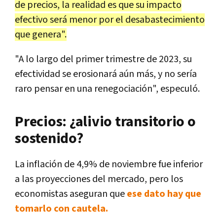
de precios, la realidad es que su impacto
efectivo será menor por el desabastecimiento
que genera".
"A lo largo del primer trimestre de 2023, su
efectividad se erosionará aún más, y no sería
raro pensar en una renegociación", especuló.
Precios: ¿alivio transitorio o
sostenido?
La inflación de 4,9% de noviembre fue inferior
a las proyecciones del mercado, pero los
economistas aseguran que
ese dato hay que
tomarlo con cautela.