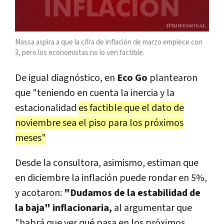
Massa aspira a que la cifra de inflación de marzo empiece con
3, pero los economistas no lo ven factible.
De igual diagnóstico, en
Eco Go
plantearon
que "teniendo en cuenta la inercia y la
estacionalidad
es factible que el dato de
noviembre sea el piso para los próximos
meses"
Desde la consultora, asimismo, estiman que
en diciembre la inflación puede rondar en 5%,
y acotaron:
"Dudamos de la estabilidad de
la baja" inflacionaria,
al argumentar que
"habrá que ver qué pasa en los próximos