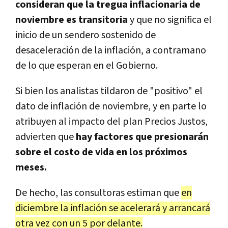
consideran que la tregua inflacionaria de
noviembre es transitoria
y que no significa el
inicio de un sendero sostenido de
desaceleración de la inflación, a contramano
de lo que esperan en el Gobierno.
Si bien los analistas tildaron de "positivo" el
dato de inflación de noviembre, y en parte lo
atribuyen al impacto del plan Precios Justos,
advierten que
hay factores que presionarán
sobre el costo de vida en los próximos
meses.
De hecho, las consultoras estiman que
en
diciembre la inflación se acelerará y arrancará
otra vez con un 5 por delante.