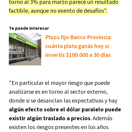
torno al 3% para marzo parece un resultado
factible, aunque no exento de desafíos".
Te puede interesar
Plazo fijo Banco Provincia:
cuánta plata ganás hoy si
invertís $100.000 a 30 días
"En particular el mayor riesgo que puede
analizarse es en torno al sector externo,
donde si se desanclan las expectativas y hay
algún efecto sobre el dólar paralelo puede
existir algún traslado a precios
. Además
existen los riesgos presentes en los años