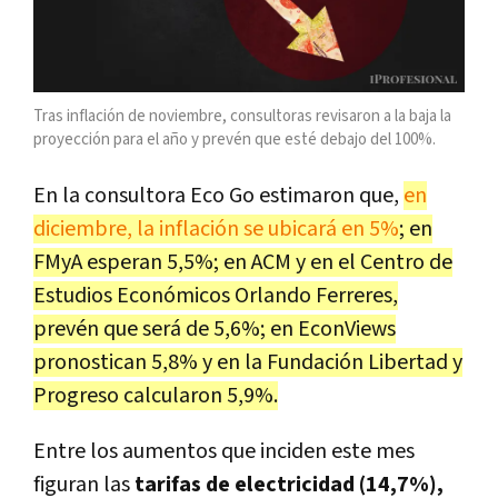
Tras inflación de noviembre, consultoras revisaron a la baja la
proyección para el año y prevén que esté debajo del 100%.
En la consultora Eco Go estimaron que,
en
diciembre, la inflación se ubicará en 5%
; en
FMyA esperan 5,5%; en ACM y en el Centro de
Estudios Económicos Orlando Ferreres,
prevén que será de 5,6%; en EconViews
pronostican 5,8% y en la Fundación Libertad y
Progreso calcularon 5,9%.
Entre los aumentos que inciden este mes
figuran las
tarifas de electricidad (14,7%),