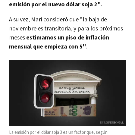
emisión por el nuevo dólar soja 2"
.
A su vez, Marí consideró que "la baja de
noviembre es transitoria, y para los próximos
meses
estimamos un piso de inflación
mensual que empieza con 5"
.
La emisión por el dólar soja 3 es un factor que, según