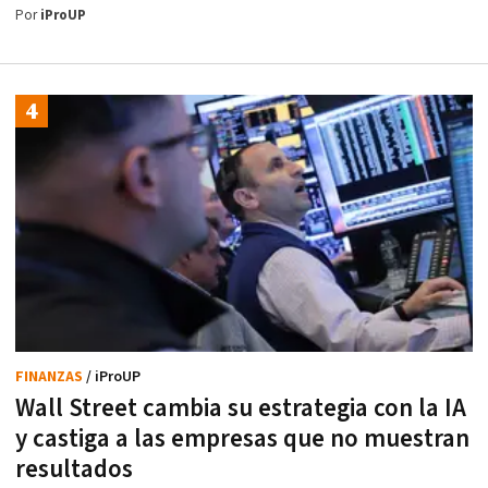
Por
iProUP
FINANZAS
/ iProUP
Wall Street cambia su estrategia con la IA
y castiga a las empresas que no muestran
resultados