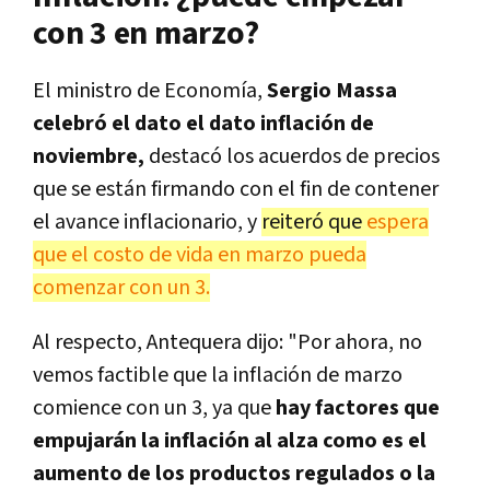
con 3 en marzo?
El ministro de Economía,
Sergio Massa
celebró el dato el dato inflación de
noviembre,
destacó los acuerdos de precios
que se están firmando con el fin de contener
el avance inflacionario, y
reiteró que
espera
que el costo de vida en marzo pueda
comenzar con un 3.
Al respecto, Antequera dijo: "Por ahora, no
vemos factible que la inflación de marzo
comience con un 3, ya que
hay factores que
empujarán la inflación al alza como es el
aumento de los productos regulados o la