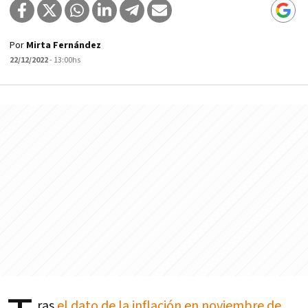
Por
Mirta Fernández
22/12/2022
- 13:00hs
ras
el dato de la inflación en noviembre de