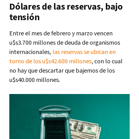
Dólares de las reservas, bajo
tensión
Entre el mes de febrero y marzo vencen
u$s3.700 millones de deuda de organismos
internacionales,
las reservas se ubican en
torno de los u$s42.600 millones
, con lo cual
no hay que descartar que bajemos de los
u$s40.000 millones.