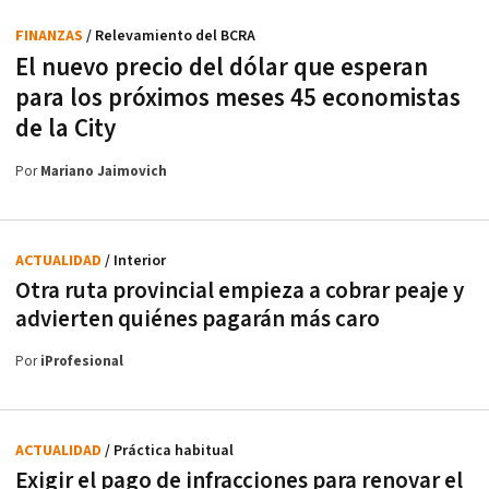
FINANZAS
/ Relevamiento del BCRA
El nuevo precio del dólar que esperan
para los próximos meses 45 economistas
de la City
Por
Mariano Jaimovich
ACTUALIDAD
/ Interior
Otra ruta provincial empieza a cobrar peaje y
advierten quiénes pagarán más caro
Por
iProfesional
ACTUALIDAD
/ Práctica habitual
Exigir el pago de infracciones para renovar el