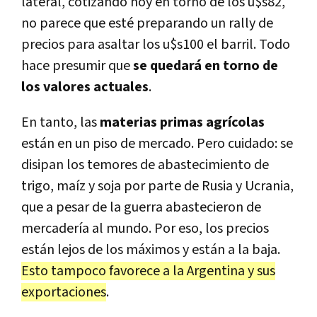
lateral, cotizando hoy en torno de los u$s82,
no parece que esté preparando un rally de
precios para asaltar los u$s100 el barril. Todo
hace presumir que
se quedará en torno de
los valores actuales
.
En tanto, las
materias primas agrícolas
están en un piso de mercado. Pero cuidado: se
disipan los temores de abastecimiento de
trigo, maíz y soja por parte de Rusia y Ucrania,
que a pesar de la guerra abastecieron de
mercadería al mundo. Por eso, los precios
están lejos de los máximos y están a la baja.
Esto tampoco favorece a la Argentina y sus
exportaciones
.