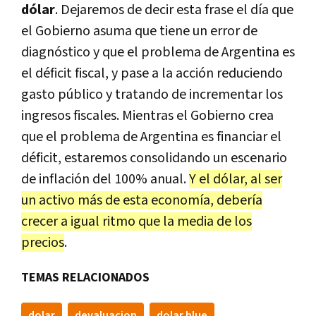
dólar
. Dejaremos de decir esta frase el día que
el Gobierno asuma que tiene un error de
diagnóstico y que el problema de Argentina es
el déficit fiscal, y pase a la acción reduciendo
gasto público y tratando de incrementar los
ingresos fiscales. Mientras el Gobierno crea
que el problema de Argentina es financiar el
déficit, estaremos consolidando un escenario
de inflación del 100% anual.
Y el dólar, al ser
un activo más de esta economía, debería
crecer a igual ritmo que la media de los
precios
.
TEMAS RELACIONADOS
dolar
devaluacion
dolar blue