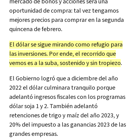
mercado de bonos y acciones será una
oportunidad de compra: tal vez tengamos
mejores precios para comprar en la segunda
quincena de febrero.
El dólar se sigue mirando como refugio para
las inversiones. Por ende, el recorrido que
vemos es a la suba, sostenido y sin tropiezo
.
El Gobierno logró que a diciembre del año
2022 el dólar culminara tranquilo porque
adelantó ingresos fiscales con los programas
dólar soja 1 y 2. También adelantó
retenciones de trigo y maíz del año 2023, y
20% del impuesto a las ganancias 2023 de las
grandes empresas.