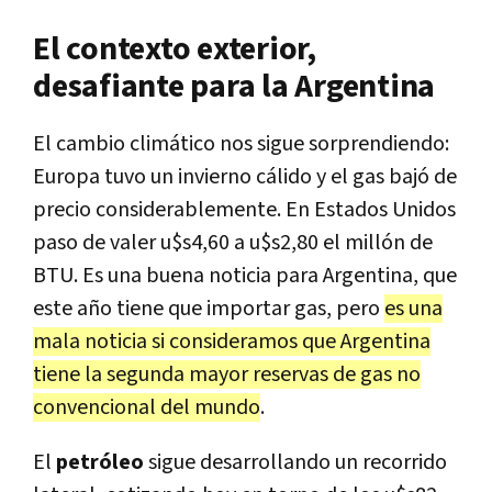
El contexto exterior,
desafiante para la Argentina
El cambio climático nos sigue sorprendiendo:
Europa tuvo un invierno cálido y el gas bajó de
precio considerablemente. En Estados Unidos
paso de valer u$s4,60 a u$s2,80 el millón de
BTU. Es una buena noticia para Argentina, que
este año tiene que importar gas, pero
es una
mala noticia si consideramos que Argentina
tiene la segunda mayor reservas de gas no
convencional del mundo
.
El
petróleo
sigue desarrollando un recorrido