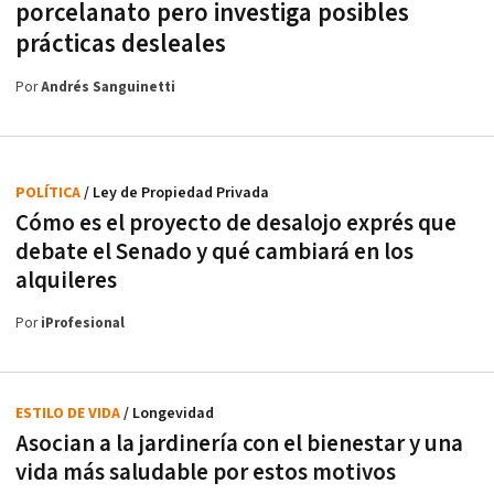
porcelanato pero investiga posibles
prácticas desleales
Por
Andrés Sanguinetti
POLÍTICA
/ Ley de Propiedad Privada
Cómo es el proyecto de desalojo exprés que
debate el Senado y qué cambiará en los
alquileres
Por
iProfesional
ESTILO DE VIDA
/ Longevidad
Asocian a la jardinería con el bienestar y una
vida más saludable por estos motivos