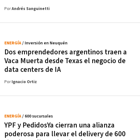
Por
Andrés Sanguinetti
ENERGÍA
/ Inversión en Neuquén
Dos emprendedores argentinos traen a
Vaca Muerta desde Texas el negocio de
data centers de IA
Por
Ignacio Ortiz
ENERGÍA
/ 600 sucursales
YPF y PedidosYa cierran una alianza
poderosa para llevar el delivery de 600