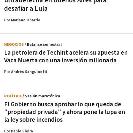
ultraderecha en Buenos Aires para
desafiar a Lula
Por
Mariano Obarrio
NEGOCIOS
/ Balance semestral
La petrolera de Techint acelera su apuesta en
Vaca Muerta con una inversión millonaria
Por
Andrés Sanguinetti
POLÍTICA
/ Sesión maratónica
El Gobierno busca aprobar lo que queda de
"propiedad privada" y ahora pone la lupa en
la ley sobre incendios
Por
Pablo Sieira