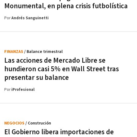
Monumental, en plena crisis futbolística
Por
Andrés Sanguinetti
FINANZAS
/ Balance trimestral
Las acciones de Mercado Libre se
hundieron casi 5% en Wall Street tras
presentar su balance
Por
iProfesional
NEGOCIOS
/ Construción
El Gobierno libera importaciones de