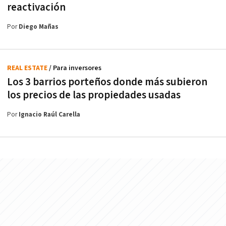
reactivación
Por
Diego Mañas
REAL ESTATE
/ Para inversores
Los 3 barrios porteños donde más subieron
los precios de las propiedades usadas
Por
Ignacio Raúl Carella