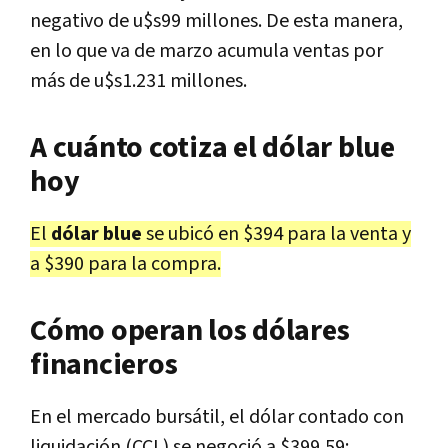
negativo de u$s99 millones. De esta manera,
en lo que va de marzo acumula ventas por
más de u$s1.231 millones.
A cuánto cotiza el dólar blue
hoy
El
dólar blue
se ubicó en $394 para la venta y
a $390 para la compra.
Cómo operan los dólares
financieros
En el mercado bursátil, el dólar contado con
liquidación (CCL) se negoció a $399,59;