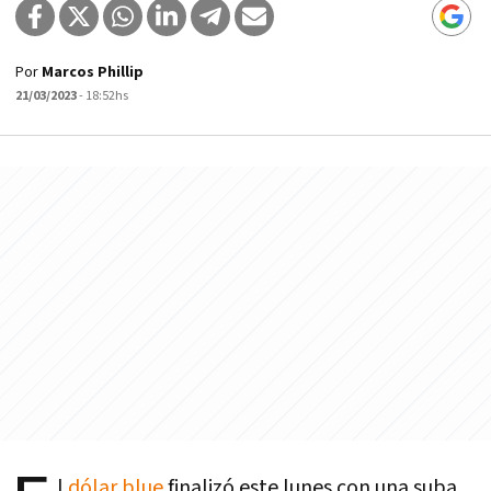
Por
Marcos Phillip
21/03/2023
- 18:52hs
l
dólar blue
finalizó este lunes con una suba