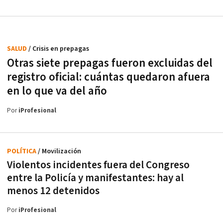
SALUD
/ Crisis en prepagas
Otras siete prepagas fueron excluidas del
registro oficial: cuántas quedaron afuera
en lo que va del año
Por
iProfesional
POLÍTICA
/ Movilización
Violentos incidentes fuera del Congreso
entre la Policía y manifestantes: hay al
menos 12 detenidos
Por
iProfesional