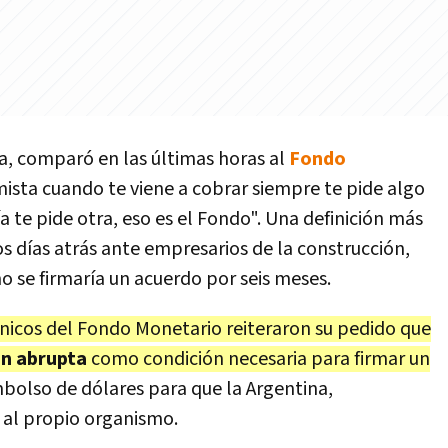
, comparó en las últimas horas al
Fondo
ista cuando te viene a cobrar siempre te pide algo
a te pide otra, eso es el Fondo". Una definición más
 días atrás ante empresarios de la construcción,
 se firmaría un acuerdo por seis meses.
cnicos del Fondo Monetario reiteraron su pedido que
n abrupta
como condición necesaria para firmar un
bolso de dólares para que la Argentina,
al propio organismo.