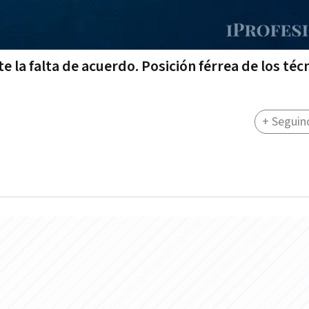
 la falta de acuerdo. Posición férrea de los téc
+ Seguin