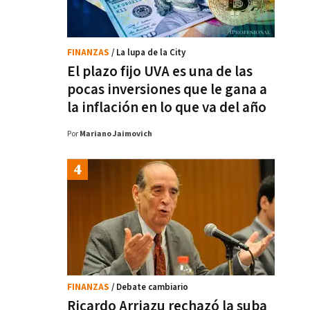
FINANZAS
/ La lupa de la City
El plazo fijo UVA es una de las
pocas inversiones que le gana a
la inflación en lo que va del año
Por
Mariano Jaimovich
FINANZAS
/ Debate cambiario
Ricardo Arriazu rechazó la suba