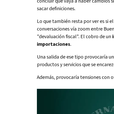
concluir que vaya a haber cambios su
sacar definiciones.
Lo que también resta por ver es si 
conversaciones vía zoom entre Bueno
"devaluación fiscal". El cobro de un
importaciones
.
Una salida de ese tipo provocaría u
productos y servicios que se encare
Además, provocaría tensiones con ot