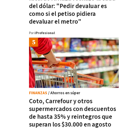
del dólar: "Pedir devaluar es
como si el petiso pidiera
devaluar el metro"
Por
iProfesional
FINANZAS
/ Ahorros en súper
Coto, Carrefour y otros
supermercados con descuentos
de hasta 35% y reintegros que
superan los $30.000 en agosto