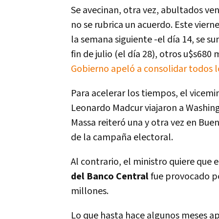
Se avecinan, otra vez, abultados ven
no se rubrica un acuerdo. Este viern
la semana siguiente -el día 14, se s
fin de julio (el día 28), otros u$s68
Gobierno apeló a consolidar todos l
Para acelerar los tiempos, el vicemin
Leonardo Madcur viajaron a Washing
Massa reiteró una y otra vez en Buen
de la campaña electoral.
Al contrario, el ministro quiere que
del Banco Central
fue provocado p
millones.
Lo que hasta hace algunos meses apa