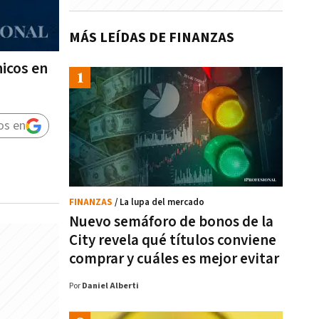
MÁS LEÍDAS DE FINANZAS
nicos en
os en
FINANZAS
/ La lupa del mercado
Nuevo semáforo de bonos de la
City revela qué títulos conviene
comprar y cuáles es mejor evitar
Por
Daniel Alberti