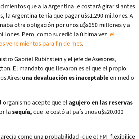
cimientos que a la Argentina le costará girar si antes
es, la Argentina tenía que pagar u$s1.290 millones. A
umaba otra obligación por unos u$s650 millones y a
0 millones. Pero, como sucedió la última vez,
el
os vencimientos para fin de mes
.
istro Gabriel Rubinstein y el jefe de Asesores,
ton. El mandato que llevaron es el que el propio
os Aires:
una devaluación es inaceptable
en medio
 el organismo acepte que el
agujero en las reservas
or la
sequía,
que le costó al país unos u$s20.000
recía como una probabilidad -que el FMI flexibilice