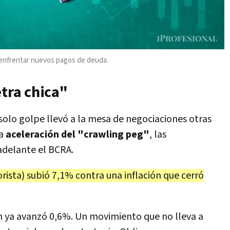
n enfrentar nuevos pagos de deuda.
etra chica"
solo golpe llevó a la mesa de negociaciones otras
na
aceleración del "crawling peg"
, las
adelante el BCRA.
orista) subió 7,1% contra una inflación que cerró
ión ya avanzó 0,6%. Un movimiento que no lleva a