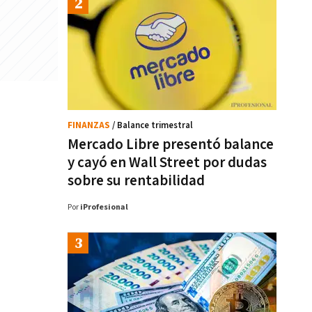
FINANZAS
/ Balance trimestral
Mercado Libre presentó balance
y cayó en Wall Street por dudas
sobre su rentabilidad
Por
iProfesional