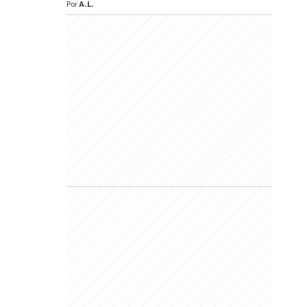
Por
A.L.