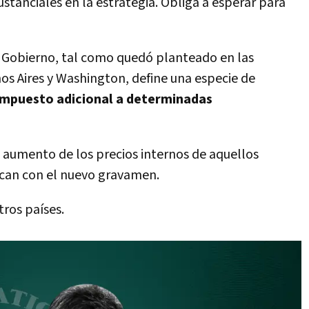
stanciales en la estrategia. Obliga a esperar para
el Gobierno, tal como quedó planteado en las
s Aires y Washington, define una especie de
impuesto adicional a determinadas
n aumento de los precios internos de aquellos
zcan con el nuevo gravamen.
ros países.