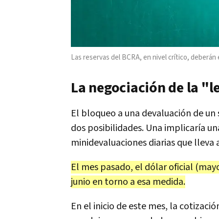
Las reservas del BCRA, en nivel crítico, deberá
La negociación de la "l
El bloqueo a una devaluación de un 
dos posibilidades. Una implicaría u
minidevaluaciones diarias que lleva 
El mes pasado, el dólar oficial (may
junio en torno a esa medida.
En el inicio de este mes, la cotizac