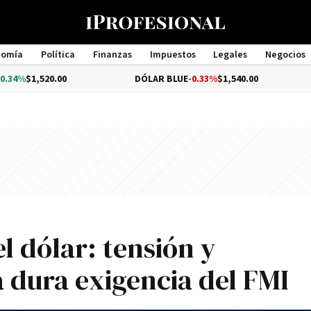
nomía
Política
Finanzas
Impuestos
Legales
Negocios
Management
.00
DÓLAR BLUE
-0.33%
$1,540.00
DÓLAR T
l dólar: tensión y
 dura exigencia del FMI