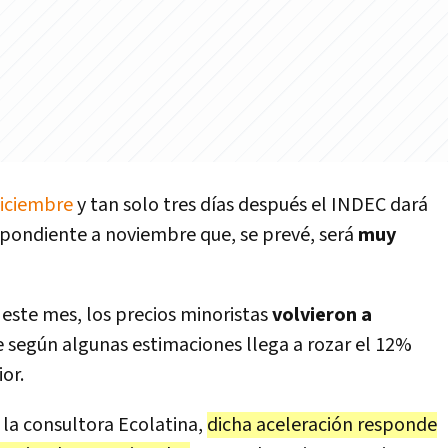
 diciembre
y tan solo tres días después el INDEC dará
spondiente a noviembre que, se prevé, será
muy
 este mes, los precios minoristas
volvieron a
e según algunas estimaciones llega a rozar el 12%
or.
 la consultora Ecolatina,
dicha aceleración responde