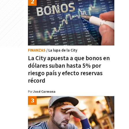
FINANZAS
/ La lupa de la City
La City apuesta a que bonos en
dólares suban hasta 5% por
riesgo país y efecto reservas
récord
Por
José Carmona