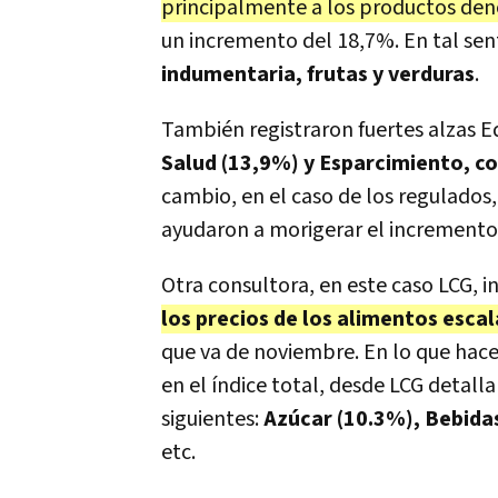
principalmente a los productos de
un incremento del 18,7%. En tal sen
indumentaria, frutas y verduras
.
También registraron fuertes alzas 
Salud (13,9%) y Esparcimiento, co
cambio, en el caso de los regulados,
ayudaron a morigerar el incremento 
Otra consultora, en este caso LCG, 
los precios de los alimentos esca
que va de noviembre. En lo que hace 
en el índice total, desde LCG detal
siguientes:
Azúcar (10.3%), Bebidas
etc.