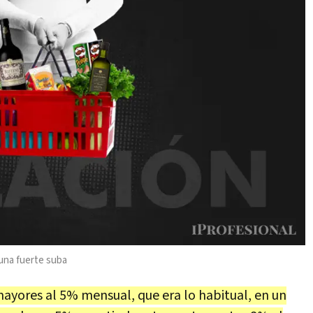
una fuerte suba
mayores al 5% mensual, que era lo habitual, en un