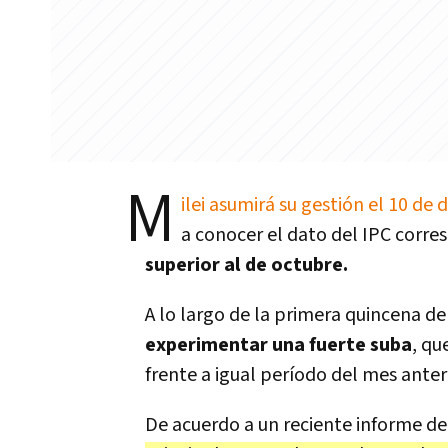
M
ilei asumirá su gestión el 10 de
a conocer el dato del IPC corre
superior al de octubre.
A lo largo de la primera quincena de
experimentar una fuerte suba
, qu
frente a igual período del mes anteri
De acuerdo a un reciente informe de