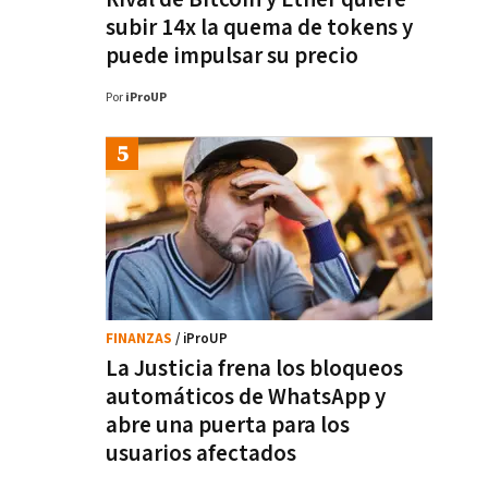
subir 14x la quema de tokens y
puede impulsar su precio
Por
iProUP
FINANZAS
/ iProUP
La Justicia frena los bloqueos
automáticos de WhatsApp y
abre una puerta para los
usuarios afectados