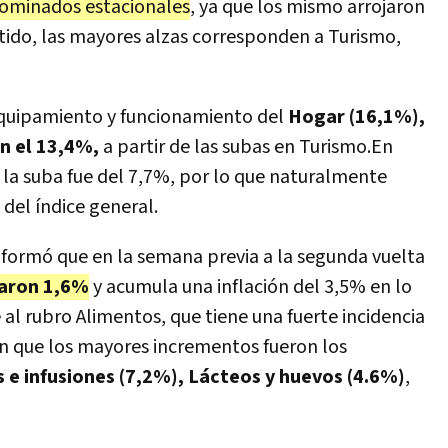
nominados estacionales
, ya que los mismo arrojaron
tido, las mayores alzas corresponden a Turismo,
Equipamiento y funcionamiento del
Hogar (16,1%),
n el 13,4%,
a partir de las subas en Turismo.En
 la suba fue del 7,7%, por lo que naturalmente
del índice general.
informó que en la semana previa a la segunda vuelta
laron 1,6%
y acumula una inflación del 3,5% en lo
al rubro Alimentos, que tiene una fuerte incidencia
lan que los mayores incrementos fueron los
 e infusiones (7,2%), Lácteos y huevos (4.6%)
,