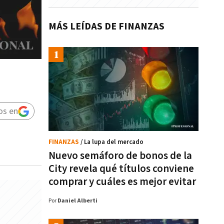
MÁS LEÍDAS DE FINANZAS
os en
FINANZAS
/ La lupa del mercado
Nuevo semáforo de bonos de la
City revela qué títulos conviene
comprar y cuáles es mejor evitar
Por
Daniel Alberti