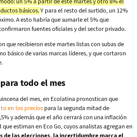
odo: un 5% a partir de este martes y otro 8% el
oductos básicos.
Y para el resto del surtido, un 12%
róximo. A esto habría que sumarle el 5% que
onfirmaron fuentes oficiales y del sector privado.
 que recibieron este martes listas con subas de
o básico de varias marcas líderes, y que cortaron
.
 para todo el mes
quincena del mes, en Ecolatina pronostican que
lto en los precios
para la segunda mitad de
2,5% y además que el año cerrará con una inflación
el que estiman en Eco Go, cuyos analistas agregan en
s de las elecciones, la incertidumbre marca el