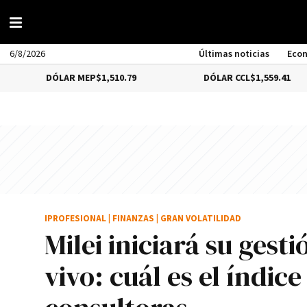
6/8/2026
Últimas noticias
Eco
DÓLAR MEP
$1,510.79
DÓLAR CCL
$1,559.41
IPROFESIONAL
|
FINANZAS
|
GRAN VOLATILIDAD
Milei iniciará su gest
vivo: cuál es el índic