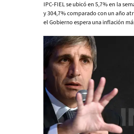
IPC-FIEL se ubicó en 5,7% en la se
y 304,7% comparado con un año atrá
el Gobierno espera una inflación má