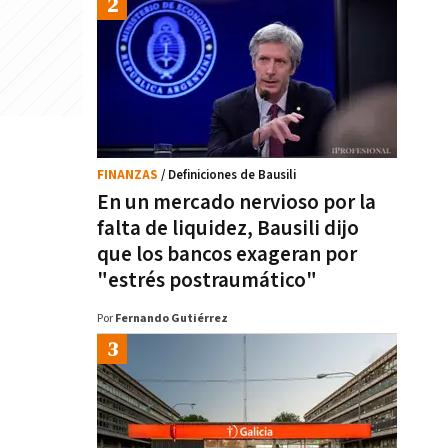
FINANZAS
/ Definiciones de Bausili
En un mercado nervioso por la
falta de liquidez, Bausili dijo
que los bancos exageran por
"estrés postraumático"
Por
Fernando Gutiérrez