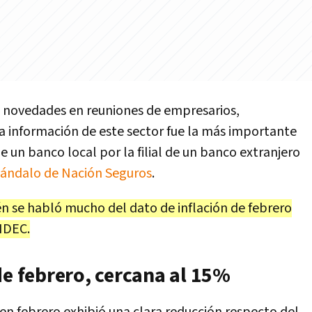
 novedades en reuniones de empresarios,
la información de este sector fue la más importante
e un banco local por la filial de un banco extranjero
cándalo de Nación Seguros
.
én se habló mucho del dato de inflación de febrero
NDEC.
de febrero, cercana al 15%