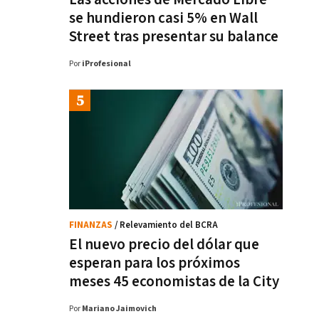
se hundieron casi 5% en Wall
Street tras presentar su balance
Por
iProfesional
FINANZAS
/ Relevamiento del BCRA
El nuevo precio del dólar que
esperan para los próximos
meses 45 economistas de la City
Por
Mariano Jaimovich