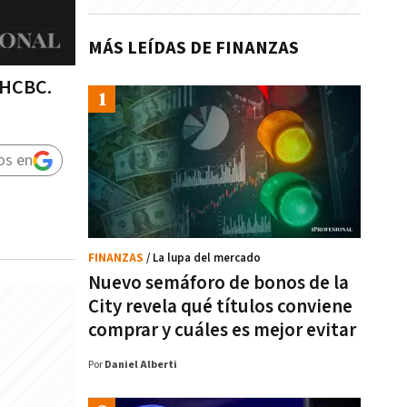
MÁS LEÍDAS DE FINANZAS
l HCBC.
os en
FINANZAS
/ La lupa del mercado
Nuevo semáforo de bonos de la
City revela qué títulos conviene
comprar y cuáles es mejor evitar
Por
Daniel Alberti