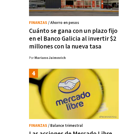
FINANZAS
/ Ahorro en pesos
Cuánto se gana con un plazo fijo
en el Banco Galicia al invertir $2
millones con la nueva tasa
Por
Mariano Jaimovich
FINANZAS
/ Balance trimestral
Las acciones de Mercado Libre