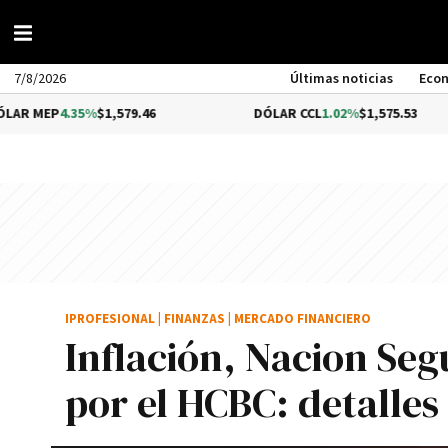
7/8/2026
Últimas noticias
Eco
.35%
$1,579.46
DÓLAR CCL
1.02%
$1,575.53
IPROFESIONAL
|
FINANZAS
|
MERCADO FINANCIERO
Inflación, Nacion Segu
por el HCBC: detalles