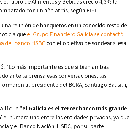
e, el rubro de Alimentos y Bebidas creció 4,3% la
omparado con un año atrás, según FIEL.
n una reunión de banqueros en un conocido resto de
noticia que
el Grupo Financiero Galicia se contactó
tina del banco HSBC
con el objetivo de sondear si esa
tó: "Lo más importante es que si bien ambas
ado ante la prensa esas conversaciones, las
nformaron al presidente del BCRA, Santiago Bausilli,
llí que "
el Galicia es el tercer banco más grande
 Y el número uno entre las entidades privadas, ya que
ncia y el Banco Nación. HSBC, por su parte,