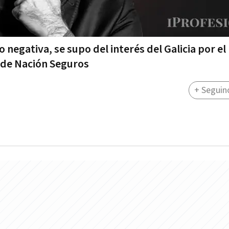
 negativa, se supo del interés del Galicia por e
 de Nación Seguros
+ Seguin