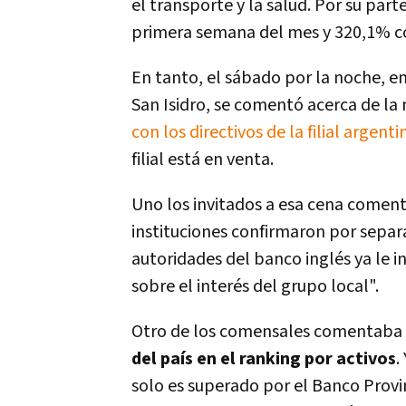
el transporte y la salud. Por su part
primera semana del mes y 320,1% c
En tanto, el sábado por la noche, e
San Isidro, se comentó acerca de la 
con los directivos de la filial argen
filial está en venta.
Uno los invitados a esa cena comen
instituciones confirmaron por separ
autoridades del banco inglés ya le i
sobre el interés del grupo local".
Otro de los comensales comentaba a
del país en el ranking por activos
.
solo es superado por el Banco Provi