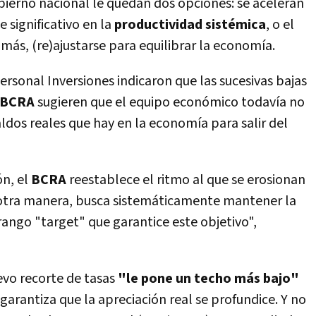
ierno nacional le quedan dos opciones: se aceleran
 significativo en la
productividad sistémica
, o el
más, (re)ajustarse para equilibrar la economía.
ersonal Inversiones indicaron que las sucesivas bajas
l BCRA
sugieren que el equipo económico todavía no
aldos reales que hay en la economía para salir del
ón, el
BCRA
reestablece el ritmo al que se erosionan
 otra manera, busca sistemáticamente mantener la
rango "target" que garantice este objetivo",
evo recorte de tasas
"le pone un techo más bajo"
 garantiza que la apreciación real se profundice. Y no