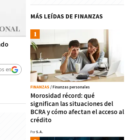
MÁS LEÍDAS DE FINANZAS
ado
os en
FINANZAS
/ Finanzas personales
Morosidad récord: qué
significan las situaciones del
BCRA y cómo afectan el acceso al
crédito
Por
S.A.