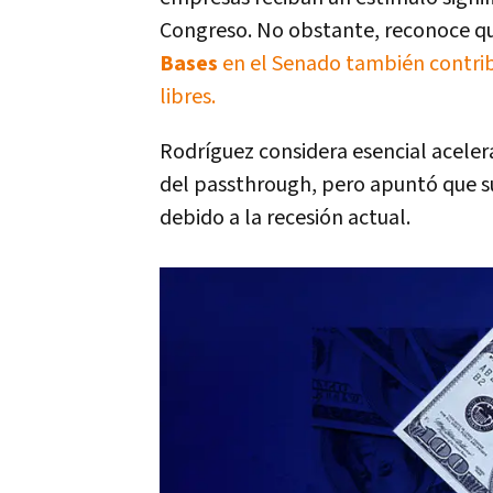
Congreso. No obstante, reconoce qu
Bases
en el Senado también contrib
libres.
Rodríguez considera esencial aceler
del passthrough, pero apuntó que s
debido a la recesión actual.