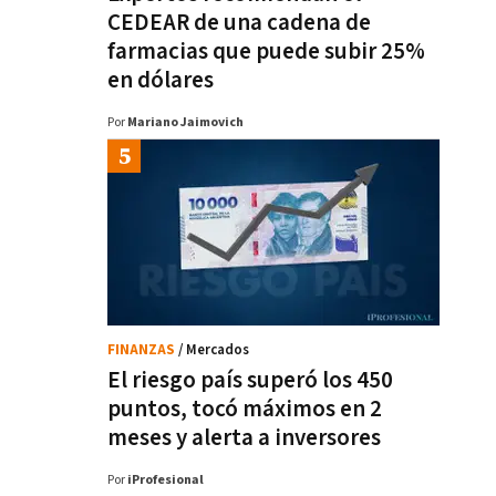
CEDEAR de una cadena de
farmacias que puede subir 25%
en dólares
Por
Mariano Jaimovich
FINANZAS
/ Mercados
El riesgo país superó los 450
puntos, tocó máximos en 2
meses y alerta a inversores
Por
iProfesional