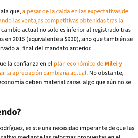
ala que,
a pesar de la caída en las expectativas de
ndo las ventajas competitivas obtenidas tras la
 cambio actual no solo es inferior al registrado tras
os en 2015 (equivalente a $930), sino que también se
rvado al final del mandato anterior.
ue la confianza en el
plan económico de
Milei y
ar la apreciación cambiaria actual.
No obstante,
oeconomía deben materializarse, algo que aún no se
iendo?
Rodríguez, existe una necesidad imperante de que las
icativo mediante las reformas propuestas en el