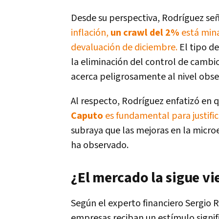
Desde su perspectiva, Rodríguez señ
inflación,
un crawl del 2%
está mina
devaluación de diciembre.
El tipo de
la eliminación del control de cambi
acerca peligrosamente al nivel obse
Al respecto, Rodríguez enfatizó en q
Caputo
es fundamental para justific
subraya que las mejoras en la micr
ha observado.
¿El mercado la sigue v
Según el experto financiero Sergio 
empresas reciban un estímulo signif