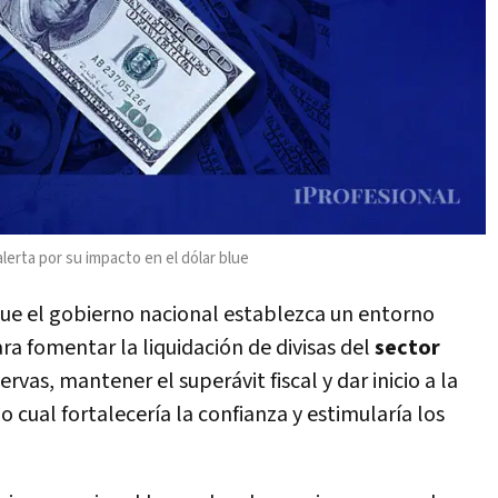
lerta por su impacto en el dólar blue
 que el gobierno nacional establezca un entorno
a fomentar la liquidación de divisas del
sector
as, mantener el superávit fiscal y dar inicio a la
cual fortalecería la confianza y estimularía los