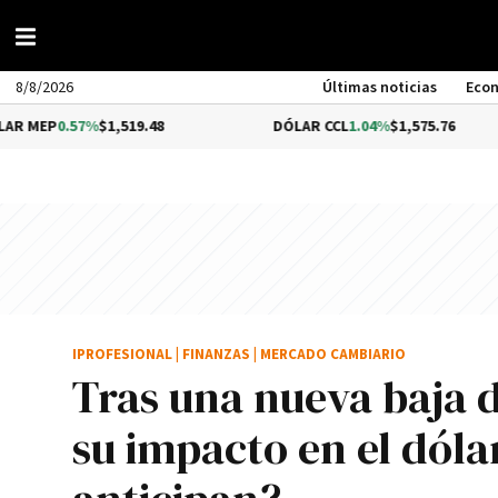
8/8/2026
Últimas noticias
Eco
%
$1,519.48
DÓLAR CCL
1.04%
$1,575.76
BI
IPROFESIONAL
|
FINANZAS
|
MERCADO CAMBIARIO
Tras una nueva baja d
su impacto en el dóla