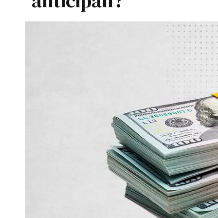
anticipan?