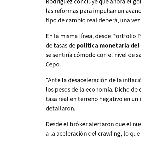
Rodríguez concluye que ahora el gob
las reformas para impulsar un avance
tipo de cambio real deberá, una vez 
En la misma línea, desde Portfolio P
de tasas de
política monetaria de
se sentiría cómodo con el nivel de s
Cepo.
"Ante la desaceleración de la inflaci
los pesos de la economía. Dicho de
tasa real en terreno negativo en un 
detallaron.
Desde el bróker alertaron que el nu
a la aceleración del crawling, lo que