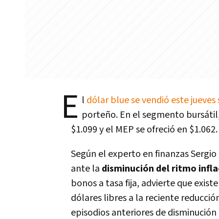
E
l
dólar blue se vendió este jueves 
porteño. En el segmento bursátil,
$1.099 y el MEP se ofreció en $1.062.
Según el experto en finanzas Sergio 
ante la
disminución del ritmo infla
bonos a tasa fija, advierte que exist
dólares libres a la reciente reducci
episodios anteriores de disminución e