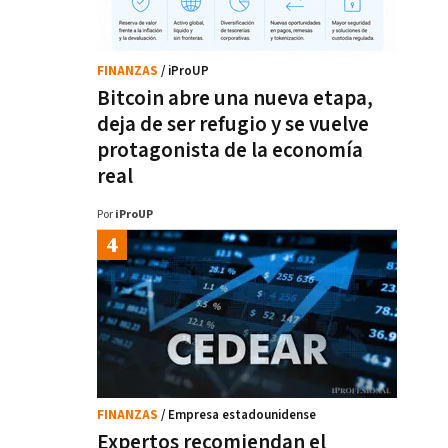
FINANZAS
/ iProUP
Bitcoin abre una nueva etapa,
deja de ser refugio y se vuelve
protagonista de la economía
real
Por
iProUP
FINANZAS
/ Empresa estadounidense
Expertos recomiendan el