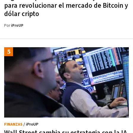
para revolucionar el mercado de Bitcoin y
dólar cripto
Por
iProUP
FINANZAS
/ iProUP
Wall Street cambia su estrategia con la IA