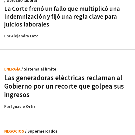
/ Derecho laboral
La Corte frenó un fallo que multiplicó una
indemnización y fijó una regla clave para
juicios laborales
Por
Alejandra Lazo
ENERGÍA
/ Sistema al límite
Las generadoras eléctricas reclaman al
Gobierno por un recorte que golpea sus
ingresos
Por
Ignacio Ortiz
NEGOCIOS
/ Supermercados