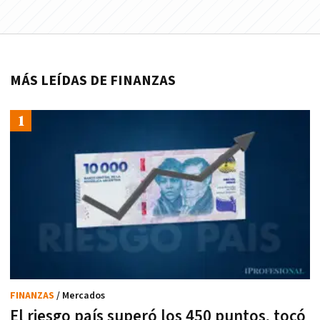
MÁS LEÍDAS DE FINANZAS
FINANZAS
/ Mercados
El riesgo país superó los 450 puntos, tocó