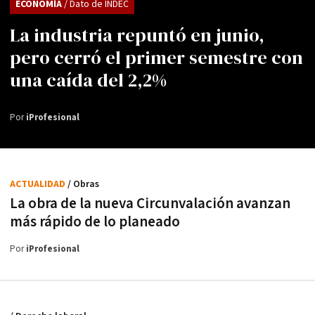
ECONOMÍA
/ Dato de INDEC
La industria repuntó en junio,
pero cerró el primer semestre con
una caída del 2,2%
Por
iProfesional
ACTUALIDAD
/ Obras
La obra de la nueva Circunvalación avanzan
más rápido de lo planeado
Por
iProfesional