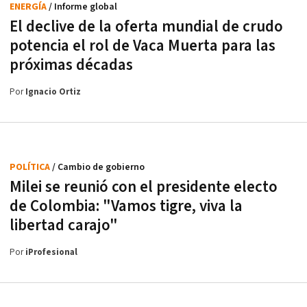
ENERGÍA
/ Informe global
El declive de la oferta mundial de crudo
potencia el rol de Vaca Muerta para las
próximas décadas
Por
Ignacio Ortiz
POLÍTICA
/ Cambio de gobierno
Milei se reunió con el presidente electo
de Colombia: "Vamos tigre, viva la
libertad carajo"
Por
iProfesional