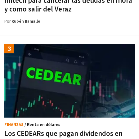
fintech para cancelar las deudas en mora
y como salir del Veraz
Por
Rubén Ramallo
FINANZAS
/ Renta en dólares
Los CEDEARs que pagan dividendos en