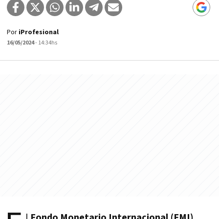
Por
iProfesional
16/05/2024
- 14:34hs
l
Fondo Monetario Internacional (FMI)