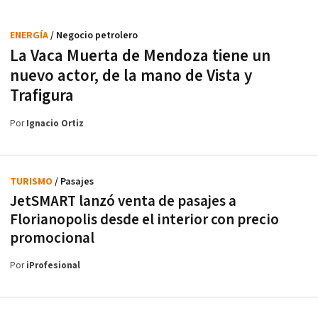
ENERGÍA
/ Negocio petrolero
La Vaca Muerta de Mendoza tiene un
nuevo actor, de la mano de Vista y
Trafigura
Por
Ignacio Ortiz
TURISMO
/ Pasajes
JetSMART lanzó venta de pasajes a
Florianopolis desde el interior con precio
promocional
Por
iProfesional