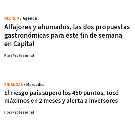
RECREO
/ Agenda
Alfajores y ahumados, las dos propuestas
gastronómicas para este fin de semana
en Capital
Por
iProfesional
FINANZAS
/ Mercados
El riesgo país superó los 450 puntos, tocó
máximos en 2 meses y alerta a inversores
Por
iProfesional