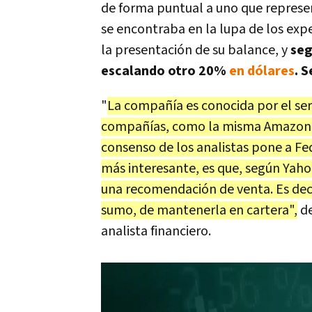
de forma puntual a uno que represe
se encontraba en la lupa de los expe
la presentación de su balance, y
seg
escalando otro 20%
en dólares
. 
"
La compañía es conocida por el serv
compañías, como la misma Amazon, l
consenso de los analistas pone a Fed
más interesante, es que, según Yahoo
una recomendación de venta. Es dec
sumo, de mantenerla en cartera",
de
analista financiero.