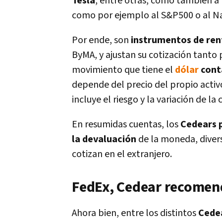
Tesla
, entre otras, como también a
como por ejemplo al S&P500 o al Na
Por ende, son
instrumentos de rent
ByMA, y ajustan su cotización tanto 
movimiento que tiene el
dólar
cont
depende del precio del propio activ
incluye el riesgo y la variación de 
En resumidas cuentas, los
Cedears p
la devaluación
de la moneda, divers
cotizan en el extranjero.
FedEx, Cedear recomen
Ahora bien, entre los distintos
Cede