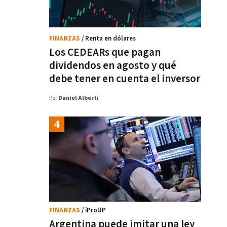
FINANZAS
/ Renta en dólares
Los CEDEARs que pagan
dividendos en agosto y qué
debe tener en cuenta el inversor
Por
Daniel Alberti
FINANZAS
/ iProUP
Argentina puede imitar una ley