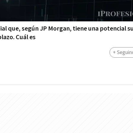
al que, según JP Morgan, tiene una potencial s
lazo. Cuál es
+ Seguin