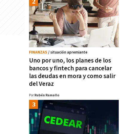
FINANZAS
/ situación apremiante
Uno por uno, los planes de los
bancos y fintech para cancelar
las deudas en mora y como salir
del Veraz
Por
Rubén Ramallo