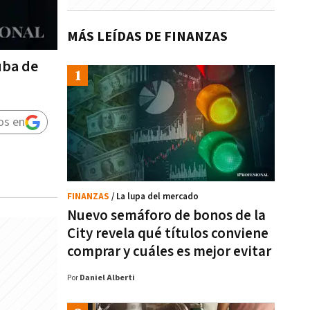
MÁS LEÍDAS DE FINANZAS
uba de
os en
FINANZAS
/ La lupa del mercado
Nuevo semáforo de bonos de la
City revela qué títulos conviene
comprar y cuáles es mejor evitar
Por
Daniel Alberti