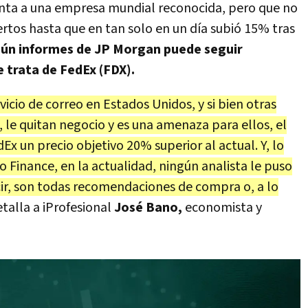
nta a una empresa mundial reconocida, pero que no
rtos hasta que en tan solo en un día subió 15% tras
ún informes de JP Morgan puede seguir
Se trata de FedEx (FDX).
icio de correo en Estados Unidos, y si bien otras
e quitan negocio y es una amenaza para ellos, el
Ex un precio objetivo 20% superior al actual. Y, lo
 Finance, en la actualidad, ningún analista le puso
ir, son todas recomendaciones de compra o, a lo
talla a iProfesional
José Bano,
economista y