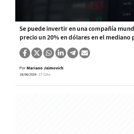
Se puede invertir en una compañía mundi
precio un 20% en dólares en el mediano p
Por
Mariano Jaimovich
28/06/2024
- 17:12hs