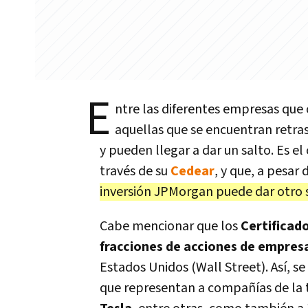
E
ntre las diferentes empresas que
aquellas que se encuentran retra
y pueden llegar a dar un salto. Es el
través de su
Cedear
, y que, a pesar
inversión JPMorgan puede dar otro 
Cabe mencionar que los
Certificado
fracciones de acciones de empresa
Estados Unidos (Wall Street). Así, 
que representan a compañías de la 