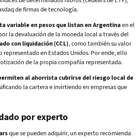
 índices de determinados rubros (Cedears de ETF),
sdaq de firmas de tecnología.
a variable en pesos que listan en Argentina
en el
por la devaluación de la moneda local a través del
ado con liquidación (CCL)
, como también su valor
o representado en Estados Unidos. Por ende, ello
la cotización de la propia compañía representada.
ermiten al ahorrista cubrirse del riesgo local de
ificando la cartera e invirtiendo en empresas que
dado por experto
ars
que se pueden adquirir, un experto recomienda