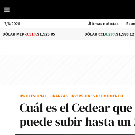
7/8/2026
Últimas noticias
Eco
EP
-3.51%
$1,525.85
DÓLAR CCL
0.29%
$1,580.12
IPROFESIONAL
|
FINANZAS
|
INVERSIONES DEL MOMENTO
Cuál es el Cedear que
puede subir hasta un