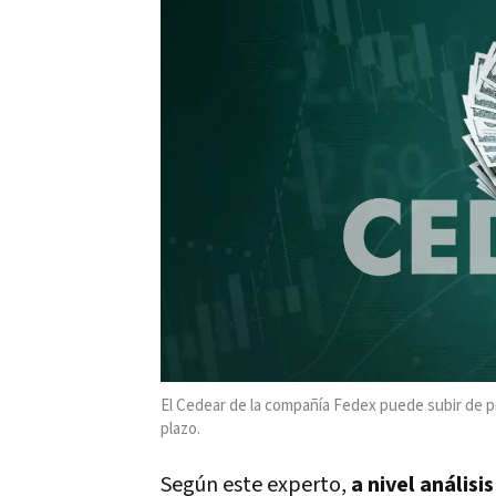
El Cedear de la compañía Fedex puede subir de p
plazo.
Según este experto,
a nivel análisi