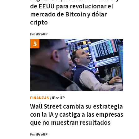
de EEUU para revolucionar el
mercado de Bitcoin y dólar
cripto
Por
iProUP
FINANZAS
/ iProUP
Wall Street cambia su estrategia
con la IA y castiga a las empresas
que no muestran resultados
Por
iProUP