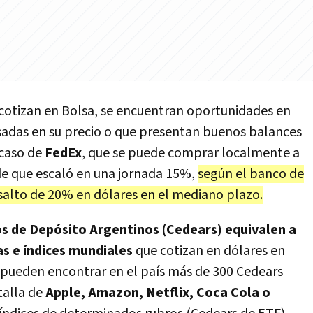
 cotizan en Bolsa, se encuentran oportunidades en
sadas en su precio o que presentan buenos balances
 caso de
FedEx
, que se puede comprar localmente a
 de que escaló en una jornada 15%,
según el banco de
salto de 20% en dólares en el mediano plazo.
s de Depósito Argentinos (Cedears) equivalen a
s e índices mundiales
que cotizan en dólares en
se pueden encontrar en el país más de 300 Cedears
talla de
Apple, Amazon, Netflix, Coca Cola o