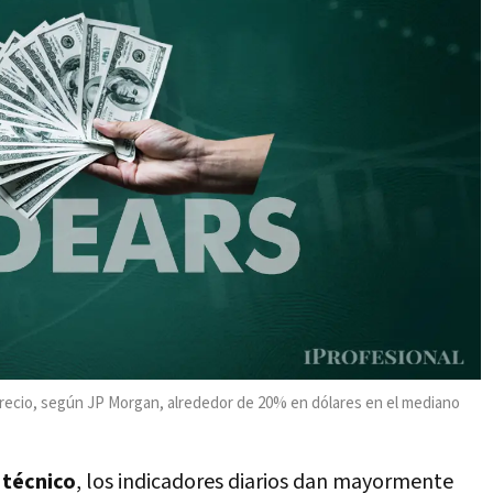
recio, según JP Morgan, alrededor de 20% en dólares en el mediano
s técnico
, los indicadores diarios dan mayormente