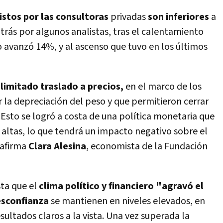
vistos por las consultoras
privadas
son inferiores
a
rás por algunos analistas, tras el calentamiento
o avanzó 14%, y al ascenso que tuvo en los últimos
limitado traslado a precios,
en el marco de los
 la depreciación del peso y que permitieron cerrar
. Esto se logró a costa de una política monetaria que
 altas, lo que tendrá un impacto negativo sobre el
 afirma
Clara Alesina
,
economista de la Fundación
ta que el
clima político y financiero "agravó el
desconfianza
se mantienen en niveles elevados, en
sultados claros a la vista. Una vez superada la