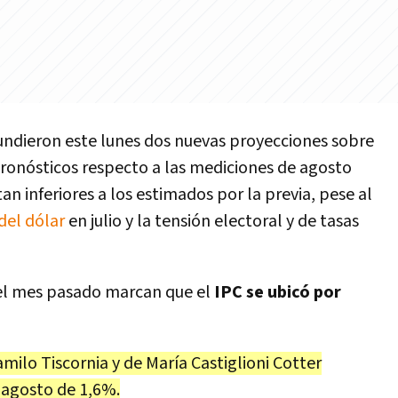
undieron este lunes dos nuevas proyecciones sobre
pronósticos respecto a las mediciones de agosto
n inferiores a los estimados por la previa, pese al
del dólar
en julio y la tensión electoral y de tasas
 el mes pasado marcan que el
IPC
se ubicó por
milo Tiscornia y de María Castiglioni Cotter
a agosto de 1,6%.