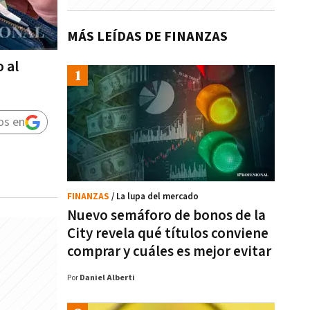
MÁS LEÍDAS DE FINANZAS
 al
os en
FINANZAS
/ La lupa del mercado
Nuevo semáforo de bonos de la
City revela qué títulos conviene
comprar y cuáles es mejor evitar
Por
Daniel Alberti