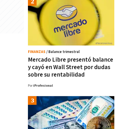
FINANZAS
/ Balance trimestral
Mercado Libre presentó balance
y cayó en Wall Street por dudas
sobre su rentabilidad
Por
iProfesional