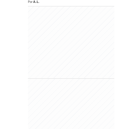
Por
A.L.