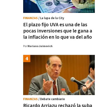
FINANZAS
/ La lupa de la City
El plazo fijo UVA es una de las
pocas inversiones que le gana a
la inflación en lo que va del año
Por
Mariano Jaimovich
FINANZAS
/ Debate cambiario
Ricardo Arriazu rechazó la suba