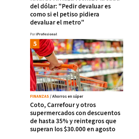
del dólar: "Pedir devaluar es
como si el petiso pidiera
devaluar el metro"
Por
iProfesional
FINANZAS
/ Ahorros en súper
Coto, Carrefour y otros
supermercados con descuentos
de hasta 35% y reintegros que
superan los $30.000 en agosto