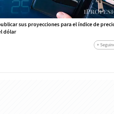
blicar sus proyecciones para el índice de precio
l dólar
+ Seguin