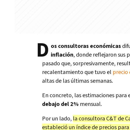
D
os consultoras económicas
dif
inflación
, donde reflejaron sus 
pasado que, sorpresivamente, resulta
recalentamiento que tuvo el
precio 
altas de las últimas semanas.
En concreto, las estimaciones para
debajo del 2%
mensual.
Por un lado,
la consultora C&T de Ca
estableció un índice de precios par