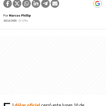
Por
Marcos Phillip
10/11/2025
- 17:17hs
l
dólar oficial
cerró este lunes 10 de