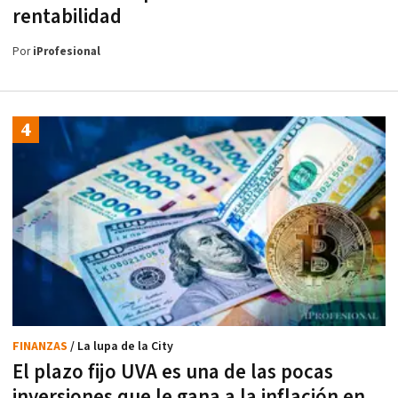
rentabilidad
Por
iProfesional
FINANZAS
/ La lupa de la City
El plazo fijo UVA es una de las pocas
inversiones que le gana a la inflación en