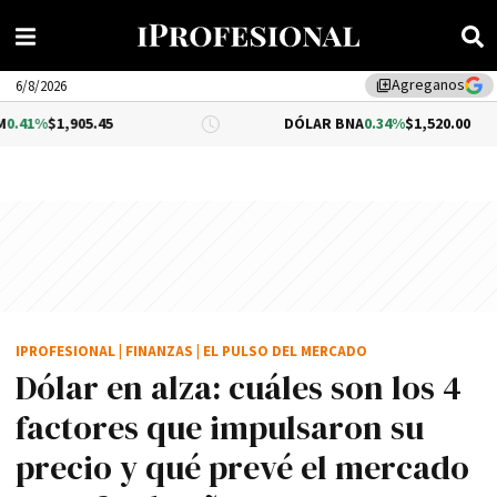
Agreganos
library_add
6/8/2026
5.45
DÓLAR BNA
0.34%
$1,520.00
IPROFESIONAL
|
FINANZAS
|
EL PULSO DEL MERCADO
Dólar en alza: cuáles son los 4
factores que impulsaron su
precio y qué prevé el mercado