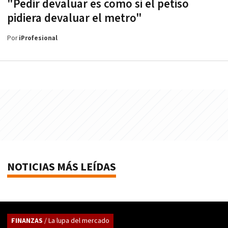
"Pedir devaluar es como si el petiso
pidiera devaluar el metro"
Por
iProfesional
NOTICIAS MÁS LEÍDAS
FINANZAS
/ La lupa del mercado