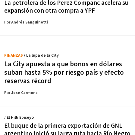
La petrolera de los Perez Companc acelera su
expansión con otra compra a YPF
Por
Andrés Sanguinetti
FINANZAS
/ La lupa de la City
La City apuesta a que bonos en dólares
suban hasta 5% por riesgo país y efecto
reservas récord
Por
José Carmona
/ El Hilli Episeyo
El buque de la primera exportación de GNL
argentino inició su larga ruta hacia Río Negro