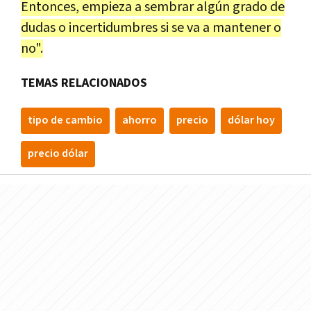
Entonces, empieza a sembrar algún grado de
dudas o incertidumbres si se va a mantener o
no".
TEMAS RELACIONADOS
tipo de cambio
ahorro
precio
dólar hoy
precio dólar