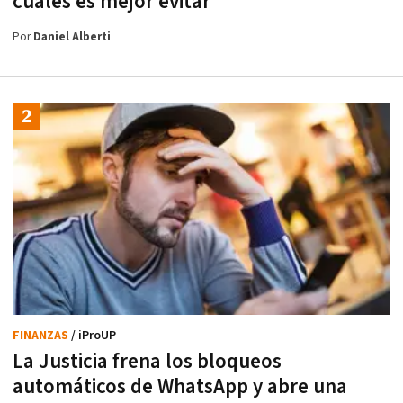
cuáles es mejor evitar
Por
Daniel Alberti
FINANZAS
/ iProUP
La Justicia frena los bloqueos
automáticos de WhatsApp y abre una