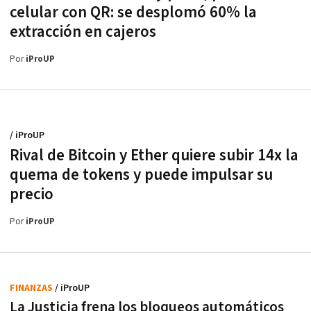
celular con QR: se desplomó 60% la
extracción en cajeros
Por
iProUP
/ iProUP
Rival de Bitcoin y Ether quiere subir 14x la
quema de tokens y puede impulsar su
precio
Por
iProUP
FINANZAS
/ iProUP
La Justicia frena los bloqueos automáticos