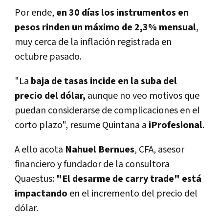
Por ende,
en 30 días los instrumentos en
pesos rinden un máximo de 2,3% mensual
,
muy cerca de la inflación registrada en
octubre pasado.
"La
baja de tasas incide en la suba del
precio del dólar,
aunque no veo motivos que
puedan considerarse de complicaciones en el
corto plazo", resume Quintana a
iProfesional
.
A ello acota
Nahuel Bernues
, CFA, asesor
financiero y fundador de la consultora
Quaestus:
"El desarme de carry trade" está
impactando
en el incremento del precio del
dólar.