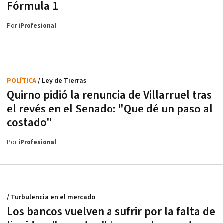
Fórmula 1
Por
iProfesional
POLÍTICA
/ Ley de Tierras
Quirno pidió la renuncia de Villarruel tras
el revés en el Senado: "Que dé un paso al
costado"
Por
iProfesional
/ Turbulencia en el mercado
Los bancos vuelven a sufrir por la falta de