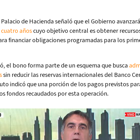
el Palacio de Hacienda señaló que el Gobierno avanzar
 cuatro años
cuyo objetivo central es obtener recurs
ara financiar obligaciones programadas para los pri
có, el bono forma parte de un esquema que busca
admi
os
sin reducir las reservas internacionales del Banco Ce
uto indicó que una porción de los pagos previstos par
los fondos recaudados por esta operación.