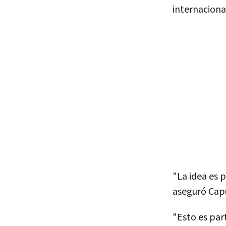
internaciona
"La idea es 
aseguró Cap
"Esto es par