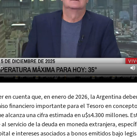
r en cuenta que, en enero de 2026, la Argentina debe
so financiero importante para el Tesoro en concept
e alcanza una cifra estimada en u$s4.300 millones. E
al servicio de la deuda en moneda extranjera, especí
ital e intereses asociados a bonos emitidos bajo legis