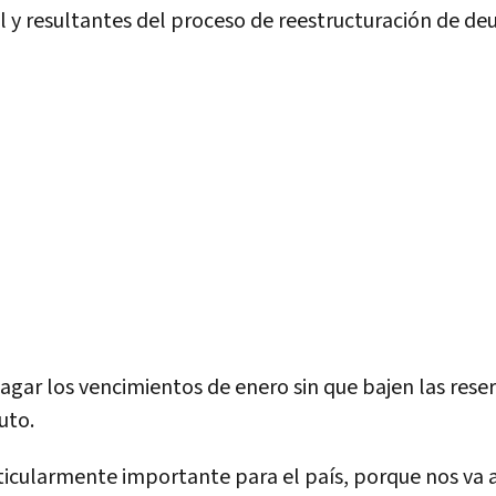
l y resultantes del proceso de reestructuración de de
pagar los vencimientos de enero sin que bajen las reser
uto.
ticularmente importante para el país, porque nos va a