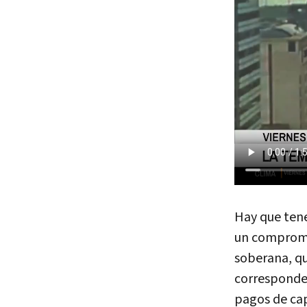
Hay que tene
un compromi
soberana, qu
corresponde 
pagos de cap