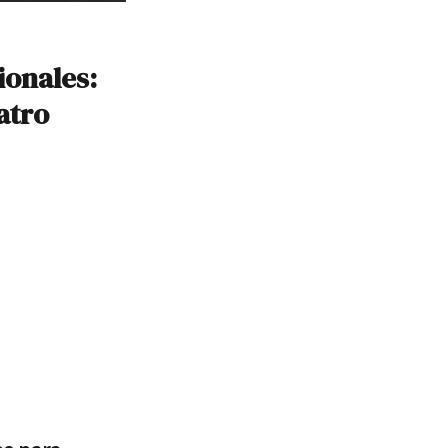
ionales:
atro