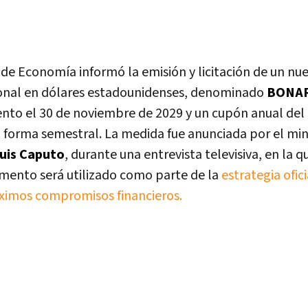
o de Economía informó la emisión y licitación de un n
onal en dólares estadounidenses, denominado
BONAR
nto el 30 de noviembre de 2029 y un cupón anual del
forma semestral. La medida fue anunciada por el min
uis Caputo
, durante una entrevista televisiva, en la 
umento será utilizado como parte de la
estrategia ofic
ximos compromisos financieros.