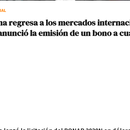
IAL
na regresa a los mercados internac
anunció la emisión de un bono a cu