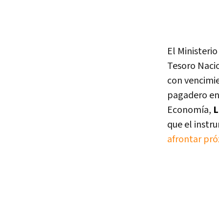
El Ministeri
Tesoro Naci
con vencimie
pagadero en 
Economía,
L
que el instr
afrontar pró