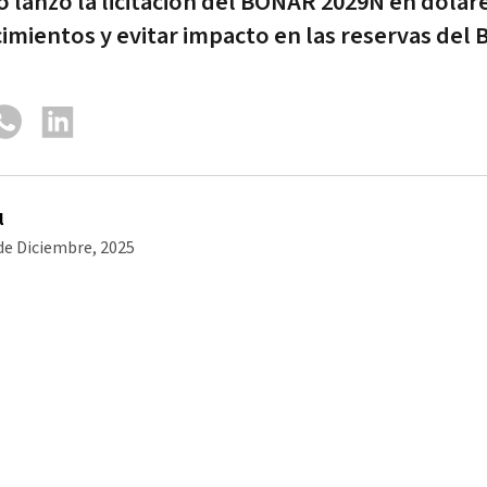
o lanzó la licitación del BONAR 2029N en dólar
cimientos y evitar impacto en las reservas del 
l
de Diciembre, 2025