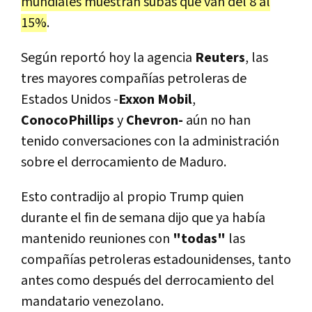
mundiales muestran subas que van del 8 al
15%
.
Según reportó hoy la agencia
Reuters
, las
tres mayores compañías petroleras de
Estados Unidos -
Exxon Mobil
,
ConocoPhillips
y
Chevron-
aún no han
tenido conversaciones con la administración
sobre el derrocamiento de Maduro.
Esto contradijo al propio Trump quien
durante el fin de semana dijo que ya había
mantenido reuniones con
"todas"
las
compañías petroleras estadounidenses, tanto
antes como después del derrocamiento del
mandatario venezolano.