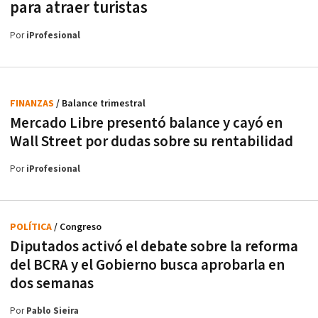
para atraer turistas
Por
iProfesional
FINANZAS
/ Balance trimestral
Mercado Libre presentó balance y cayó en
Wall Street por dudas sobre su rentabilidad
Por
iProfesional
POLÍTICA
/ Congreso
Diputados activó el debate sobre la reforma
del BCRA y el Gobierno busca aprobarla en
dos semanas
Por
Pablo Sieira