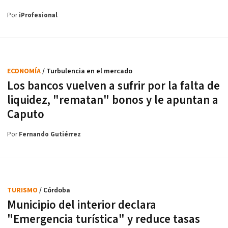
Por
iProfesional
ECONOMÍA
/ Turbulencia en el mercado
Los bancos vuelven a sufrir por la falta de
liquidez, "rematan" bonos y le apuntan a
Caputo
Por
Fernando Gutiérrez
TURISMO
/ Córdoba
Municipio del interior declara
"Emergencia turística" y reduce tasas