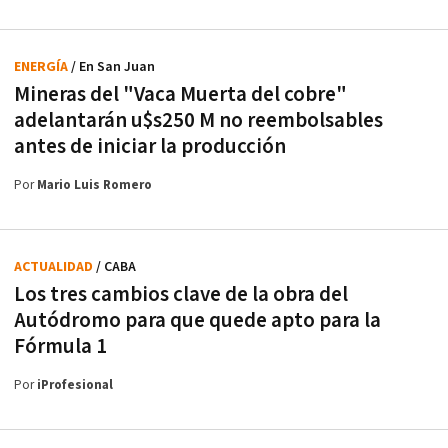
ENERGÍA
/ En San Juan
Mineras del "Vaca Muerta del cobre"
adelantarán u$s250 M no reembolsables
antes de iniciar la producción
Por
Mario Luis Romero
ACTUALIDAD
/ CABA
Los tres cambios clave de la obra del
Autódromo para que quede apto para la
Fórmula 1
Por
iProfesional