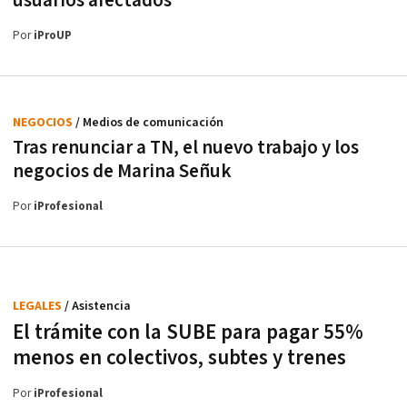
usuarios afectados
Por
iProUP
NEGOCIOS
/ Medios de comunicación
Tras renunciar a TN, el nuevo trabajo y los
negocios de Marina Señuk
Por
iProfesional
LEGALES
/ Asistencia
El trámite con la SUBE para pagar 55%
menos en colectivos, subtes y trenes
Por
iProfesional