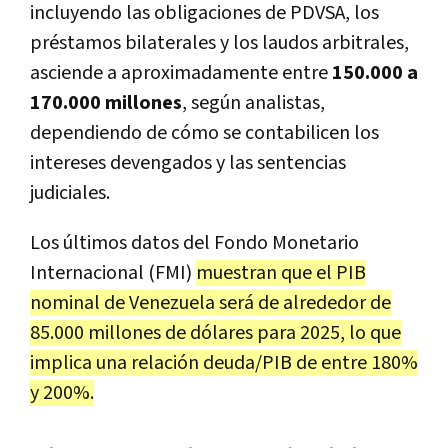
incluyendo las obligaciones de PDVSA, los
préstamos bilaterales y los laudos arbitrales,
asciende a aproximadamente entre
150.000 a
170.000 millones
, según analistas,
dependiendo de cómo se contabilicen los
intereses devengados y las sentencias
judiciales.
Los últimos datos del Fondo Monetario
Internacional (FMI)
muestran que el PIB
nominal de Venezuela será de alrededor de
85.000 millones de dólares para 2025, lo que
implica una relación deuda/PIB de entre 180%
y 200%.