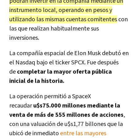
podrán invertir en la compañía mediante un
instrumento local, operando en pesos y
utilizando las mismas cuentas comitentes
con
las que realizan habitualmente sus
inversiones.
La compañía espacial de Elon Musk debutó en
el Nasdaq bajo el ticker SPCX. Fue después
de
completar la mayor oferta pública
inicial de la historia.
La operación permitió a SpaceX
recaudar
u$s75.000 millones mediante la
venta de más de 555 millones de acciones
,
con una valuación de u$s1,77 billones que la
ubicó de inmediato
entre las mayores