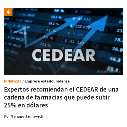
FINANZAS
/ Empresa estadounidense
Expertos recomiendan el CEDEAR de una
cadena de farmacias que puede subir
25% en dólares
Por
Mariano Jaimovich