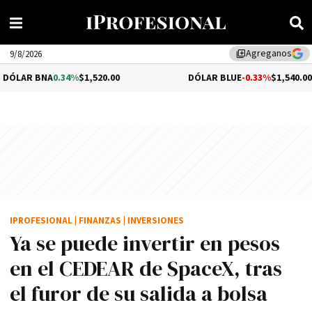
Agreganos
library_add
9/8/2026
34%
$1,520.00
DÓLAR BLUE
-0.33%
$1,540.00
IPROFESIONAL
|
FINANZAS
|
INVERSIONES
Ya se puede invertir en pesos
en el CEDEAR de SpaceX, tras
el furor de su salida a bolsa