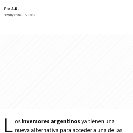
Por
A.R.
12/06/2026
- 15:33hs
L
os
inversores argentinos
ya tienen una
nueva alternativa para acceder a una de las