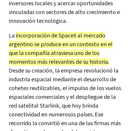
inversores locales y acercar oportunidades
vinculadas con sectores de alto crecimiento e
innovación tecnológica.
La
incorporación de SpaceX al mercado
argentino se produce en un contexto en el
que la compañía atraviesa uno de los
momentos más relevantes de su historia.
Desde su creación, la empresa revolucionó la
industria espacial mediante el desarrollo de
cohetes reutilizables, el impulso de los vuelos
espaciales comerciales y el despliegue de la
red satelital Starlink, que hoy brinda
conectividad en numerosos países. Ese
recorrido la convirtió en una de las firmas más