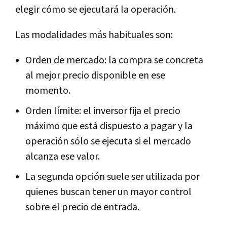
elegir cómo se ejecutará la operación.
Las modalidades más habituales son:
Orden de mercado: la compra se concreta
al mejor precio disponible en ese
momento.
Orden límite: el inversor fija el precio
máximo que está dispuesto a pagar y la
operación sólo se ejecuta si el mercado
alcanza ese valor.
La segunda opción suele ser utilizada por
quienes buscan tener un mayor control
sobre el precio de entrada.