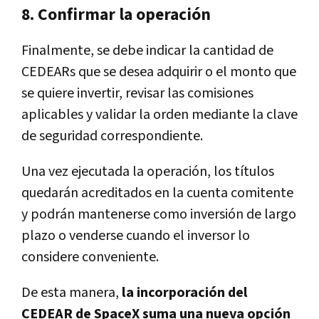
8. Confirmar la operación
Finalmente, se debe indicar la cantidad de
CEDEARs que se desea adquirir o el monto que
se quiere invertir, revisar las comisiones
aplicables y validar la orden mediante la clave
de seguridad correspondiente.
Una vez ejecutada la operación, los títulos
quedarán acreditados en la cuenta comitente
y podrán mantenerse como inversión de largo
plazo o venderse cuando el inversor lo
considere conveniente.
De esta manera,
la incorporación del
CEDEAR de SpaceX suma una nueva opción