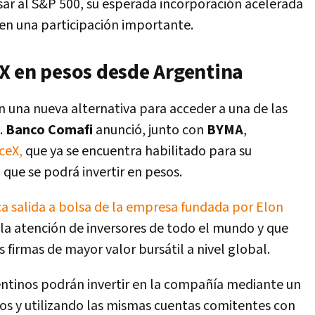
sar al S&P 500, su esperada incorporación acelerada
 en una participación importante.
X en pesos desde Argentina
n una nueva alternativa para acceder a una de las
.
Banco Comafi
anunció, junto con
BYMA
,
ceX,
que ya se encuentra habilitado para su
 que se podrá invertir en pesos.
ica salida a bolsa de la empresa fundada por Elon
la atención de inversores de todo el mundo y que
 firmas de mayor valor bursátil a nivel global.
entinos podrán invertir en la compañía mediante un
os y utilizando las mismas cuentas comitentes
con