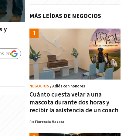
MÁS LEÍDAS DE NEGOCIOS
s y
os en
NEGOCIOS
/ Adiós con honores
Cuánto cuesta velar a una
mascota durante dos horas y
recibir la asistencia de un coach
Por
Florencia Mazara