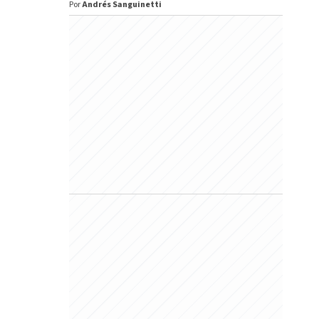
Por
Andrés Sanguinetti