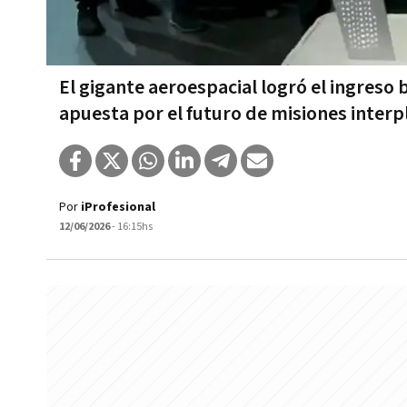
El gigante aeroespacial logró el ingreso 
apuesta por el futuro de misiones interp
Por
iProfesional
12/06/2026
- 16:15hs