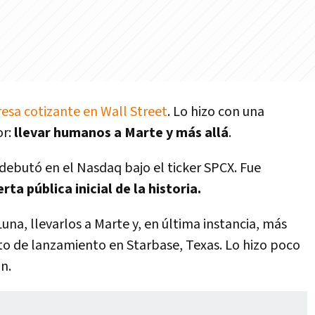
esa cotizante en Wall Street
. Lo hizo con una
or:
llevar humanos a Marte y más allá
.
ebutó en el Nasdaq bajo el ticker SPCX. Fue
ta pública inicial de la historia.
una, llevarlos a Marte y, en última instancia, más
to de lanzamiento en Starbase, Texas. Lo hizo poco
n.