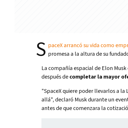
S
paceX arrancó su vida como empr
promesa a la altura de su fundad
La compañía espacial de Elon Musk d
después de
completar la mayor ofer
"SpaceX quiere poder llevarlos a la L
allá", declaró Musk durante un even
antes de que comenzara la cotizació