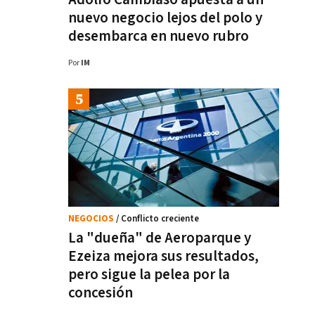
nuevo negocio lejos del polo y
desembarca en nuevo rubro
Por
IM
NEGOCIOS
/ Conflicto creciente
La "dueña" de Aeroparque y
Ezeiza mejora sus resultados,
pero sigue la pelea por la
concesión