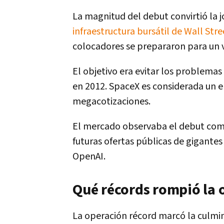
La magnitud del debut convirtió la 
infraestructura bursátil de Wall Str
colocadores se prepararon para un 
El objetivo era evitar los problema
en 2012. SpaceX es considerada un 
megacotizaciones.
El mercado observaba el debut como 
futuras ofertas públicas de gigantes 
OpenAI.
Qué récords rompió la 
La operación récord marcó la culmin