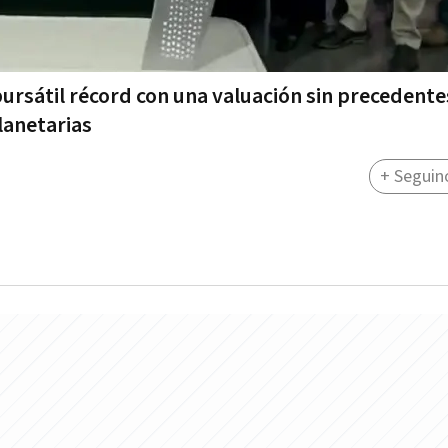
bursátil récord con una valuación sin precedente
lanetarias
+ Seguin