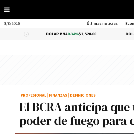
8/8/2026
Últimas noticias
Eco
DÓLAR BNA
0.34%
$1,520.00
DÓLAR BLUE
-0.
IPROFESIONAL
|
FINANZAS
|
DEFINICIONES
El BCRA anticipa que 
poder de fuego para 