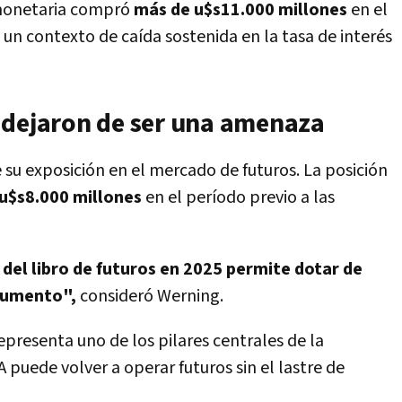
n monetaria compró
más de u$s11.000 millones
en el
un contexto de caída sostenida en la tasa de interés
 dejaron de ser una amenaza
 su exposición en el mercado de futuros. La posición
 u$s8.000 millones
en el período previo a las
 del libro de futuros en 2025 permite dotar de
trumento",
consideró Werning.
presenta uno de los pilares centrales de la
 puede volver a operar futuros sin el lastre de