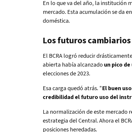
En lo que va del año, la institució
mercado. Esta acumulación se da en 
doméstica.
Los futuros cambiarios
El BCRA logró reducir drásticamente
abierta había alcanzado
un pico de
elecciones de 2023.
Esa carga quedó atrás. "
El buen uso
credibilidad el futuro uso del ins
La normalización de este mercado re
estrategia del Central. Ahora el BCRA
posiciones heredadas.