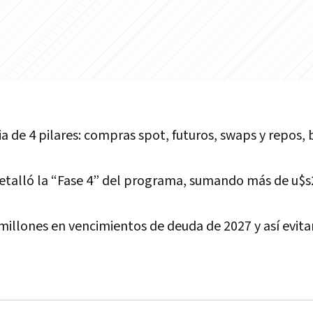
ia de 4 pilares: compras spot, futuros, swaps y repos,
detalló la “Fase 4” del programa, sumando más de u$s
millones en vencimientos de deuda de 2027 y así evita