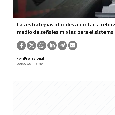
Las estrategias oficiales apuntan a refor
medio de señales mixtas para el sistema 
Por
iProfesional
29/06/2026
- 15:34hs