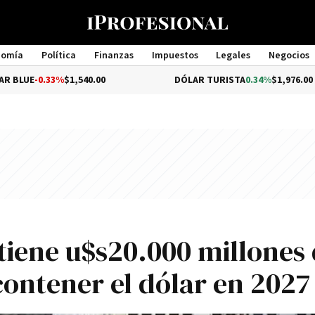
nomía
Política
Finanzas
Impuestos
Legales
Negocios
Management
33%
$1,540.00
DÓLAR TURISTA
0.34%
$1,976.00
tiene u$s20.000 millones
contener el dólar en 2027