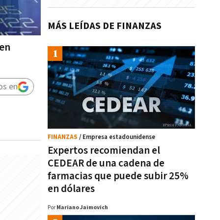
MÁS LEÍDAS DE FINANZAS
 en
os en
FINANZAS
/ Empresa estadounidense
Expertos recomiendan el
CEDEAR de una cadena de
farmacias que puede subir 25%
en dólares
Por
Mariano Jaimovich