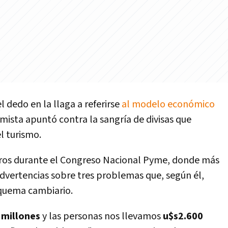
l dedo en la llaga a referirse
al modelo económico
omista apuntó contra la sangría de divisas que
l turismo.
filtros durante el Congreso Nacional Pyme, donde más
advertencias sobre tres problemas que, según él,
squema cambiario.
 millones
y las personas nos llevamos
u$s2.600