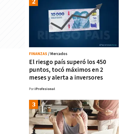
FINANZAS
/ Mercados
El riesgo país superó los 450
puntos, tocó máximos en 2
meses y alerta a inversores
Por
iProfesional