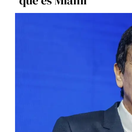
que es Miami"