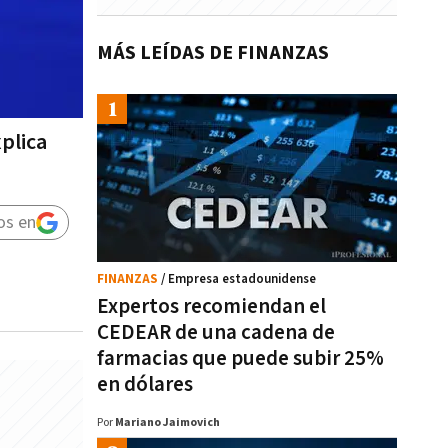
MÁS LEÍDAS DE FINANZAS
xplica
os en
FINANZAS
/ Empresa estadounidense
Expertos recomiendan el
CEDEAR de una cadena de
farmacias que puede subir 25%
en dólares
Por
Mariano Jaimovich