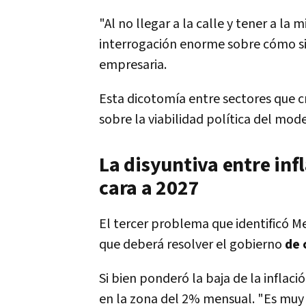
"Al no llegar a la calle y tener a la
interrogación enorme sobre cómo sig
empresaria.
Esta dicotomía entre sectores que 
sobre la viabilidad política del mod
La disyuntiva entre inf
cara a 2027
El tercer problema que identificó Mel
que deberá resolver el gobierno
de 
Si bien ponderó la baja de la inflaci
en la zona del 2% mensual. "Es muy di