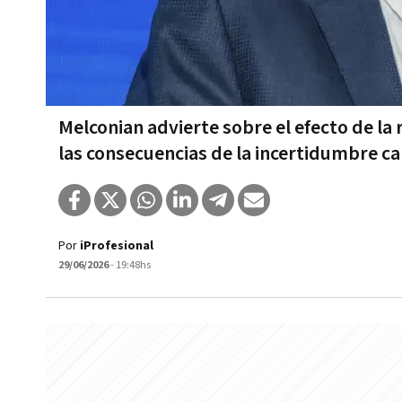
Melconian advierte sobre el efecto de la 
las consecuencias de la incertidumbre c
Por
iProfesional
29/06/2026
- 19:48hs