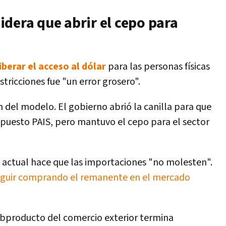
dera que abrir el cepo para
liberar el acceso al dólar
para las personas físicas
tricciones fue "un error grosero".
n del modelo. El gobierno abrió la canilla para que
impuesto PAIS, pero mantuvo el cepo para el sector
 actual hace que las importaciones "no molesten".
eguir comprando el remanente en el mercado
ubproducto del comercio exterior termina