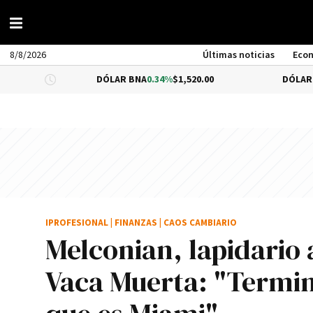
8/8/2026
Últimas noticias
Eco
DÓLAR BNA
0.34%
$1,520.00
DÓLAR BLUE
-0.3
IPROFESIONAL
|
FINANZAS
|
CAOS CAMBIARIO
Melconian, lapidario a
Vaca Muerta: "Termin