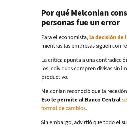
Por qué Melconian consi
personas fue un error
Para el economista,
la decisión de 
mientras las empresas siguen con res
La crítica apunta a una contradicció
los individuos compren divisas sin 
productivo.
Melconian reconoció que la recesión
Eso le permite al Banco Central
s
formal de cambios
.
Sin embargo, advirtió que todo el s