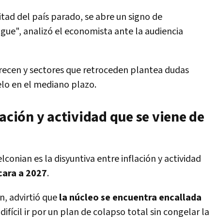
 mitad del país parado, se abre un signo de
ue", analizó el economista ante la audiencia
crecen y sectores que retroceden plantea dudas
elo en el mediano plazo.
lación y actividad que se viene de
conian es la disyuntiva entre inflación y actividad
cara a 2027
.
ón, advirtió que
la núcleo se encuentra encallada
fícil ir por un plan de colapso total sin congelar la