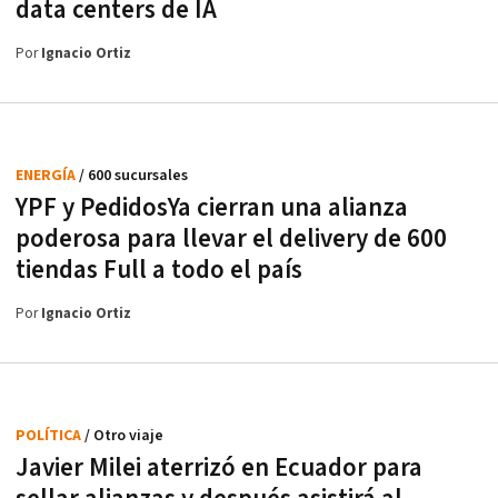
data centers de IA
Por
Ignacio Ortiz
ENERGÍA
/ 600 sucursales
YPF y PedidosYa cierran una alianza
poderosa para llevar el delivery de 600
tiendas Full a todo el país
Por
Ignacio Ortiz
POLÍTICA
/ Otro viaje
Javier Milei aterrizó en Ecuador para