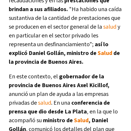
recaudaciones y en las
prestaciones que
brindan a sus afiliados.
"Ha habido una caída
sustantiva de la cantidad de prestaciones que
se producen en el sector general de la
salud
y
en particular en el sector privado les
representa un desfinanciamiento";
así lo
explicó Daniel Gollán, ministro de
Salud
de
la provincia de Buenos Aires.
En este contexto, el
gobernador de la
provincia de Buenos Aires Axel Kicillof,
anunció un plan de ayuda a las empresas
privadas de
salud
. En una
conferencia de
prensa que dio desde La Plata
, en la que lo
acompañó su
ministro de
Salud
, Daniel
Gollán
, comunicó los detalles del plan que