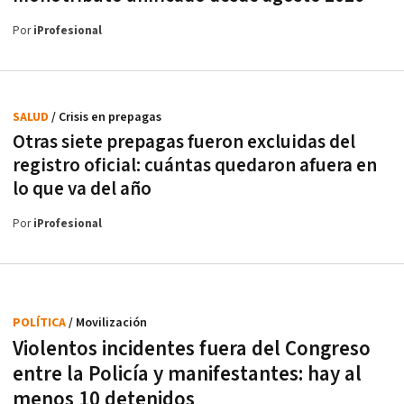
Por
iProfesional
SALUD
/ Crisis en prepagas
Otras siete prepagas fueron excluidas del
registro oficial: cuántas quedaron afuera en
lo que va del año
Por
iProfesional
POLÍTICA
/ Movilización
Violentos incidentes fuera del Congreso
entre la Policía y manifestantes: hay al
menos 10 detenidos