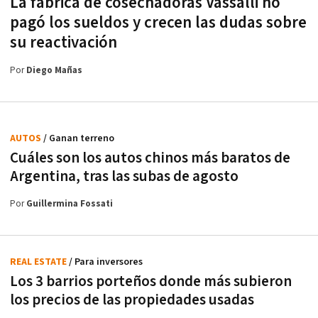
La fábrica de cosechadoras Vassalli no
pagó los sueldos y crecen las dudas sobre
su reactivación
Por
Diego Mañas
AUTOS
/ Ganan terreno
Cuáles son los autos chinos más baratos de
Argentina, tras las subas de agosto
Por
Guillermina Fossati
REAL ESTATE
/ Para inversores
Los 3 barrios porteños donde más subieron
los precios de las propiedades usadas