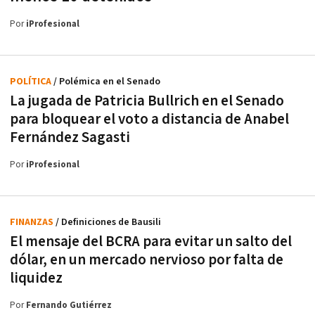
Por
iProfesional
POLÍTICA
/ Polémica en el Senado
La jugada de Patricia Bullrich en el Senado
para bloquear el voto a distancia de Anabel
Fernández Sagasti
Por
iProfesional
FINANZAS
/ Definiciones de Bausili
El mensaje del BCRA para evitar un salto del
dólar, en un mercado nervioso por falta de
liquidez
Por
Fernando Gutiérrez