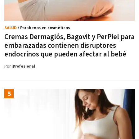
SALUD
/ Parabenos en cosméticos
Cremas Dermaglós, Bagovit y PerPiel para
embarazadas contienen disruptores
endocrinos que pueden afectar al bebé
Por
iProfesional