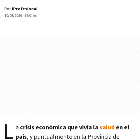
Por
iProfesional
10/06/2020
- 14:01hs
L
a
crisis económica que vivía la
salud
en el
país
, y puntualmente en la Provincia de