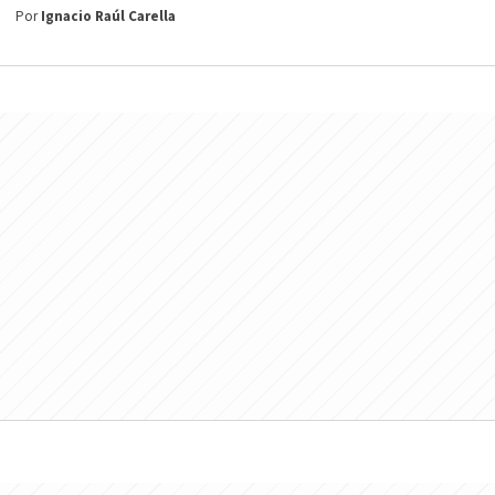
Por
Ignacio Raúl Carella