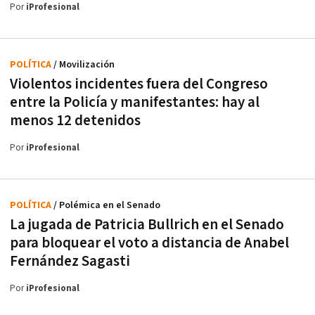
Por
iProfesional
POLÍTICA
/ Movilización
Violentos incidentes fuera del Congreso
entre la Policía y manifestantes: hay al
menos 12 detenidos
Por
iProfesional
POLÍTICA
/ Polémica en el Senado
La jugada de Patricia Bullrich en el Senado
para bloquear el voto a distancia de Anabel
Fernández Sagasti
Por
iProfesional