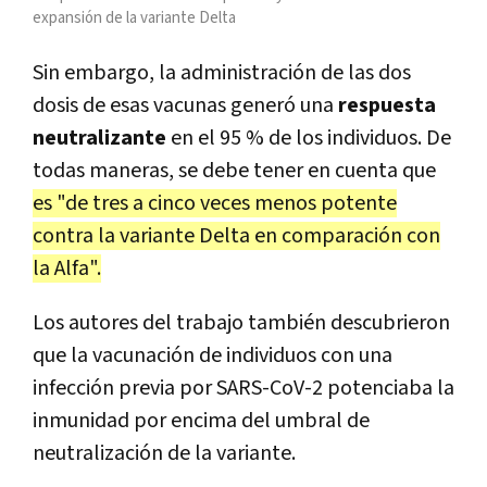
expansión de la variante Delta
Sin embargo, la administración de las dos
dosis de esas vacunas generó una
respuesta
neutralizante
en el 95 % de los individuos. De
todas maneras, se debe tener en cuenta que
es "de tres a cinco veces menos potente
contra la variante Delta en comparación con
la Alfa".
Los autores del trabajo también descubrieron
que la vacunación de individuos con una
infección previa por SARS-CoV-2 potenciaba la
inmunidad por encima del umbral de
neutralización de la variante.