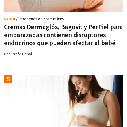
SALUD
/ Parabenos en cosméticos
Cremas Dermaglós, Bagovit y PerPiel para
embarazadas contienen disruptores
endocrinos que pueden afectar al bebé
Por
iProfesional