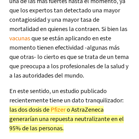
una de las más fuertes hasta el momento, ya
que los expertos tan detectado una mayor
contagiosidad y una mayor tasa de
mortalidad en quienes la contraen. Si bien las
vacunas
que se están aplicando en este
momento tienen efectividad -algunas más
que otras- lo cierto es que se trata de un tema
que preocupa a los profesionales de la salud y
a las autoridades del mundo.
En este sentido, un estudio publicado
recientemente tiene un dato tranquilizador:
las dos dosis de
Pfizer
o AstraZeneca
generarían una repuesta neutralizante en el
95% de las personas.