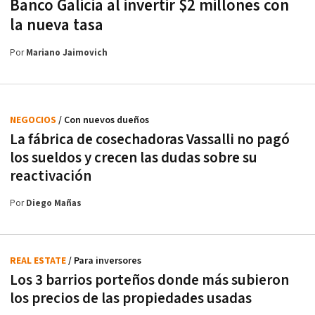
Banco Galicia al invertir $2 millones con
la nueva tasa
Por
Mariano Jaimovich
NEGOCIOS
/ Con nuevos dueños
La fábrica de cosechadoras Vassalli no pagó
los sueldos y crecen las dudas sobre su
reactivación
Por
Diego Mañas
REAL ESTATE
/ Para inversores
Los 3 barrios porteños donde más subieron
los precios de las propiedades usadas