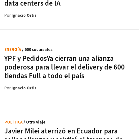
data centers de IA
Por
Ignacio Ortiz
ENERGÍA
/ 600 sucursales
YPF y PedidosYa cierran una alianza
poderosa para llevar el delivery de 600
tiendas Full a todo el país
Por
Ignacio Ortiz
POLÍTICA
/ Otro viaje
Javier Milei aterrizó en Ecuador para