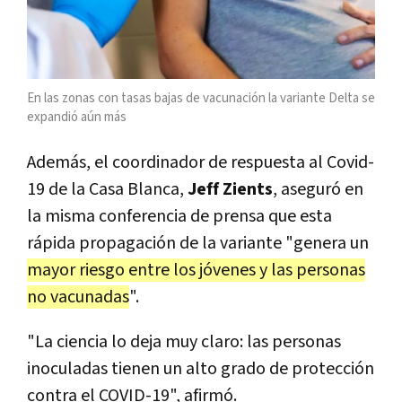
En las zonas con tasas bajas de vacunación la variante Delta se
expandió aún más
Además, el coordinador de respuesta al Covid-
19 de la Casa Blanca,
Jeff Zients
, aseguró en
la misma conferencia de prensa que esta
rápida propagación de la variante "genera un
mayor riesgo entre los jóvenes y las personas
no vacunadas
".
"La ciencia lo deja muy claro: las personas
inoculadas tienen un alto grado de protección
contra el COVID-19", afirmó.