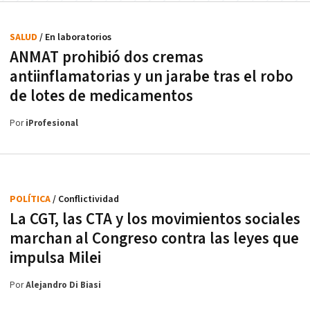
SALUD
/ En laboratorios
ANMAT prohibió dos cremas
antiinflamatorias y un jarabe tras el robo
de lotes de medicamentos
Por
iProfesional
POLÍTICA
/ Conflictividad
La CGT, las CTA y los movimientos sociales
marchan al Congreso contra las leyes que
impulsa Milei
Por
Alejandro Di Biasi