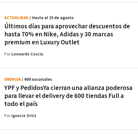
ACTUALIDAD
/ Hasta el 15 de agosto
Últimos días para aprovechar descuentos de
hasta 70% en Nike, Adidas y 30 marcas
premium en Luxury Outlet
Por
Leonardo Coscia
ENERGÍA
/ 600 sucursales
YPF y PedidosYa cierran una alianza poderosa
para llevar el delivery de 600 tiendas Full a
todo el país
Por
Ignacio Ortiz