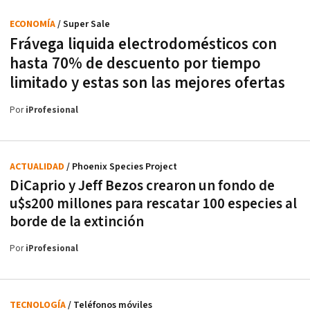
ECONOMÍA
/ Super Sale
Frávega liquida electrodomésticos con
hasta 70% de descuento por tiempo
limitado y estas son las mejores ofertas
Por
iProfesional
ACTUALIDAD
/ Phoenix Species Project
DiCaprio y Jeff Bezos crearon un fondo de
u$s200 millones para rescatar 100 especies al
borde de la extinción
Por
iProfesional
TECNOLOGÍA
/ Teléfonos móviles