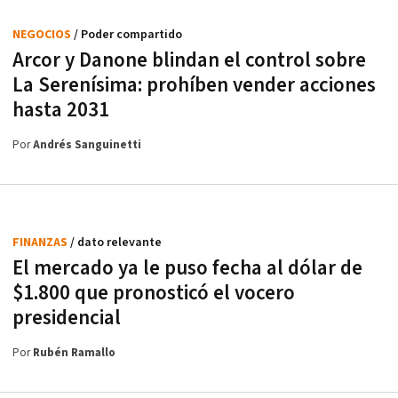
NEGOCIOS
/ Poder compartido
Arcor y Danone blindan el control sobre
La Serenísima: prohíben vender acciones
hasta 2031
Por
Andrés Sanguinetti
FINANZAS
/ dato relevante
El mercado ya le puso fecha al dólar de
$1.800 que pronosticó el vocero
presidencial
Por
Rubén Ramallo