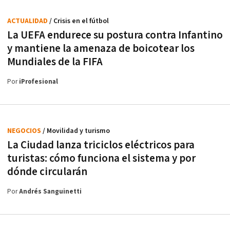
ACTUALIDAD
/ Crisis en el fútbol
La UEFA endurece su postura contra Infantino
y mantiene la amenaza de boicotear los
Mundiales de la FIFA
Por
iProfesional
NEGOCIOS
/ Movilidad y turismo
La Ciudad lanza triciclos eléctricos para
turistas: cómo funciona el sistema y por
dónde circularán
Por
Andrés Sanguinetti