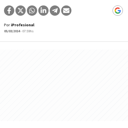
Por
iProfesional
05/03/2014
- 07:59hs