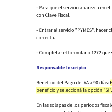
- Para que el servicio aparezca en el
con Clave Fiscal.
- Entrar al servicio "PYMES", hacer 
correcta.
- Completar el formulario 1272 que 
Responsable Inscripto
Beneficio del Pago de IVA a 90 días:
H
beneficio y seleccioná la opción "Sí".
En las solapas de los períodos fiscal