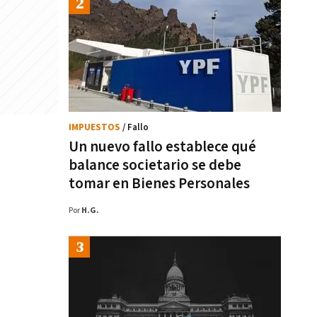
IMPUESTOS
/ Fallo
Un nuevo fallo establece qué
balance societario se debe
tomar en Bienes Personales
Por
H.G.