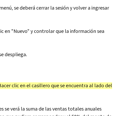
 menú, se deberá cerrar la sesión y volver a ingresar
clic en "Nuevo" y controlar que la información sea
se despliega.
acer clic en el casillero que se encuentra al lado del
es se verá la suma de las ventas totales anuales