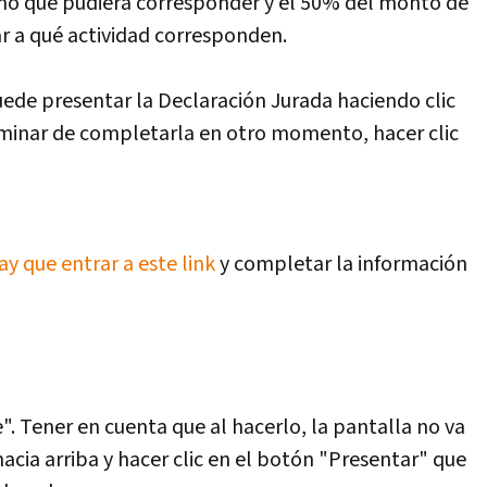
rno que pudiera corresponder y el 50% del monto de
ar a qué actividad corresponden.
uede presentar la Declaración Jurada haciendo clic
rminar de completarla en otro momento, hacer clic
ay que entrar a este link
y completar la información
e". Tener en cuenta que al hacerlo, la pantalla no va
hacia arriba y hacer clic en el botón "Presentar" que