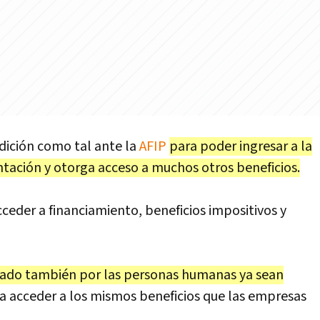
ndición como tal ante la
AFIP
para poder ingresar a la
ación y otorga acceso a muchos otros beneficios.
eder a financiamiento, beneficios impositivos y
itado también por las personas humanas ya sean
a acceder a los mismos beneficios que las empresas