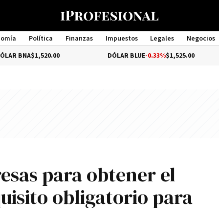
nomía
Política
Finanzas
Impuestos
Legales
Negocios
Management
1,520.00
DÓLAR BLUE
-0.33%
$1,525.00
DÓ
sas para obtener el
uisito obligatorio para