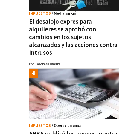
IMPUESTOS
/ Media sanción
El desalojo exprés para
alquileres se aprobó con
cambios en los sujetos
alcanzados y las acciones contra
intrusos
Por
Dolores Olveira
IMPUESTOS
/ Operación única
ARBA publicó los nuevos montos