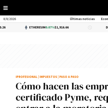
8/8/2026
Últimas noticias
Eco
ETHEREUM
0.07%
$1,916.66
DÓLAR BNA
$
IPROFESIONAL
|
IMPUESTOS
|
PASO A PASO
Cómo hacen las empre
certificado Pyme, req