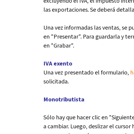
excluyendo el IVA, el impuesto inte
las exportaciones. Se deberá detall
Una vez informadas las ventas, se p
en "Presentar". Para guardarla y te
en "Grabar".
IVA exento
Una vez presentado el formulario,
h
solicitada.
Monotributista
Sólo hay que hacer clic en "Siguient
a cambiar. Luego, deslizar el cursor 