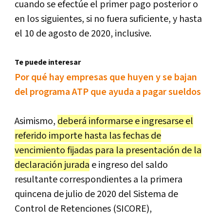
cuando se efectúe el primer pago posterior o
en los siguientes, si no fuera suficiente, y hasta
el 10 de agosto de 2020, inclusive.
Te puede interesar
Por qué hay empresas que huyen y se bajan
del programa ATP que ayuda a pagar sueldos
Asimismo,
deberá informarse e ingresarse el
referido importe hasta las fechas de
vencimiento fijadas para la presentación de la
declaración jurada
e ingreso del saldo
resultante correspondientes a la primera
quincena de julio de 2020 del Sistema de
Control de Retenciones (SICORE),