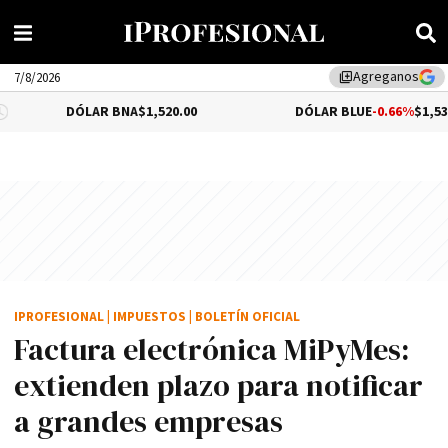
Agreganos
library_add
7/8/2026
DÓLAR BNA
$1,520.00
DÓLAR BLUE
-0.66%
$1,530.00
IPROFESIONAL
|
IMPUESTOS
|
BOLETÍN OFICIAL
Factura electrónica MiPyMes:
extienden plazo para notificar
a grandes empresas