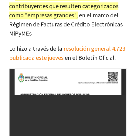
contribuyentes que resulten categorizados
como "empresas grandes",
en el marco del
Régimen de Facturas de Crédito Electrónicas
MiPyMEs
Lo hizo a través de la
resolución general 4.723
publicada este jueves
en el Boletín Oficial.