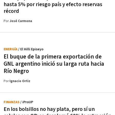
hasta 5% por riesgo país y efecto reservas
récord
Por
José Carmona
ENERGÍA
/ El Hilli Episeyo
El buque de la primera exportación de
GNL argentino inició su larga ruta hacia
Río Negro
Por
Ignacio Ortiz
FINANZAS
/ iProUP
En los bolsillos no hay plata, pero sí un