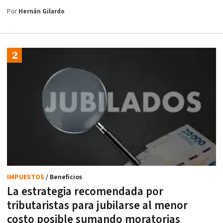
Por
Hernán Gilardo
IMPUESTOS
/ Beneficios
La estrategia recomendada por
tributaristas para jubilarse al menor
costo posible sumando moratorias