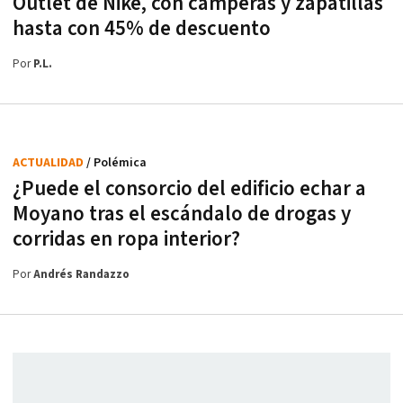
Outlet de Nike, con camperas y zapatillas
hasta con 45% de descuento
Por
P.L.
ACTUALIDAD
/ Polémica
¿Puede el consorcio del edificio echar a
Moyano tras el escándalo de drogas y
corridas en ropa interior?
Por
Andrés Randazzo