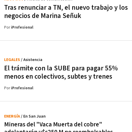
Tras renunciar a TN, el nuevo trabajo y los
negocios de Marina Señuk
Por
iProfesional
LEGALES
/ Asistencia
El trámite con la SUBE para pagar 55%
menos en colectivos, subtes y trenes
Por
iProfesional
ENERGÍA
/ En San Juan
Mineras del "Vaca Muerta del cobre"