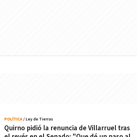
POLÍTICA
/ Ley de Tierras
Quirno pidió la renuncia de Villarruel tras
el revés en el Senado: "Que dé un paso al