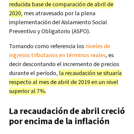
reducida base de comparación de abril de
2020,
mes atravesado por la plena
implementación del Aislamiento Social
Preventivo y Obligatorio (ASPO).
Tomando como referencia los
niveles de
ingresos tributarios en términos reales
, es
decir descontando el incremento de precios
durante el período,
la recaudación se situaría
respecto al mes de abril de 2019 en un nivel
superior al 7%.
La recaudación de abril creció
por encima de la inflación