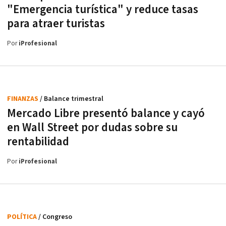
"Emergencia turística" y reduce tasas
para atraer turistas
Por
iProfesional
FINANZAS
/ Balance trimestral
Mercado Libre presentó balance y cayó
en Wall Street por dudas sobre su
rentabilidad
Por
iProfesional
POLÍTICA
/ Congreso