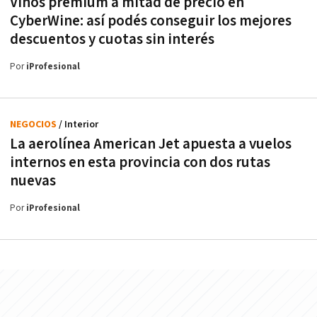
Vinos premium a mitad de precio en
CyberWine: así podés conseguir los mejores
descuentos y cuotas sin interés
Por
iProfesional
NEGOCIOS
/ Interior
La aerolínea American Jet apuesta a vuelos
internos en esta provincia con dos rutas
nuevas
Por
iProfesional