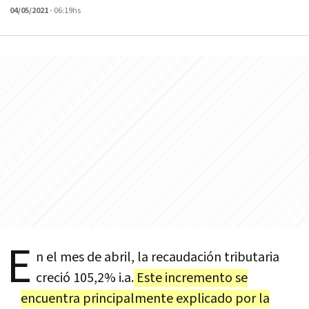
04/05/2021
- 06:19hs
E
n el mes de abril, la recaudación tributaria
creció 105,2% i.a.
Este incremento se
encuentra principalmente explicado por la