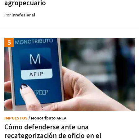
agropecuario
Por
iProfesional
IMPUESTOS
/ Monotributo ARCA
Cómo defenderse ante una
recategorización de oficio en el