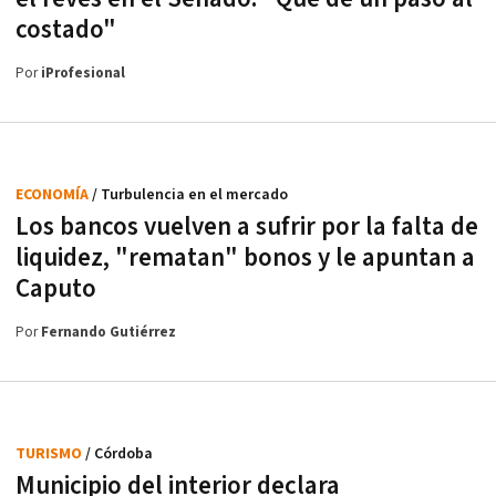
costado"
Por
iProfesional
ECONOMÍA
/ Turbulencia en el mercado
Los bancos vuelven a sufrir por la falta de
liquidez, "rematan" bonos y le apuntan a
Caputo
Por
Fernando Gutiérrez
TURISMO
/ Córdoba
Municipio del interior declara