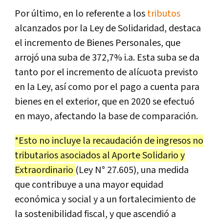
Por último, en lo referente a los
tributos
alcanzados por la Ley de Solidaridad, destaca
el incremento de Bienes Personales, que
arrojó una suba de 372,7% i.a. Esta suba se da
tanto por el incremento de alícuota previsto
en la Ley, así como por el pago a cuenta para
bienes en el exterior, que en 2020 se efectuó
en mayo, afectando la base de comparación.
*Esto no incluye la recaudación de ingresos no
tributarios asociados al Aporte Solidario y
Extraordinario
(Ley N° 27.605), una medida
que contribuye a una mayor equidad
económica y social y a un fortalecimiento de
la sostenibilidad fiscal, y que ascendió a