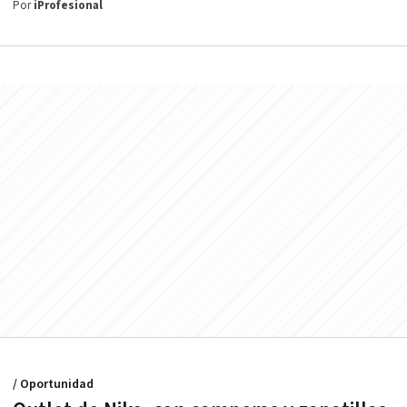
Por
iProfesional
/ Oportunidad