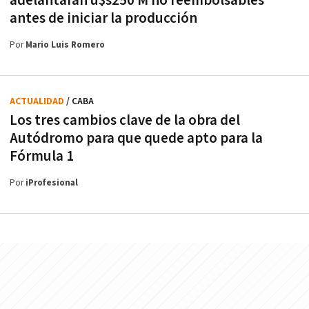
adelantarán u$s250 M no reembolsables
antes de iniciar la producción
Por
Mario Luis Romero
ACTUALIDAD
/ CABA
Los tres cambios clave de la obra del
Autódromo para que quede apto para la
Fórmula 1
Por
iProfesional