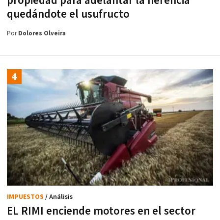
propiedad para adelantar la herencia
quedándote el usufructo
Por
Dolores Olveira
IMPUESTOS
/ Análisis
EL RIMI enciende motores en el sector