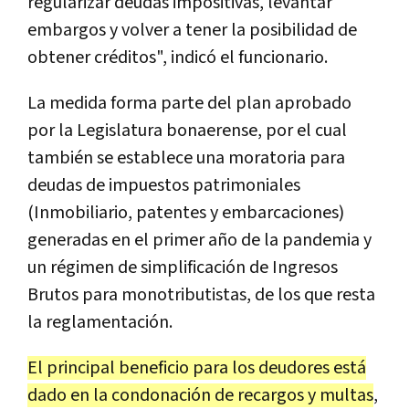
regularizar deudas impositivas, levantar
embargos y volver a tener la posibilidad de
obtener créditos", indicó el funcionario.
La medida forma parte del plan aprobado
por la Legislatura bonaerense, por el cual
también se establece una moratoria para
deudas de impuestos patrimoniales
(Inmobiliario, patentes y embarcaciones)
generadas en el primer año de la pandemia y
un régimen de simplificación de Ingresos
Brutos para monotributistas, de los que resta
la reglamentación.
El principal beneficio para los deudores está
dado en la condonación de recargos y multas
,