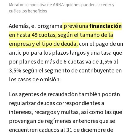
Moratoria impositiva de ARBA: quiénes pueden acceder y
cuáles los beneficios
Además, el programa
prevé una
financiación
en hasta 48 cuotas, según el tamaño de la
empresa y el tipo de deuda,
con el pago de un
anticipo para los plazos largos y una tasa que
por planes de más de 6 cuotas va de 1,5% al
3,5% según el segmento de contribuyente en
los casos de omisión.
Los agentes de recaudación también podrán
regularizar deudas correspondientes a
intereses, recargos y multas, así como las que
provengan de regímenes anteriores que se
encuentren caducos al 31 de diciembre de