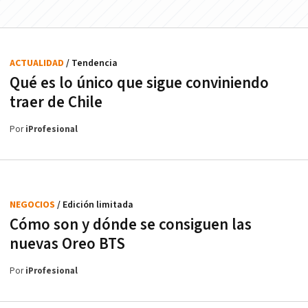
ACTUALIDAD
/ Tendencia
Qué es lo único que sigue conviniendo
traer de Chile
Por
iProfesional
NEGOCIOS
/ Edición limitada
Cómo son y dónde se consiguen las
nuevas Oreo BTS
Por
iProfesional