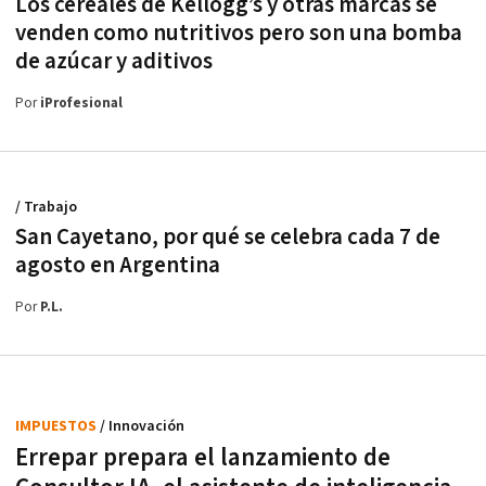
Los cereales de Kellogg’s y otras marcas se
venden como nutritivos pero son una bomba
de azúcar y aditivos
Por
iProfesional
/ Trabajo
San Cayetano, por qué se celebra cada 7 de
agosto en Argentina
Por
P.L.
IMPUESTOS
/ Innovación
Errepar prepara el lanzamiento de