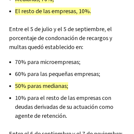
El resto de las empresas, 10%.
Entre el 5 de julio y el 5 de septiembre, el
porcentaje de condonación de recargos y
multas quedó establecido en:
70% para microempresas;
60% para las pequeñas empresas;
50% paras medianas;
10% para el resto de las empresas con
deudas derivadas de su actuación como
agente de retención.
Entre el 6 de septiembre y el 7 de noviembre: