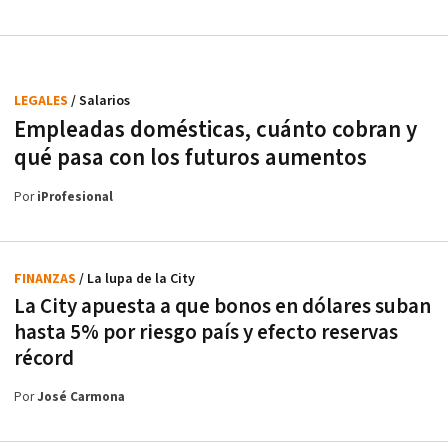
LEGALES
/ Salarios
Empleadas domésticas, cuánto cobran y
qué pasa con los futuros aumentos
Por
iProfesional
FINANZAS
/ La lupa de la City
La City apuesta a que bonos en dólares suban
hasta 5% por riesgo país y efecto reservas
récord
Por
José Carmona