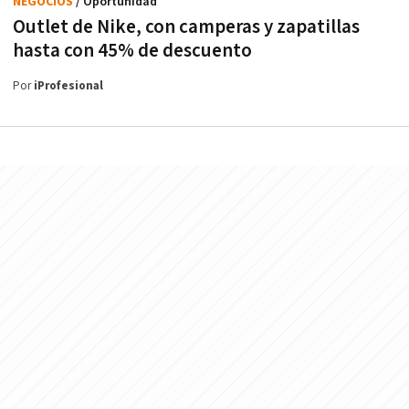
NEGOCIOS
/ Oportunidad
Outlet de Nike, con camperas y zapatillas
hasta con 45% de descuento
Por
iProfesional