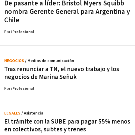
De pasante a líder: Bristol Myers Squibb
nombra Gerente General para Argentina y
Chile
Por
iProfesional
NEGOCIOS
/ Medios de comunicación
Tras renunciar a TN, el nuevo trabajo y los
negocios de Marina Señuk
Por
iProfesional
LEGALES
/ Asistencia
El trámite con la SUBE para pagar 55% menos
en colectivos, subtes y trenes