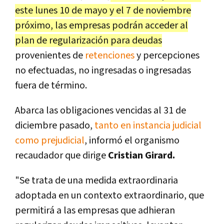
este lunes 10 de mayo y el 7 de noviembre
próximo, las empresas podrán acceder al
plan de regularización para deudas
provenientes de
retenciones
y percepciones
no efectuadas, no ingresadas o ingresadas
fuera de término.
Abarca las obligaciones vencidas al 31 de
diciembre pasado,
tanto en instancia judicial
como prejudicial
, informó el organismo
recaudador que dirige
Cristian Girard.
"Se trata de una medida extraordinaria
adoptada en un contexto extraordinario, que
permitirá a las empresas que adhieran