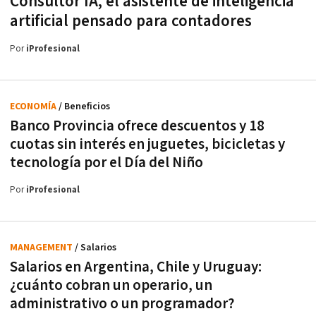
Consultor IA, el asistente de inteligencia
artificial pensado para contadores
Por
iProfesional
ECONOMÍA
/ Beneficios
Banco Provincia ofrece descuentos y 18
cuotas sin interés en juguetes, bicicletas y
tecnología por el Día del Niño
Por
iProfesional
MANAGEMENT
/ Salarios
Salarios en Argentina, Chile y Uruguay:
¿cuánto cobran un operario, un
administrativo o un programador?