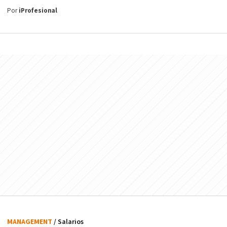
Por
iProfesional
MANAGEMENT
/ Salarios