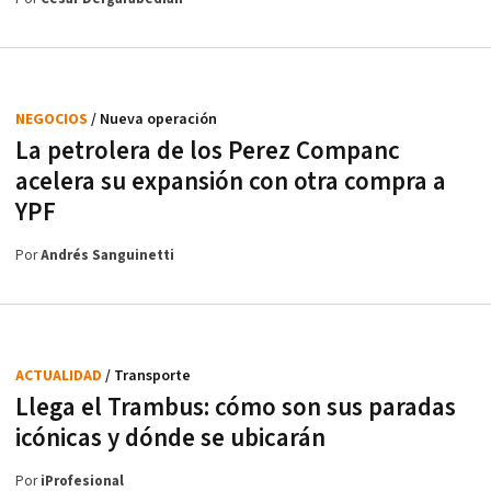
NEGOCIOS
/ Nueva operación
La petrolera de los Perez Companc
acelera su expansión con otra compra a
YPF
Por
Andrés Sanguinetti
ACTUALIDAD
/ Transporte
Llega el Trambus: cómo son sus paradas
icónicas y dónde se ubicarán
Por
iProfesional