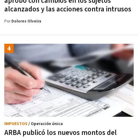
aprobó con cambios en los sujetos
alcanzados y las acciones contra intrusos
Por
Dolores Olveira
IMPUESTOS
/ Operación única
ARBA publicó los nuevos montos del