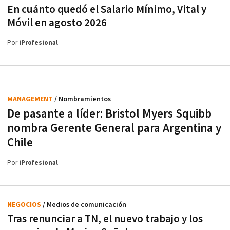
En cuánto quedó el Salario Mínimo, Vital y
Móvil en agosto 2026
Por
iProfesional
MANAGEMENT
/ Nombramientos
De pasante a líder: Bristol Myers Squibb
nombra Gerente General para Argentina y
Chile
Por
iProfesional
NEGOCIOS
/ Medios de comunicación
Tras renunciar a TN, el nuevo trabajo y los