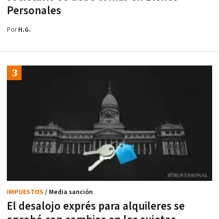
Personales
Por
H.G.
IMPUESTOS
/ Media sanción
El desalojo exprés para alquileres se