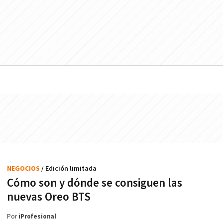
NEGOCIOS
/ Edición limitada
Cómo son y dónde se consiguen las
nuevas Oreo BTS
Por
iProfesional