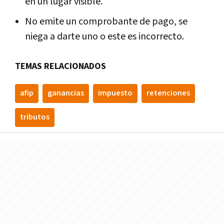
en un lugar visible.
No emite un comprobante de pago, se
niega a darte uno o este es incorrecto.
TEMAS RELACIONADOS
afip
ganancias
impuesto
retenciones
tributos