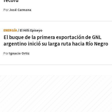
récord
Por
José Carmona
ENERGÍA
/ El Hilli Episeyo
El buque de la primera exportación de GNL
argentino inició su larga ruta hacia Río Negro
Por
Ignacio Ortiz