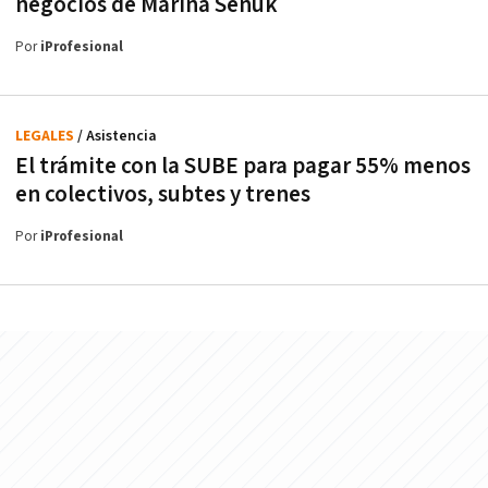
negocios de Marina Señuk
Por
iProfesional
LEGALES
/ Asistencia
El trámite con la SUBE para pagar 55% menos
en colectivos, subtes y trenes
Por
iProfesional