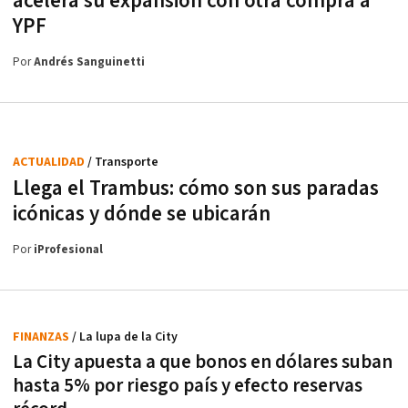
acelera su expansión con otra compra a
YPF
Por
Andrés Sanguinetti
ACTUALIDAD
/ Transporte
Llega el Trambus: cómo son sus paradas
icónicas y dónde se ubicarán
Por
iProfesional
FINANZAS
/ La lupa de la City
La City apuesta a que bonos en dólares suban
hasta 5% por riesgo país y efecto reservas